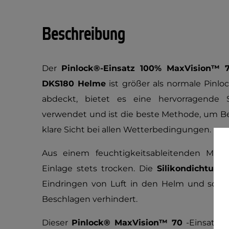
Beschreibung
Der
Pinlock®-Einsatz 100% MaxVision™ 7
DKS180 Helme
ist größer als normale Pinlo
abdeckt, bietet es eine hervorragende S
verwendet und ist die beste Methode, um Be
klare Sicht bei allen Wetterbedingungen.
Aus einem feuchtigkeitsableitenden Materi
Einlage stets trocken. Die
Silikondichtung
Eindringen von Luft in den Helm und schaff
Beschlagen verhindert.
Dieser
Pinlock® MaxVision™ 70
-Einsatz w