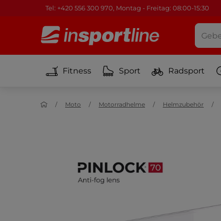
Tel: +420 556 300 970, Montag - Freitag: 08:00-15:30
Fitness
Sport
Radsport
Moto
Motorradhelme
Helmzubehör