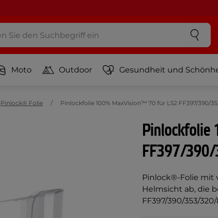
Moto
Outdoor
Gesundheit und Schönhe
Pinlock® Folie
Pinlockfolie 100% MaxVision™ 70 für LS2 FF397/390/
Pinlockfoli
FF397/390/
Pinlock®-Folie mit 
Helmsicht ab, die b
FF397/390/353/320