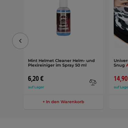
vorhergehend
Mint Helmet Cleaner Helm- und
Univer
Plexireiniger im Spray 50 ml
Snug
6,20 €
14,90
auf Lager
auf Lage
+ In den Warenkorb