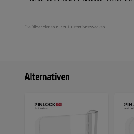
Die Bilder dienen nur zu Illustrationszwecken.
Alternativen