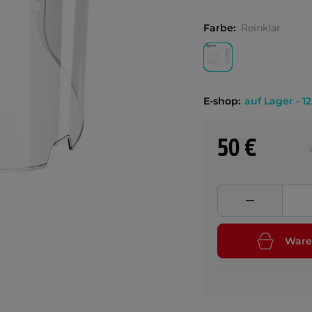
Farbe:
Reinklar
E-shop:
auf Lager - 12
50 €
Ware