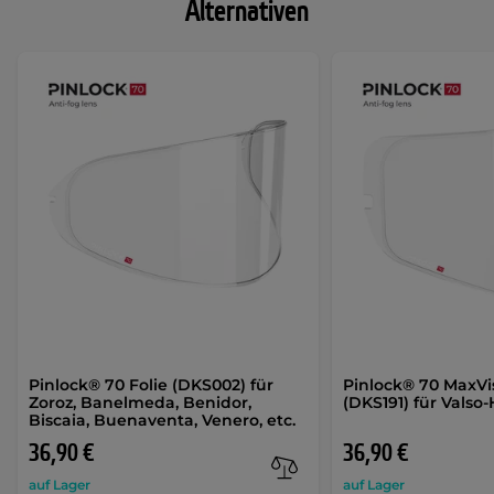
Alternativen
Pinlock® 70 Folie (DKS002) für
Pinlock® 70 MaxVi
Zoroz, Banelmeda, Benidor,
(DKS191) für Valso
Biscaia, Buenaventa, Venero, etc.
36,90 €
36,90 €
auf Lager
auf Lager