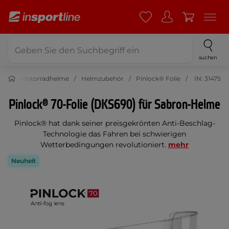
suchen
oto
Motorradhelme
Helmzubehör
Pinlock® Folie
IN: 31475
Pinlock® 70-Folie (DKS690) für Sabron-Helme
Pinlock® hat dank seiner preisgekrönten Anti-Beschlag-
Technologie das Fahren bei schwierigen
Wetterbedingungen revolutioniert.
mehr
Neuheit