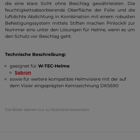
die eine klare Sicht ohne Beschlag gewährleisten. Die
feuchtigkeitsabsorbierende Oberfläche der Folie und die
luftdichte Abdichtung in Kombination mit einem robusten
Befestigungssystem mittels Stiften machen Pinlock® zur
Nummer eins unter den Lösungen für Helme, wenn es um
den Schutz vor Beschlag geht.
Technische Beschreibung:
geeignet für
W-TEC-Helme
Sabron
sowie für weitere kompatible Helmvisiere mit der auf
dem Visier eingeprägten Kennzeichnung DKS690
Die Bilder dienen nur zu Illustrationszwecken.