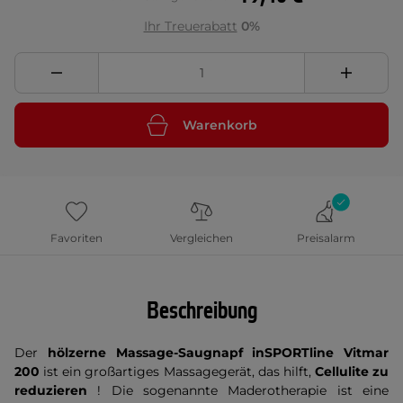
Ihr Treuerabatt
0%
Warenkorb
Favoriten
Vergleichen
Preisalarm
Beschreibung
Der
hölzerne Massage-Saugnapf inSPORTline Vitmar
200
ist ein großartiges Massagegerät, das hilft,
Cellulite zu
reduzieren
! Die sogenannte Maderotherapie ist eine