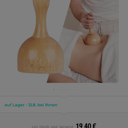
auf Lager - 12.8. bei Ihnen
19,40 €
incl. MwSt. zzgl. Versand