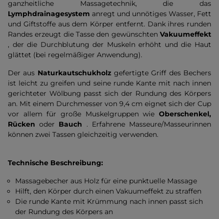
ganzheitliche Massagetechnik, die das
Lymphdrainagesystem
anregt und unnötiges Wasser, Fett
und Giftstoffe aus dem Körper entfernt. Dank ihres runden
Randes erzeugt die Tasse den gewünschten
Vakuumeffekt
, der die Durchblutung der Muskeln erhöht und die Haut
glättet (bei regelmäßiger Anwendung).
Der aus
Naturkautschukholz
gefertigte Griff des Bechers
ist leicht zu greifen und seine runde Kante mit nach innen
gerichteter Wölbung passt sich der Rundung des Körpers
an. Mit einem Durchmesser von 9,4 cm eignet sich der Cup
vor allem für große Muskelgruppen wie
Oberschenkel,
Rücken
oder
Bauch
. Erfahrene Masseure/Masseurinnen
können zwei Tassen gleichzeitig verwenden.
Technische Beschreibung:
Massagebecher aus Holz für eine punktuelle Massage
Hilft, den Körper durch einen Vakuumeffekt zu straffen
Die runde Kante mit Krümmung nach innen passt sich
der Rundung des Körpers an