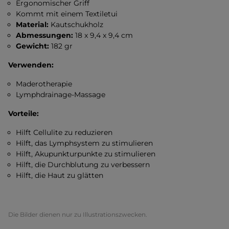
Ergonomischer Griff
Kommt mit einem Textiletui
Material:
Kautschukholz
Abmessungen:
18 x 9,4 x 9,4 cm
Gewicht:
182 gr
Verwenden:
Maderotherapie
Lymphdrainage-Massage
Vorteile:
Hilft Cellulite zu reduzieren
Hilft, das Lymphsystem zu stimulieren
Hilft, Akupunkturpunkte zu stimulieren
Hilft, die Durchblutung zu verbessern
Hilft, die Haut zu glätten
Die Bilder dienen nur zu Illustrationszwecken.