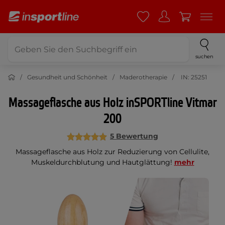
suchen
Gesundheit und Schönheit
Maderotherapie
IN: 25251
Massageflasche aus Holz inSPORTline Vitmar
200
5 Bewertung
Massageflasche aus Holz zur Reduzierung von Cellulite,
Muskeldurchblutung und Hautglättung!
mehr