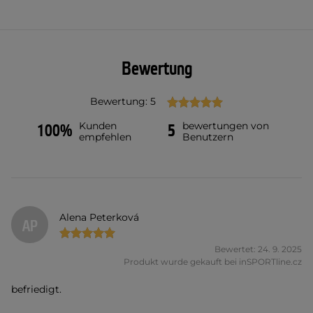
Bewertung
Bewertung: 5
Kunden
bewertungen von
100%
5
empfehlen
Benutzern
Alena Peterková
AP
Bewertet: 24. 9. 2025
Produkt wurde gekauft bei inSPORTline.cz
befriedigt.