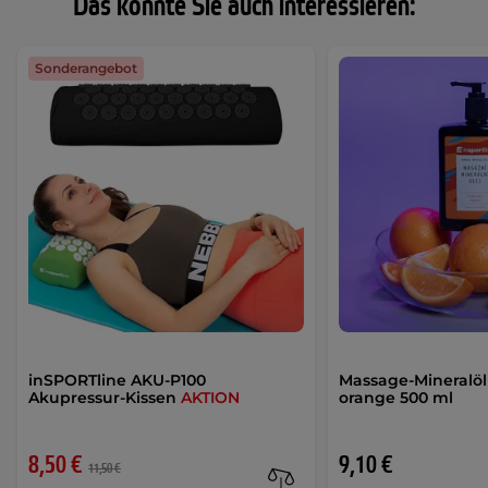
Das könnte Sie auch interessieren:
Sonderangebot
inSPORTline AKU-P100
Massage-Mineralöl
Akupressur-Kissen
AKTION
orange 500 ml
8,50 €
9,10 €
11,50 €