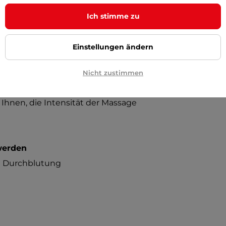
aderotherapie
jederzeit und überall.
Ich stimme zu
Einstellungen ändern
Nicht zustimmen
Ihnen, die Intensität der Massage
werden
ie Durchblutung