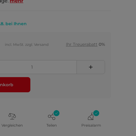
age.
mehr
.8. bei Ihnen
Ihr Treuerabatt
0%
incl. MwSt. zzgl. Versand
nkorb
Vergleichen
Teilen
Preisalarm