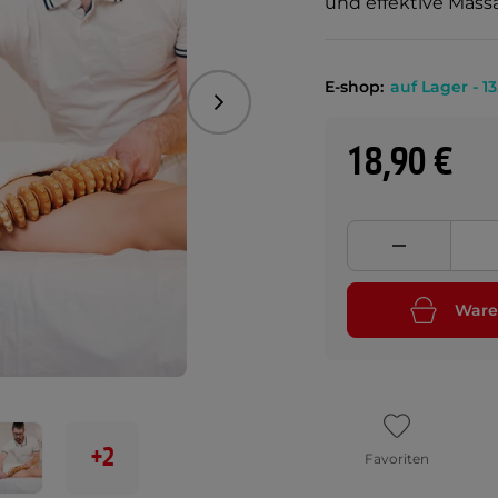
und effektive Mass
E-shop:
auf Lager - 13
Folgend
18,90 €
Ware
+2
Favoriten