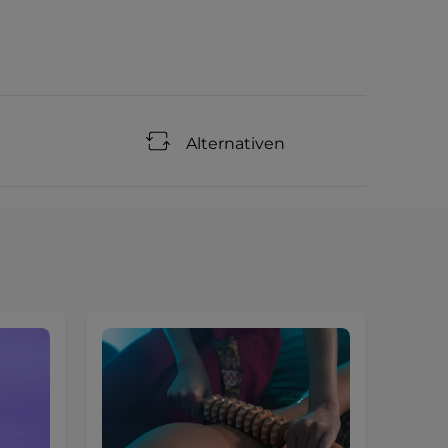
Alternativen
Sonde