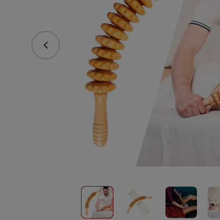
vorhergehend