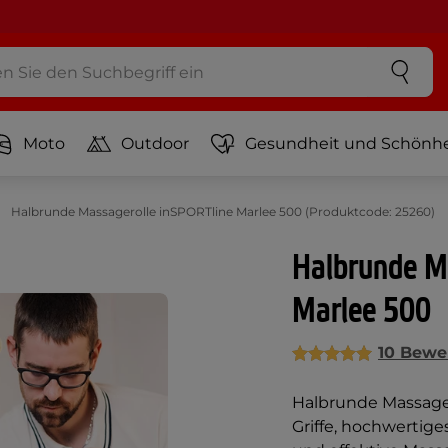
Moto
Outdoor
Gesundheit und Schönhe
Halbrunde Massagerolle inSPORTline Marlee 500 (Produktcode: 25260)
Halbrunde M
Marlee 500
10 Bewe
Halbrunde Massage
Griffe, hochwertige