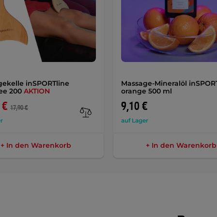
ekelle inSPORTline
Massage-Mineralöl inSPOR
ee 200
AKTION
orange 500 ml
 €
9,10 €
17,90 €
r
auf Lager
+ In den Warenkorb
+ In den Warenkorb