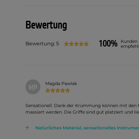
Bewertung
100%
Kunden
Bewertung: 5
empfehl
Magda Pawlak
MP
Sensationell. Dank der Krümmung können mit den Ro
massiert werden. Die Griffe sind gut platziert und l
Natürliches Material, sensationelles Instrum