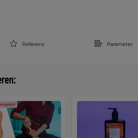
Referenz
Parameter
eren:
angebot