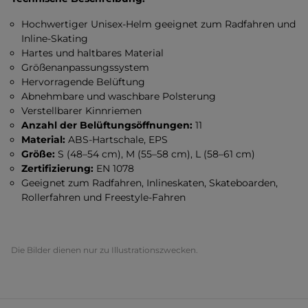
Hochwertiger Unisex-Helm geeignet zum Radfahren und
Inline-Skating
Hartes und haltbares Material
Größenanpassungssystem
Hervorragende Belüftung
Abnehmbare und waschbare Polsterung
Verstellbarer Kinnriemen
Anzahl der Belüftungsöffnungen:
11
Material:
ABS-Hartschale, EPS
Größe:
S (48–54 cm), M (55–58 cm), L (58–61 cm)
Zertifizierung:
EN 1078
Geeignet zum Radfahren, Inlineskaten, Skateboarden,
Rollerfahren und Freestyle-Fahren
Die Bilder dienen nur zu Illustrationszwecken.