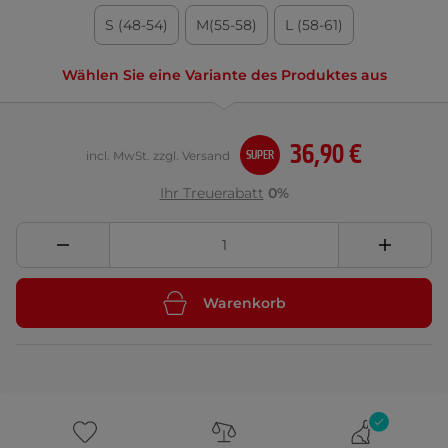
S (48-54)
M(55-58)
L (58-61)
Wählen Sie eine Variante des Produktes aus
36,90 €
incl. MwSt. zzgl. Versand
SUPER
Ihr Treuerabatt
0%
Warenkorb