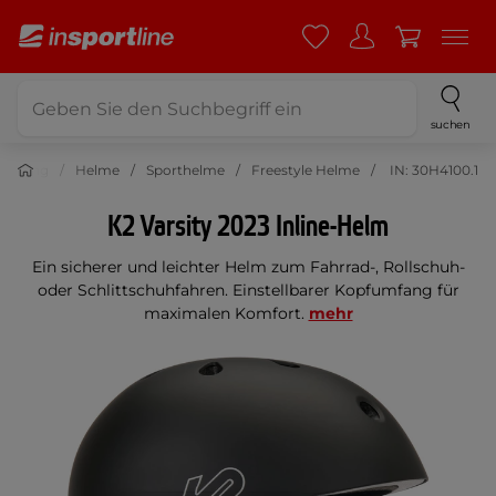
suchen
rüstung
Helme
Sporthelme
Freestyle Helme
IN: 30H4100.1
K2 Varsity 2023 Inline-Helm
Ein sicherer und leichter Helm zum Fahrrad-, Rollschuh-
oder Schlittschuhfahren. Einstellbarer Kopfumfang für
maximalen Komfort.
mehr