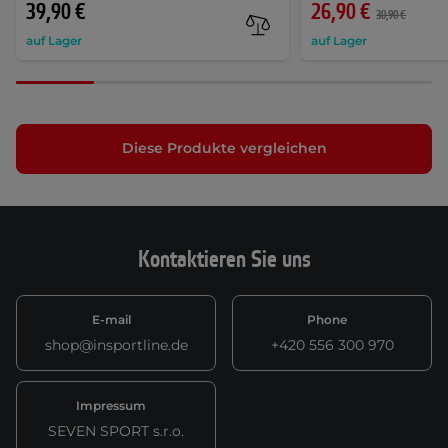
39,90 €
26,90 €
30,90 €
auf Lager
auf Lager
Diese Produkte vergleichen
Kontaktieren Sie uns
E-mail
Phone
shop@insportline.de
+420 556 300 970
Impressum
SEVEN SPORT s.r.o.