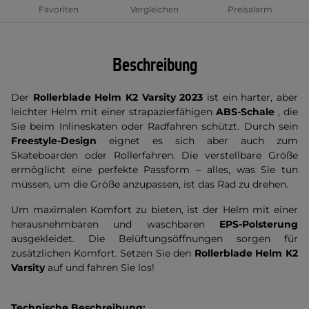
Favoriten
Vergleichen
Preisalarm
Beschreibung
Der
Rollerblade Helm K2 Varsity 2023
ist ein harter, aber
leichter Helm mit einer strapazierfähigen
ABS-Schale
, die
Sie beim Inlineskaten oder Radfahren schützt. Durch sein
Freestyle-Design
eignet es sich aber auch zum
Skateboarden oder Rollerfahren. Die verstellbare Größe
ermöglicht eine perfekte Passform – alles, was Sie tun
müssen, um die Größe anzupassen, ist das Rad zu drehen.
Um maximalen Komfort zu bieten, ist der Helm mit einer
herausnehmbaren und waschbaren
EPS-Polsterung
ausgekleidet. Die Belüftungsöffnungen sorgen für
zusätzlichen Komfort. Setzen Sie den
Rollerblade Helm K2
Varsity
auf und fahren Sie los!
Technische Beschreibung: