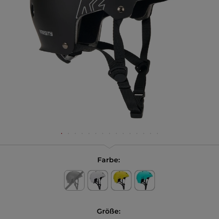
Farbe:
Größe: