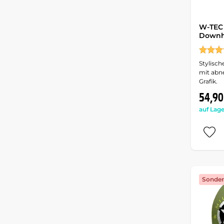
W-TEC
Downh
Stylisch
mit abn
Grafik.
54,90
auf Lage
Sonder