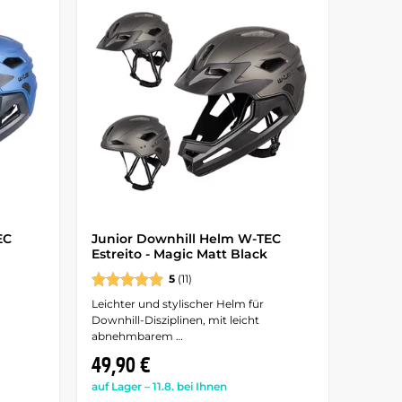
EC
Junior Downhill Helm W-TEC
Estreito - Magic Matt Black
5
(11)
Leichter und stylischer Helm für
Downhill-Disziplinen, mit leicht
abnehmbarem …
49,90 €
auf Lager – 11.8. bei Ihnen