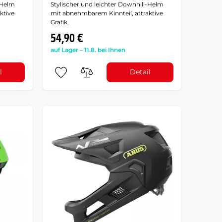
-Helm
Stylischer und leichter Downhill-Helm
ktive
mit abnehmbarem Kinnteil, attraktive
Grafik.
54,90 €
auf Lager – 11.8. bei Ihnen
l
Detail