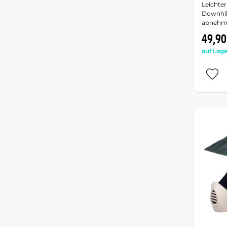
Leichter
Downhill
abnehm
49,90
auf Lage