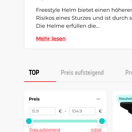
Freestyle Helm bietet einen höhere
Risikos eines Sturzes und ist durch 
Die Helme erfüllen die...
Mehr lesen
TOP
Preis aufsteigend
Pr
Preis
Neuhei
€
-
€
Preis aufsteigend
mittel