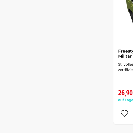
Freest
Militär
Stilvoll
zertifizi
26,90
auf Lage