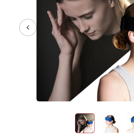
vorhergehend