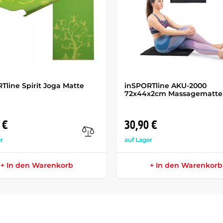
Tline Spirit Joga Matte
inSPORTline AKU-2000
72x44x2cm Massagematte
 €
30,90 €
r
auf Lager
+ In den Warenkorb
+ In den Warenkorb