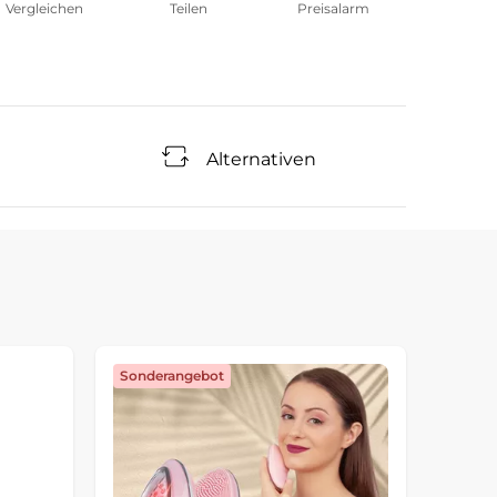
Vergleichen
Teilen
Preisalarm
Alternativen
Sonderangebot
Sonde