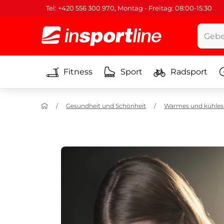
Tel: +420 556 300 970, Montag - Freitag: 08:00-15:30
Fitness
Sport
Radsport
Gesundheit und Schönheit
Warmes und kühles 