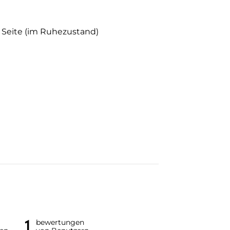
r Seite (im Ruhezustand)
1
bewertungen