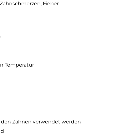
Zahnschmerzen, Fieber
e
n Temperatur
d den Zähnen verwendet werden
nd