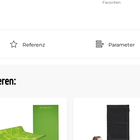
Favoriten
Referenz
Parameter
eren: