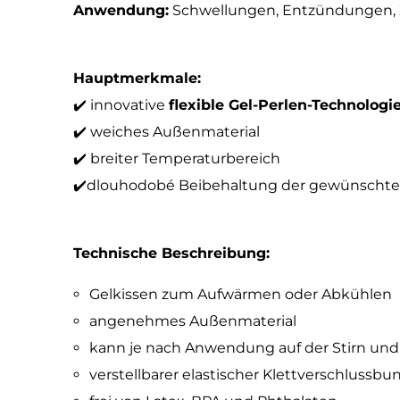
Anwendung:
Schwellungen, Entzündungen, 
Hauptmerkmale:
✔️ innovative
flexible Gel-Perlen-Technologi
✔️ weiches Außenmaterial
✔️ breiter Temperaturbereich
✔️dlouhodobé Beibehaltung der gewünschte
Technische Beschreibung:
Gelkissen zum Aufwärmen oder Abkühlen
angenehmes Außenmaterial
kann je nach Anwendung auf der Stirn un
verstellbarer elastischer Klettverschlussbu