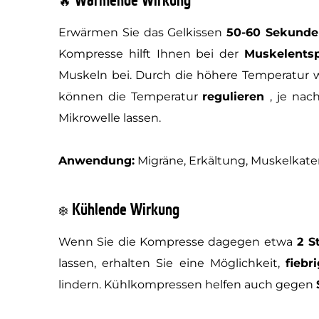
Wärmende Wirkung
🔥
Erwärmen Sie das Gelkissen
50-60 Sekunden
Kompresse hilft Ihnen bei der
Muskelents
Muskeln bei. Durch die höhere Temperatur 
können die Temperatur
regulieren
, je nac
Mikrowelle lassen.
Anwendung:
Migräne, Erkältung, Muskelkate
Kühlende Wirkung
❄️
Wenn Sie die Kompresse dagegen etwa
2 St
lassen, erhalten Sie eine Möglichkeit,
fiebr
lindern. Kühlkompressen helfen auch gegen