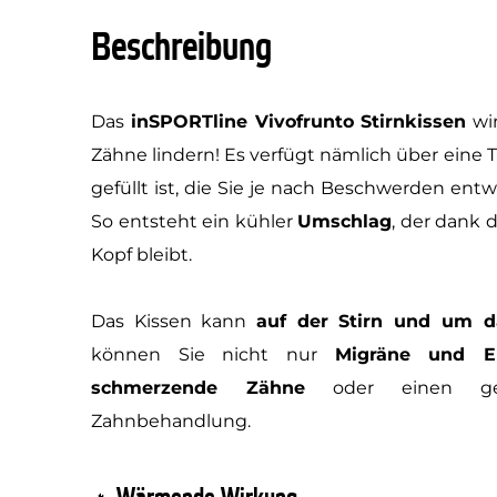
Beschreibung
Das
inSPORTline Vivofrunto Stirnkissen
wir
Zähne lindern! Es verfügt nämlich über eine 
gefüllt ist, die Sie je nach Beschwerden en
So entsteht ein kühler
Umschlag
, der dank 
Kopf bleibt.
Das Kissen kann
auf der Stirn und um 
können Sie nicht nur
Migräne und E
schmerzende Zähne
oder einen ge
Zahnbehandlung.