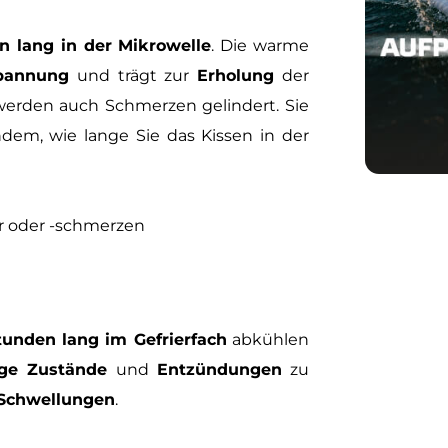
 lang in der Mikrowelle
. Die warme
pannung
und trägt zur
Erholung
der
werden auch Schmerzen gelindert. Sie
hdem, wie lange Sie das Kissen in der
r oder -schmerzen
unden lang im Gefrierfach
abkühlen
ige Zustände
und
Entzündungen
zu
Schwellungen
.