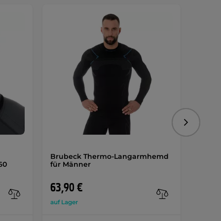
Sonde
Folgend
Brubeck Thermo-Langarmhemd
Herre
60
für Männer
Strap
63,90 €
54,9
auf Lager
auf Lag