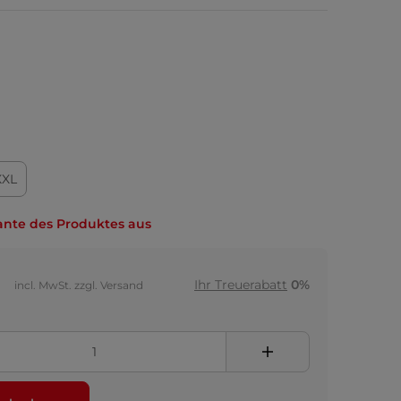
XXL
ante des Produktes aus
Ihr Treuerabatt
0%
incl. MwSt. zzgl. Versand