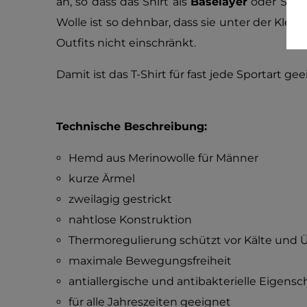
an, so dass das Shirt als
Baselayer
oder Spor
Wolle ist so dehnbar, dass sie unter der Kleid
Outfits nicht einschränkt.
Damit ist das T-Shirt für fast jede Sportart gee
Technische Beschreibung:
Hemd aus Merinowolle für Männer
kurze Ärmel
zweilagig gestrickt
nahtlose Konstruktion
Thermoregulierung schützt vor Kälte und 
maximale Bewegungsfreiheit
antiallergische und antibakterielle Eigensc
für alle Jahreszeiten geeignet