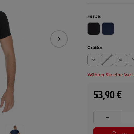
Farbe:
Folgend
Größe:
M
L
XL
Wählen Sie eine Vari
53,90 €