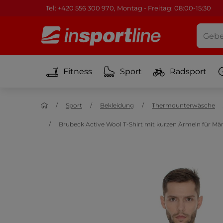
Tel: +420 556 300 970, Montag - Freitag: 08:00-15:30
Fitness
Sport
Radsport
Sport
Bekleidung
Thermounterwäsche
Brubeck Active Wool T-Shirt mit kurzen Ärmeln für Mä