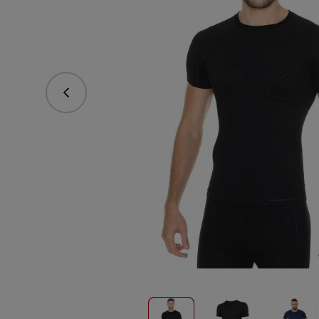
vorhergehend