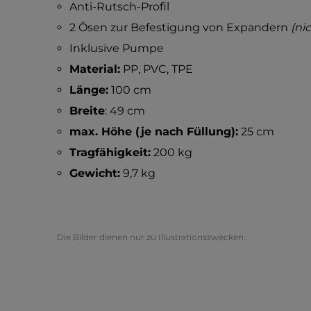
Anti-Rutsch-Profil
2 Ösen zur Befestigung von Expandern
(ni
Inklusive Pumpe
Material:
PP, PVC, TPE
Länge:
100 cm
Breite
: 49 cm
max. Höhe (je nach Füllung):
25 cm
Tragfähigkeit:
200 kg
Gewicht:
9,7 kg
Die Bilder dienen nur zu Illustrationszwecken.