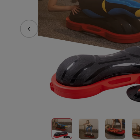
vorhergehend