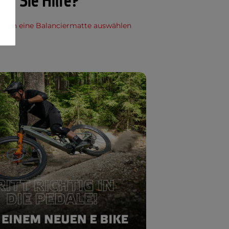
en Sie Hilfe?
l man eine Balanciermatte auswählen