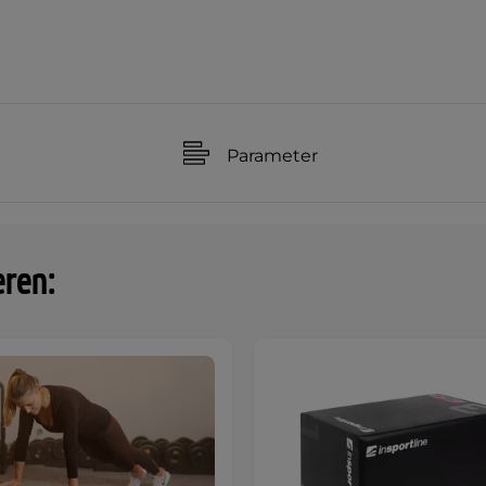
Parameter
eren: