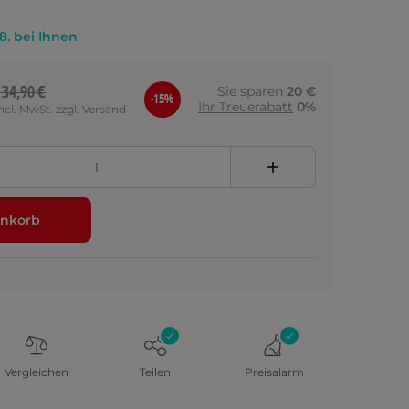
.8. bei Ihnen
134,90 €
Sie sparen
20 €
-15%
Ihr Treuerabatt
0%
incl. MwSt. zzgl. Versand
nkorb
Vergleichen
Teilen
Preisalarm