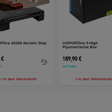
Tline AS250 Aerobic Step
inSPORTline 3-High
Plyometrische Box
 €
189,90 €
r
auf Lager
+ In den Warenkorb
+ In den Warenkorb