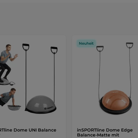
Neuheit
Tline Dome UNI Balance
inSPORTline Dome Edge
r
Balance-Matte mit