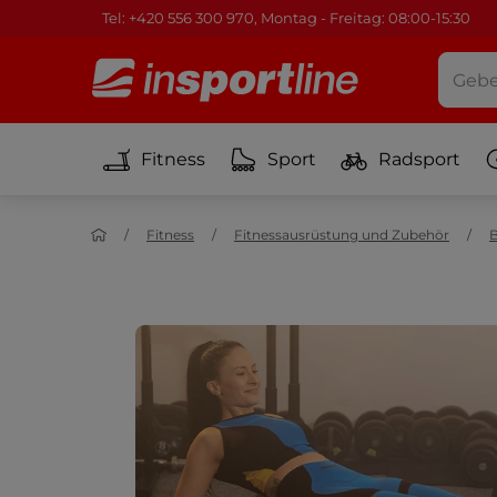
Tel: +420 556 300 970, Montag - Freitag: 08:00-15:30
Fitness
Sport
Radsport
Fitness
Fitnessausrüstung und Zubehör
B