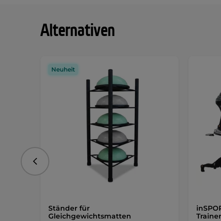
Alternativen
Neuheit
vorhergehend
Ständer für
inSPOR
Gleichgewichtsmatten
Traine