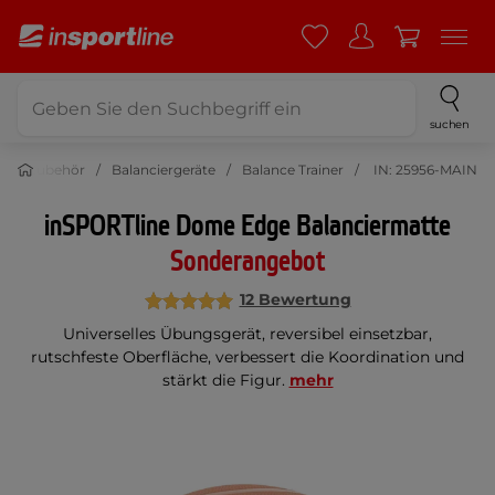
suchen
 und Zubehör
Balanciergeräte
Balance Trainer
IN: 25956-MAIN
inSPORTline Dome Edge Balanciermatte
Sonderangebot
12 Bewertung
Universelles Übungsgerät, reversibel einsetzbar,
rutschfeste Oberfläche, verbessert die Koordination und
stärkt die Figur.
mehr