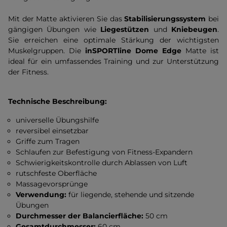
Mit der Matte aktivieren Sie das
Stabilisierungssystem
bei
gängigen Übungen wie
Liegestützen
und
Kniebeugen
.
Sie erreichen eine optimale Stärkung der wichtigsten
Muskelgruppen. Die
inSPORTline Dome Edge
Matte ist
ideal für ein umfassendes Training und zur Unterstützung
der Fitness.
Technische Beschreibung:
universelle Übungshilfe
reversibel einsetzbar
Griffe zum Tragen
Schlaufen zur Befestigung von Fitness-Expandern
Schwierigkeitskontrolle durch Ablassen von Luft
rutschfeste Oberfläche
Massagevorsprünge
Verwendung:
für liegende, stehende und sitzende
Übungen
Durchmesser der Balancierfläche:
50 cm
Gesamtdurchmesser:
60 cm