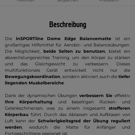
Favoriten
Vergleichen
Preisalarm
Beschreibung
Die
inSPORTline Dome Edge Balancematte
ist ein
großartiges Hilfsmittel für Aerobic- und Balanceübungen.
Die Möglichkeit,
beide Seiten zu benutzen
, bietet ein
abwechslungsreiches Training, um den Körper zu stärken
und das Gleichgewicht zu verbessern. Dieses
multifunktionale Gerät entwickelt nicht nur die
Bewegungskoordination
, sondern aktiviert auch die
tiefer
liegenden Muskelbereiche
.
Dank der dynamischen Übungen
verbessern Sie
effektiv
Ihre Körperhaltung
und beseitigen Rücken- und
Gelenkschmerzen, was zu einem insgesamt
strafferen
Körperbau
führt. Durch das Ablassen und Aufblasen von
Luft kann der
Schwierigkeitsgrad der Übung reguliert
werden
, wodurch die Matte für Anfänger und
Fortgeschrittene geeignet ist.