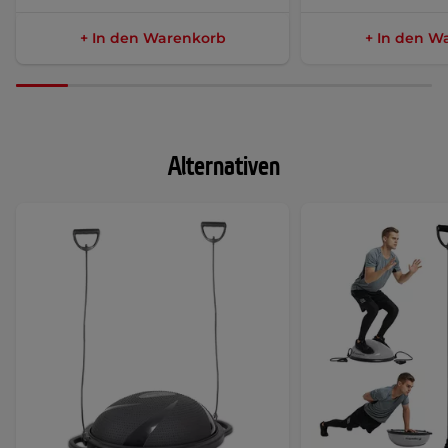
+ In den Warenkorb
+ In den W
Alternativen