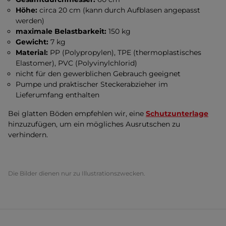
Höhe:
circa 20 cm (kann durch Aufblasen angepasst
werden)
maximale Belastbarkeit:
150 kg
Gewicht:
7 kg
Material:
PP (Polypropylen), TPE (thermoplastisches
Elastomer), PVC (Polyvinylchlorid)
nicht für den gewerblichen Gebrauch geeignet
Pumpe und praktischer Steckerabzieher im
Lieferumfang enthalten
Bei glatten Böden empfehlen wir, eine
Schutzunterlage
hinzuzufügen, um ein mögliches Ausrutschen zu
verhindern.
Die Bilder dienen nur zu Illustrationszwecken.