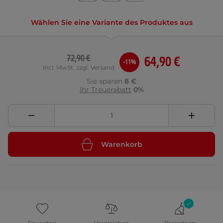
Wählen Sie eine Variante des Produktes aus
72,90 €
64,90 €
-11%
incl. MwSt. zzgl. Versand
Sie sparen
8 €
Ihr Treuerabatt
0%
Warenkorb