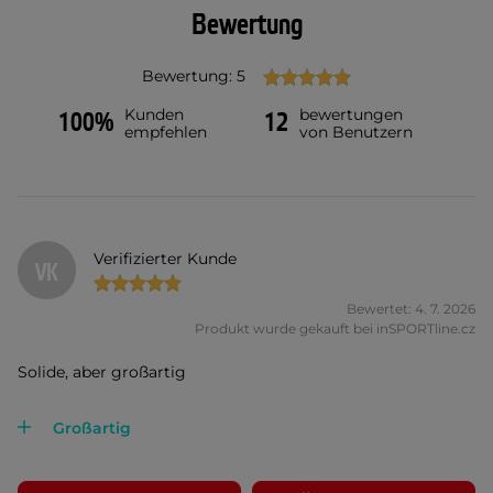
Bewertung
Bewertung: 5
Kunden
bewertungen
100%
12
empfehlen
von Benutzern
Verifizierter Kunde
VK
Bewertet: 4. 7. 2026
Produkt wurde gekauft bei inSPORTline.cz
Solide, aber großartig
Großartig