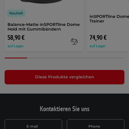
Neuheit
inSPORTline Dome
Trainer
Balance-Matte inSPORTline Dome
Hold mit Gummibändern
58,90 €
74,90 €
auf Lager
auf Lager
Diese Produkte vergleichen
Kontaktieren Sie uns
E-mail
Phone