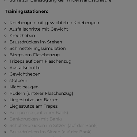
Stifte zur Befestigung der Widerstandsschlaufe
Trainingsstationen:
Kniebeugen mit gewichteten Kniebeugen
Ausfallschritte mit Gewicht
Kreuzheben
Brustdrücken im Stehen
Schmetterlingssimulation
Bizeps am Flaschenzug
Trizeps auf dem Flaschenzug
Ausfallschritte
Gewichtheben
stolpern
Nicht beugen
Rudern (unterer Flaschenzug)
Liegestütze am Barren
Liegestütze am Trapez
Beinpresse (auf einer Bank)
Bankdrücken (mit Bank)
Schulterdrücken im Sitzen (auf der Bank)
Brustdrücken im Sitzen (auf der Bank)