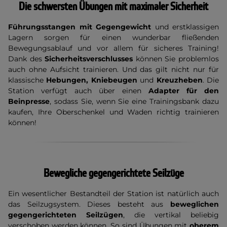
Die schwersten Übungen mit maximaler Sicherheit
Führungsstangen mit Gegengewicht
und erstklassigen
Lagern sorgen für einen wunderbar fließenden
Bewegungsablauf und vor allem für sicheres Training!
Dank des
Sicherheitsverschlusses
können Sie problemlos
auch ohne Aufsicht trainieren. Und das gilt nicht nur für
klassische
Hebungen, Kniebeugen
und
Kreuzheben
. Die
Station verfügt auch über einen
Adapter für den
Beinpresse
, sodass Sie, wenn Sie eine Trainingsbank dazu
kaufen, Ihre Oberschenkel und Waden richtig trainieren
können!
Bewegliche gegengerichtete Seilzüge
Ein wesentlicher Bestandteil der Station ist natürlich auch
das Seilzugsystem. Dieses besteht aus
beweglichen
gegengerichteten Seilzügen
, die vertikal beliebig
verschoben werden können. So sind Übungen mit
oberem