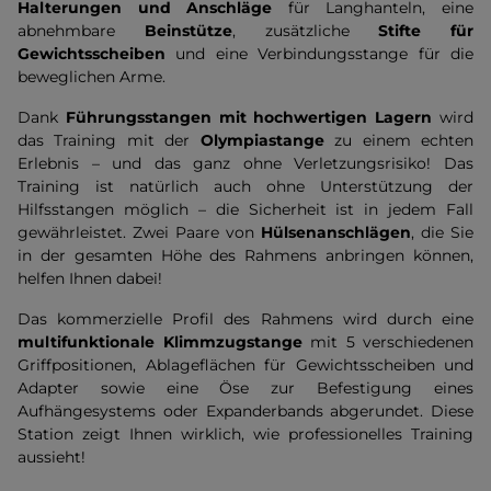
Halterungen und Anschläge
für Langhanteln, eine
abnehmbare
Beinstütze
, zusätzliche
Stifte für
Gewichtsscheiben
und eine Verbindungsstange für die
beweglichen Arme.
Dank
Führungsstangen mit hochwertigen Lagern
wird
das Training mit der
Olympiastange
zu einem echten
Erlebnis – und das ganz ohne Verletzungsrisiko! Das
Training ist natürlich auch ohne Unterstützung der
Hilfsstangen möglich – die Sicherheit ist in jedem Fall
gewährleistet. Zwei Paare von
Hülsenanschlägen
, die Sie
in der gesamten Höhe des Rahmens anbringen können,
helfen Ihnen dabei!
Das kommerzielle Profil des Rahmens wird durch eine
multifunktionale Klimmzugstange
mit 5 verschiedenen
Griffpositionen, Ablageflächen für Gewichtsscheiben und
Adapter sowie eine Öse zur Befestigung eines
Aufhängesystems oder Expanderbands abgerundet. Diese
Station zeigt Ihnen wirklich, wie professionelles Training
aussieht!