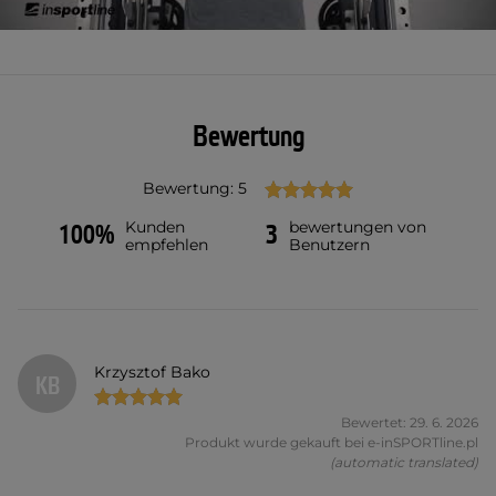
Bewertung
Bewertung: 5
Kunden
bewertungen von
100%
3
empfehlen
Benutzern
Krzysztof Bako
KB
Bewertet: 29. 6. 2026
Produkt wurde gekauft bei e-inSPORTline.pl
(automatic translated)