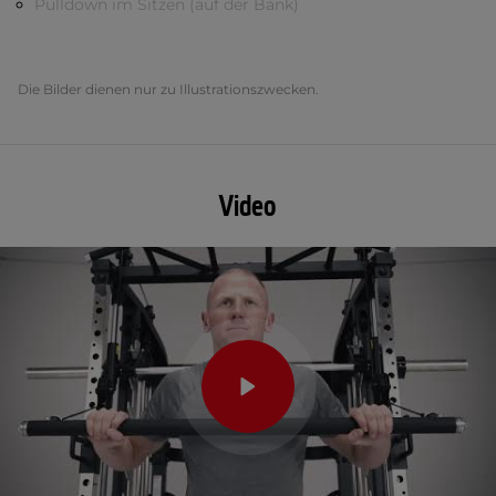
Pulldown im Sitzen (auf der Bank)
Die Bilder dienen nur zu Illustrationszwecken.
Video