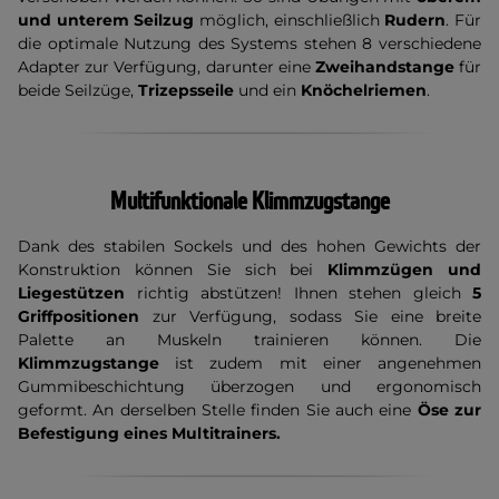
und unterem Seilzug
möglich, einschließlich
Rudern
. Für
die optimale Nutzung des Systems stehen 8 verschiedene
Adapter zur Verfügung, darunter eine
Zweihandstange
für
beide Seilzüge,
Trizepsseile
und ein
Knöchelriemen
.
Multifunktionale Klimmzugstange
Dank des stabilen Sockels und des hohen Gewichts der
Konstruktion können Sie sich bei
Klimmzügen und
Liegestützen
richtig abstützen! Ihnen stehen gleich
5
Griffpositionen
zur Verfügung, sodass Sie eine breite
Palette an Muskeln trainieren können. Die
Klimmzugstange
ist zudem mit einer angenehmen
Gummibeschichtung überzogen und ergonomisch
geformt. An derselben Stelle finden Sie auch eine
Öse zur
Befestigung eines Multitrainers.