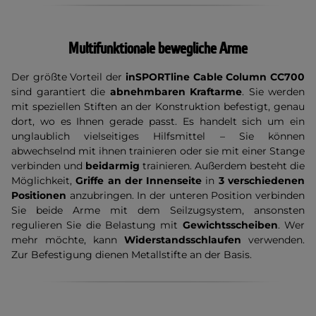
Multifunktionale bewegliche Arme
Der größte Vorteil der
inSPORTline Cable Column CC700
sind garantiert die
abnehmbaren Kraftarme
. Sie werden
mit speziellen Stiften an der Konstruktion befestigt, genau
dort, wo es Ihnen gerade passt. Es handelt sich um ein
unglaublich vielseitiges Hilfsmittel – Sie können
abwechselnd mit ihnen trainieren oder sie mit einer Stange
verbinden und
beidarmig
trainieren. Außerdem besteht die
Möglichkeit,
Griffe an der Innenseite
in
3 verschiedenen
Positionen
anzubringen. In der unteren Position verbinden
Sie beide Arme mit dem Seilzugsystem, ansonsten
regulieren Sie die Belastung mit
Gewichtsscheiben
. Wer
mehr möchte, kann
Widerstandsschlaufen
verwenden.
Zur Befestigung dienen Metallstifte an der Basis.