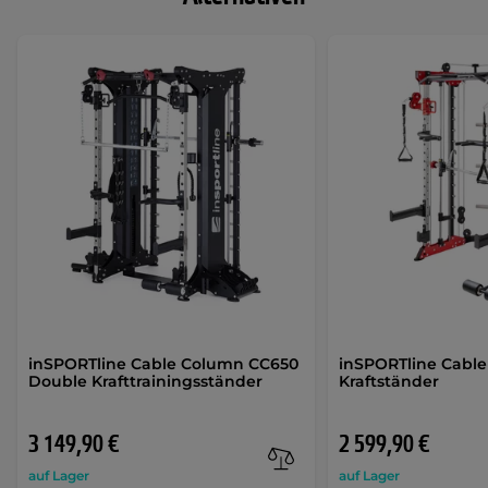
inSPORTline Cable Column CC650
inSPORTline Cabl
Double Krafttrainingsständer
Kraftständer
3 149,90 €
2 599,90 €
auf Lager
auf Lager