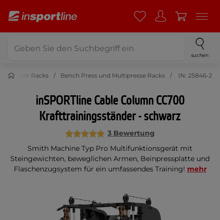
suchen
Power Racks
Bench Press und Multipresse Racks
IN: 25846-2
inSPORTline Cable Column CC700
Krafttrainingsständer - schwarz
3 Bewertung
Smith Machine Typ Pro Multifunktionsgerät mit
Steingewichten, beweglichen Armen, Beinpressplatte und
Flaschenzugsystem für ein umfassendes Training!
mehr