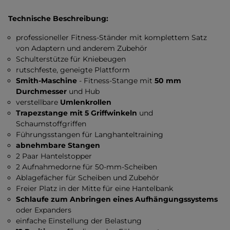
Technische Beschreibung:
professioneller Fitness-Ständer mit komplettem Satz
von Adaptern und anderem Zubehör
Schulterstütze für Kniebeugen
rutschfeste, geneigte Plattform
Smith-Maschine
- Fitness-Stange mit
50 mm
Durchmesser
und Hub
verstellbare
Umlenkrollen
Trapezstange mit 5 Griffwinkeln
und
Schaumstoffgriffen
Führungsstangen für Langhanteltraining
abnehmbare Stangen
2 Paar Hantelstopper
2 Aufnahmedorne für 50-mm-Scheiben
Ablagefächer für Scheiben und Zubehör
Freier Platz in der Mitte für eine Hantelbank
Schlaufe zum Anbringen eines Aufhängungssystems
oder Expanders
einfache Einstellung der Belastung