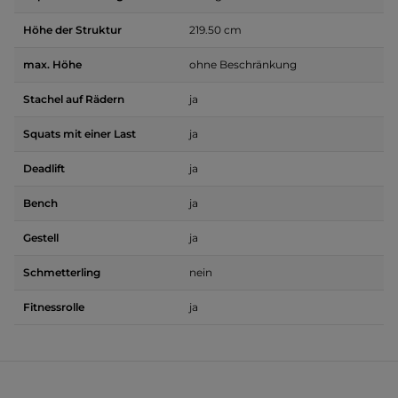
Höhe der Struktur
219.50 cm
max. Höhe
ohne Beschränkung
Stachel auf Rädern
ja
Squats mit einer Last
ja
Deadlift
ja
Bench
ja
Gestell
ja
Schmetterling
nein
Fitnessrolle
ja