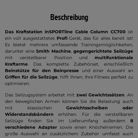
Beschreibung
Das Kraftstation inSPORTline Cable Column CC700
ist
ein voll ausgestattetes
Profi
-Gerät, das für alles bereit ist!
Es bietet mehrere umfassende Trainingsmöglichkeiten,
darunter eine
Smith Machine
,
gegengerichtete Seilzüge
mit verstellbarer Position und
multifunktionale
Kraftarme
. Das komplette Zubehörset, einschließlich
Beinstütze für den Beinpresse
und einer Auswahl an
Griffen für die Seilzüge
, hilft Ihnen, Ihre Fitness perfekt zu
optimieren.
Das Seilzugsystem arbeitet mit
zwei Gewichtssätzen
. An
den beweglichen Armen können Sie die Belastung auch
mit klassischen
Gewichtsscheiben oder
Widerstandsbändern
erhöhen. Für die verstellbaren
Seilzüge finden Sie im Lieferumfang außerdem
8
verschiedene Adapter
sowie einen Knöchelriemen. Die
große Auswahl an zusätzlichem Zubehör umfasst auch