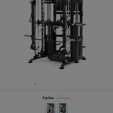
Farbe:
schwarz