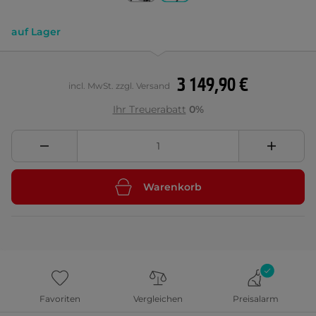
auf Lager
3 149,90 €
incl. MwSt. zzgl. Versand
Ihr Treuerabatt
0%
Warenkorb
Favoriten
Vergleichen
Preisalarm