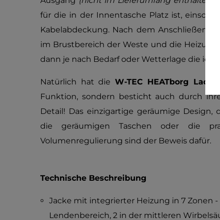
Ausgang
(nicht im Lieferumfang enthalten 
für die in der Innentasche Platz ist, einschl
Kabelabdeckung. Nach dem Anschließen gen
im Brustbereich der Weste und die Heizung
dann je nach Bedarf oder Wetterlage die ide
Natürlich hat die
W-TEC HEATborg Lady 
Funktion, sondern besticht auch durch ihr
Detail! Das einzigartige geräumige Design, 
die geräumigen Taschen oder die pr
Volumenregulierung sind der Beweis dafür.
Technische Beschreibung
Jacke mit integrierter Heizung in 7 Zonen -
Lendenbereich, 2 in der mittleren Wirbelsä