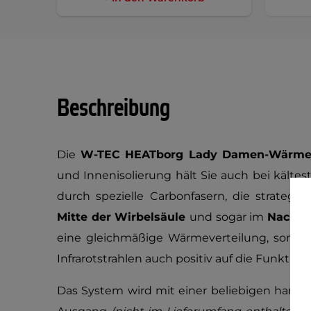
Beschreibung
Die
W-TEC HEATborg Lady Damen-Wärme
und Innenisolierung hält Sie auch bei kälte
durch spezielle Carbonfasern, die strategi
Mitte der Wirbelsäule
und sogar im
Nacke
eine gleichmäßige Wärmeverteilung, sonde
Infrarotstrahlen auch positiv auf die Funktion 
Das System wird mit einer beliebigen hand