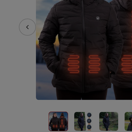
vorhergehend