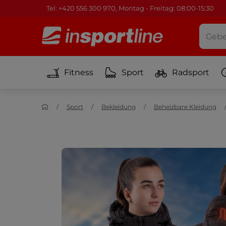
Tel: +420 556 300 970, Montag - Freitag: 08:00-15:30
Fitness
Sport
Radsport
Sport
Bekleidung
Beheizbare Kleidung