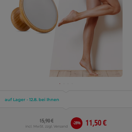
auf Lager - 12.8. bei Ihnen
15,90 €
11,50 €
-28%
incl. MwSt. zzgl. Versand