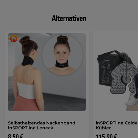
Alternativen
Selbstheizendes Nackenband
inSPORTline Colde
inSPORTline Leneck
Kühler
8,50 €
115,90 €