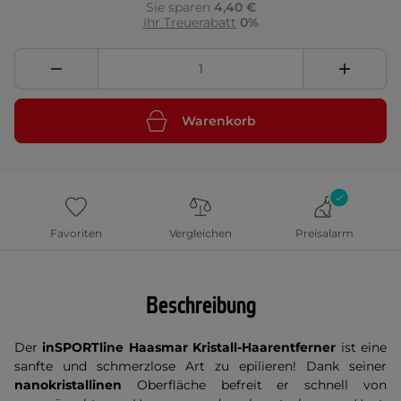
Sie sparen
4,40 €
Ihr Treuerabatt
0%
Warenkorb
Favoriten
Vergleichen
Preisalarm
Beschreibung
Der
inSPORTline Haasmar Kristall-Haarentferner
ist eine
sanfte und schmerzlose Art zu epilieren! Dank seiner
nanokristallinen
Oberfläche befreit er schnell von