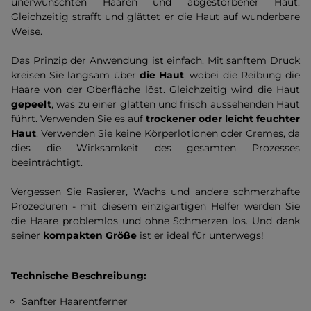
unerwünschten Haaren und abgestorbener Haut.
Gleichzeitig strafft und glättet er die Haut auf wunderbare
Weise.
Das Prinzip der Anwendung ist einfach. Mit sanftem Druck
kreisen Sie langsam über
die Haut
, wobei die Reibung die
Haare von der Oberfläche löst. Gleichzeitig wird die Haut
gepeelt
, was zu einer glatten und frisch aussehenden Haut
führt. Verwenden Sie es auf
trockener oder leicht feuchter
Haut
. Verwenden Sie keine Körperlotionen oder Cremes, da
dies die Wirksamkeit des gesamten Prozesses
beeinträchtigt.
Vergessen Sie Rasierer, Wachs und andere schmerzhafte
Prozeduren - mit diesem einzigartigen Helfer werden Sie
die Haare problemlos und ohne Schmerzen los. Und dank
seiner
kompakten Größe
ist er ideal für unterwegs!
Technische Beschreibung:
Sanfter Haarentferner