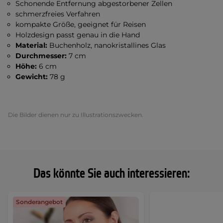
Schonende Entfernung abgestorbener Zellen
schmerzfreies Verfahren
kompakte Größe, geeignet für Reisen
Holzdesign passt genau in die Hand
Material:
Buchenholz, nanokristallines Glas
Durchmesser:
7 cm
Höhe:
6 cm
Gewicht:
78 g
Die Bilder dienen nur zu Illustrationszwecken.
Das könnte Sie auch interessieren:
Sonderangebot