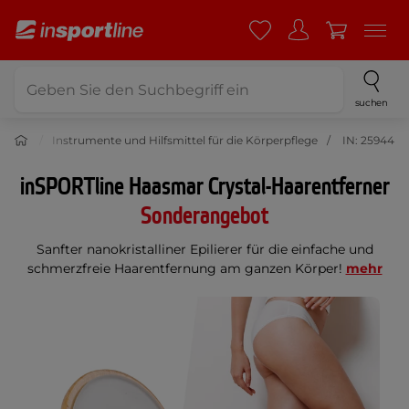
suchen
pflege
Instrumente und Hilfsmittel für die Körperpflege
IN: 25944
inSPORTline Haasmar Crystal-Haarentferner
Sonderangebot
Sanfter nanokristalliner Epilierer für die einfache und
schmerzfreie Haarentfernung am ganzen Körper!
mehr