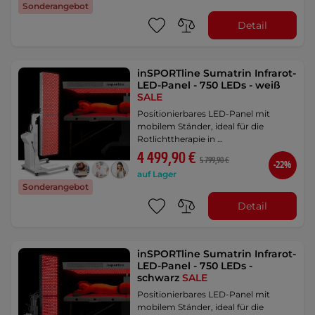
Sonderangebot
Detail
inSPORTline Sumatrin Infrarot-
LED-Panel - 750 LEDs - weiß
SALE
Positionierbares LED-Panel mit
mobilem Ständer, ideal für die
Rotlichttherapie in …
4 499,90 €
5 799,90 €
-22%
auf Lager
Sonderangebot
Detail
inSPORTline Sumatrin Infrarot-
LED-Panel - 750 LEDs -
schwarz
SALE
Positionierbares LED-Panel mit
mobilem Ständer, ideal für die