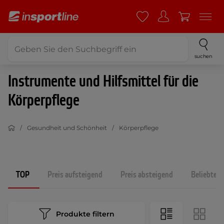
suchen
Instrumente und Hilfsmittel für die
Körperpflege
Gesundheit und Schönheit
Körperpflege
TOP
Preis aufsteigend
Preis absteigend
Beliebtest
Produkte filtern