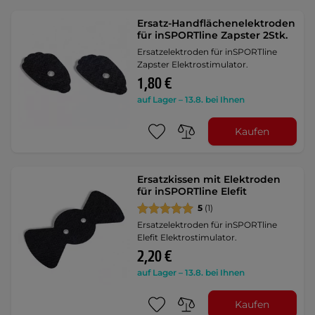
Ersatz-Handflächenelektroden
für inSPORTline Zapster 2Stk.
Ersatzelektroden für inSPORTline
Zapster Elektrostimulator.
1,80 €
auf Lager – 13.8. bei Ihnen
Kaufen
Ersatzkissen mit Elektroden
für inSPORTline Elefit
5
(1)
Ersatzelektroden für inSPORTline
Elefit Elektrostimulator.
2,20 €
auf Lager – 13.8. bei Ihnen
Kaufen