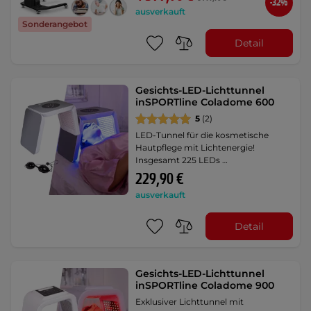
-32%
ausverkauft
Sonderangebot
Detail
Gesichts-LED-Lichttunnel
inSPORTline Coladome 600
5
(2)
LED-Tunnel für die kosmetische
Hautpflege mit Lichtenergie!
Insgesamt 225 LEDs …
229,90 €
ausverkauft
Detail
Gesichts-LED-Lichttunnel
inSPORTline Coladome 900
Exklusiver Lichttunnel mit