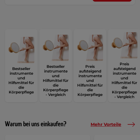
Preis
Bestseller
Preis
Bestseller
aufsteigend
instrumente
aufsteigend
instrumente
instrumente
und
instrumente
und
und
Hilfsmittel für
und
Hilfsmittel für
Hilfsmittel für
die
Hilfsmittel für
die
die
Körperpflege
die
Körperpflege
Körperpflege
- Vergleich
Körperpflege
- Vergleich
Warum bei uns einkaufen?
Mehr Vorteile