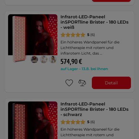
Infrarot-LED-Paneel
inSPORTline Brister - 180 LEDs
- weiß
5
(6)
Ein höheres Wandpaneel für die
Lichttherapie mit rotem und
infrarotem Licht, das …
574,90 €
auf Lager – 13.8. bei Ihnen
Detail
Infrarot-LED-Paneel
inSPORTline Brister - 180 LEDs
- schwarz
5
(6)
Ein höheres Wandpaneel für die
Lichttherapie mit rotem und