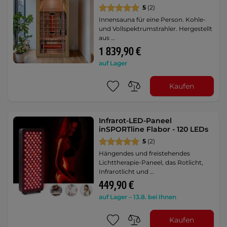
5
(2)
Innensauna für eine Person. Kohle-
und Vollspektrumstrahler. Hergestellt
aus …
1 839,90 €
auf Lager
Kaufen
Infrarot-LED-Paneel
inSPORTline Flabor - 120 LEDs
5
(2)
Hängendes und freistehendes
Lichttherapie-Paneel, das Rotlicht,
Infrarotlicht und …
449,90 €
auf Lager – 13.8. bei Ihnen
Kaufen