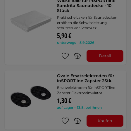
Wickelfolie für inSPORTline
Sandrita Saunadecke - 10
Stück
Praktische Laken für Saunadecken
erhöhen die Schwitzleistung,
schützen vor Schmutz …
5,90 €
unterwegs – 5.9.2026
Detail
Ovale Ersatzelektroden für
inSPORTline Zapster 2Stk.
Ersatzelektroden für inSPORTline
Zapster Elektrostimulator.
1,30 €
auf Lager – 13.8. bei Ihnen
Kaufen