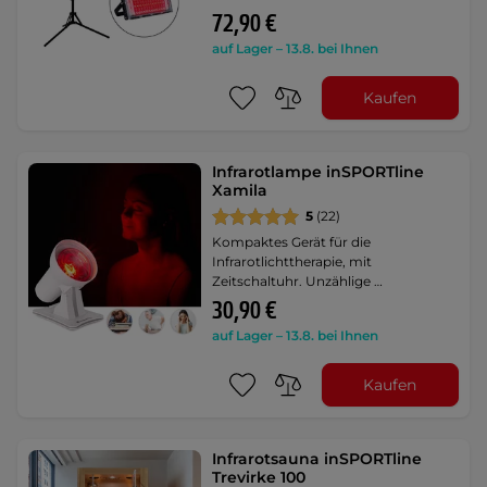
72,90 €
auf Lager – 13.8. bei Ihnen
Kaufen
Infrarotlampe inSPORTline
Xamila
5
(22)
Kompaktes Gerät für die
Infrarotlichttherapie, mit
Zeitschaltuhr. Unzählige …
30,90 €
auf Lager – 13.8. bei Ihnen
Kaufen
Infrarotsauna inSPORTline
Trevirke 100