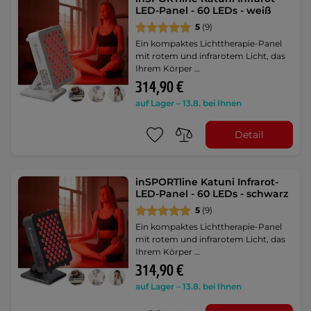
LED-Panel - 60 LEDs - weiß
5
(9)
Ein kompaktes Lichttherapie-Panel
mit rotem und infrarotem Licht, das
Ihrem Körper …
314,90 €
auf Lager – 13.8. bei Ihnen
Detail
inSPORTline Katuni Infrarot-
LED-Panel - 60 LEDs - schwarz
5
(9)
Ein kompaktes Lichttherapie-Panel
mit rotem und infrarotem Licht, das
Ihrem Körper …
314,90 €
auf Lager – 13.8. bei Ihnen