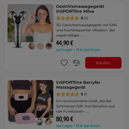
Gesichtsmassagegerät
inSPORTline Milva
5
(2)
3D-Gesichtsmassagegerät mit EMS
und hochfrequenter Vibration. Bei
regelmäßiger …
44,90 €
auf Lager – 13.8. bei Ihnen
Kaufen
inSPORTline Barryfer
Massagegerät
5
(1)
Ein revolutionäres Gerät, das bei
Schmerzen hilft. Kombination aus
vier Funktionen - …
80,90 €
auf Lager – 13.8. bei Ihnen