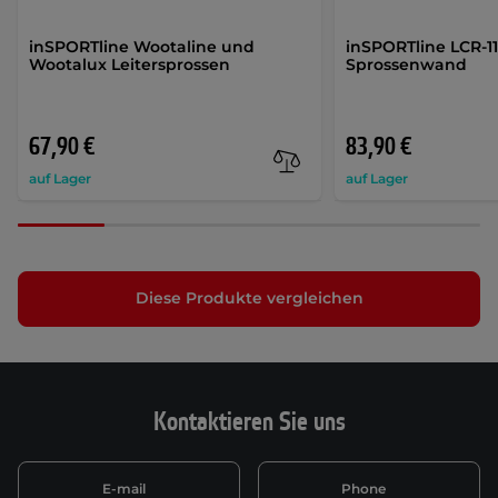
inSPORTline Wootaline und
inSPORTline LCR-11
Wootalux Leitersprossen
Sprossenwand
67,90 €
83,90 €
auf Lager
auf Lager
Diese Produkte vergleichen
Kontaktieren Sie uns
E-mail
Phone