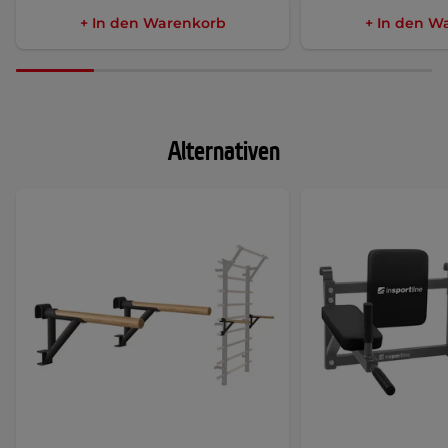
+ In den Warenkorb
+ In den W
Alternativen