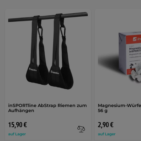
inSPORTline AbStrap Riemen zum
Magnesium-Würfel
Aufhängen
56 g
15,90 €
2,90 €
auf Lager
auf Lager