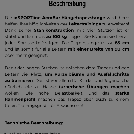
Beschreibung
Die
inSPORTline AcroBar Hängetrapezstange
wird Ihnen
helfen, Ihre Möglichkeiten des
Leitertrainings
zu erweitern
!
Dank seiner
Stahlkonstruktion
mit vier Stützen ist er
stabil und kann bis
zu 100 kg
tragen. Sie können sie frei an
jeder Sprosse befestigen. Die Trapezstange misst
83 cm
und ist somit für alle Leitern
mit einer Breite von 90 cm
oder mehr geeignet.
Dank der langen Streben ist zwischen dem Trapez und den
Leitern viel Platz
, um Purzelbäume und Ausfallschritte
zu trainieren
. Das ist vor allem für Kinder und Jugendliche
nützlich, die zu Hause
turnerische Übungen machen
wollen. Die hohe Belastbarkeit und das
starke
Rahmenprofil
machen das Trapez aber auch zu einem
tollen Trainingsgerät für Erwachsene!
Technische Beschreibung: