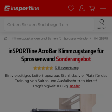
suchen
ngen
Klimmzugstangen und Barren für Sprossenwände
IN: 25979
inSPORTline AcroBar Klimmzugstange für
Sprossenwand
Sonderangebot
3 Bewertung
Ein vielseitiges Leitertrapez aus Stahl, das viel Platz für das
Training von Saltos und Ausfallschritten bietet!
Tragfähigkeit 100 kg.
mehr