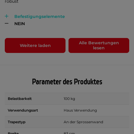
robust
Befestigungselemente
NEIN
Alle Bewertungen
Weitere laden
lesen
Parameter des Produktes
Belastbarkeit
100 kg
Verwendungsart
Haus Verwendung
Trapeztyp
An der Sprossenwand
Breite
83 cm