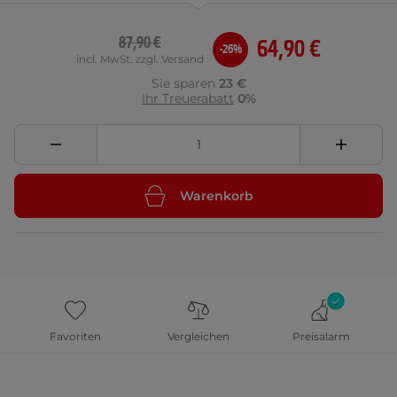
87,90 €
64,90 €
-26%
incl. MwSt. zzgl. Versand
Sie sparen
23 €
Ihr Treuerabatt
0%
Warenkorb
Favoriten
Vergleichen
Preisalarm