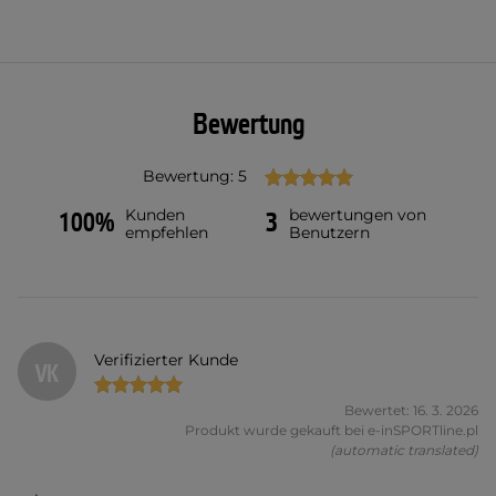
Bewertung
Bewertung: 5
Kunden
bewertungen von
100%
3
empfehlen
Benutzern
Verifizierter Kunde
VK
Bewertet: 16. 3. 2026
Produkt wurde gekauft bei e-inSPORTline.pl
(automatic translated)