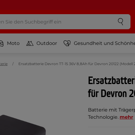
Moto
Outdoor
Gesundheit und Schönhe
terie
Ersatzbatterie Devron TT-15 36V 8,8Ah für Devron 20122 (Modell 
Ersatzbatte
für Devron 
Batterie mit Träger
Technologie.
mehr