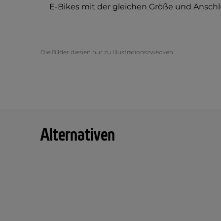
E-Bikes mit der gleichen Größe und Anschl
Die Bilder dienen nur zu Illustrationszwecken.
Alternativen