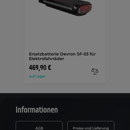
Ersatzbatterie Devron SF-03 für
Elektrofahrräder
469,90 €
auf Lager
Informationen
AGB
Preise und Lieferung