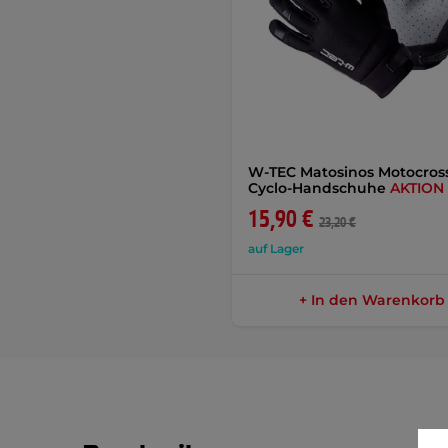
W-TEC Matosinos Motocros
Cyclo-Handschuhe
AKTION
15,90 €
23,20 €
auf Lager
+ In den Warenkorb