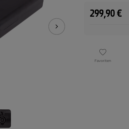
299,90 €
Folgend
Favoriten