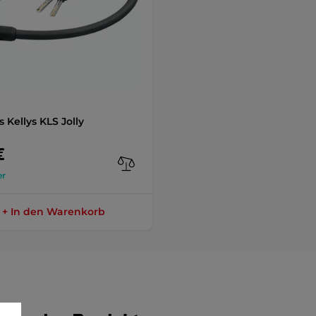
s Kellys KLS Jolly
€
er
+ In den Warenkorb