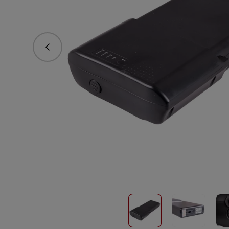
vorhergehend