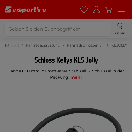
suchen
Radsport
Fahrradausrüstung
Fahrradschlösser
IN: KEJOLLY
Schloss Kellys KLS Jolly
Länge 650 mm, gummiertes Stahlseil, 2 Schlüssel in der
Packung.
mehr