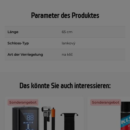
Parameter des Produktes
Länge
65 cm
Schloss-Typ
lankový
Art der Verriegelung
na klíč
Das könnte Sie auch interessieren:
Sonderangebot
Sonderangebot