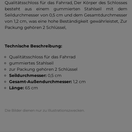
Qualitätsschloss für das Fahrrad, Der Körper des Schlosses
besteht aus einem gummierten Stahlseil mit dem
Seildurchmesser von 0,5 cm und dem Gesamtdurchmesser
von 1,2 cm, was eine hohe Beständigkeit gewährleistet, Zur
Packung gehören 2 Schlüssel,
Technische Beschreibung:
Qualitätsschloss für das Fahrrad
gummiertes Stahlseil
zur Packung gehören 2 Schlüssel
Seildurchmesser:
0,5 cm
Gesamt-Außendurchmesser:
1,2 cm
Länge:
65 cm
Die Bilder dienen nur zu Illustrationszwecken.