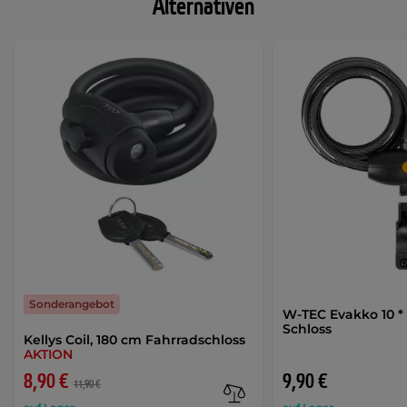
Alternativen
Sonderangebot
W-TEC Evakko 10 
Schloss
Kellys Coil, 180 cm Fahrradschloss
AKTION
8,90 €
9,90 €
11,90 €