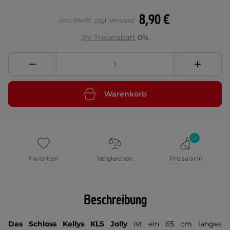
8,90 €
incl. MwSt. zzgl. Versand
Ihr Treuerabatt
0%
Warenkorb
Favoriten
Vergleichen
Preisalarm
Beschreibung
Das Schloss Kellys KLS Jolly
ist ein 65 cm langes