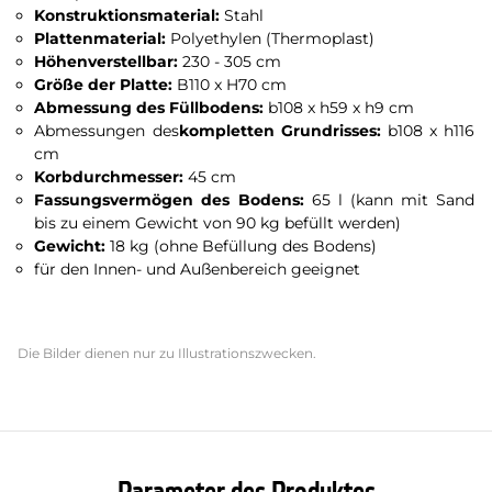
Konstruktionsmaterial:
Stahl
Plattenmaterial:
Polyethylen (Thermoplast)
Höhenverstellbar:
230 - 305 cm
Größe der Platte:
B110 x H70 cm
Abmessung des Füllbodens:
b108 x h59 x h9 cm
Abmessungen des
kompletten Grundrisses:
b108 x h116
cm
Korbdurchmesser:
45 cm
Fassungsvermögen des Bodens:
65 l (kann mit Sand
bis zu einem Gewicht von 90 kg befüllt werden)
Gewicht:
18 kg (ohne Befüllung des Bodens)
für den Innen- und Außenbereich geeignet
Die Bilder dienen nur zu Illustrationszwecken.