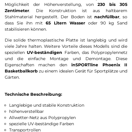
Möglichkeit der Höhenverstellung, von
230 bis 305
Zentimeter
. Die Konstruktion ist aus haltbarem
Stahlmaterial hergestellt. Der Boden ist
nachfüllbar
, so
dass Sie ihn mit
65 Litern Wasser
oder 90 kg Sand
stabilisieren können.
Die solide thermoplastische Platte ist langlebig und wird
viele Jahre halten. Weitere Vorteile dieses Modells sind die
speziellen
UV-beständigen
Farben, das Polypropylennetz
und die einfache Montage und Demontage. Diese
Eigenschaften machen den
inSPORTline Phoenix II
Basketballkorb
zu einem idealen Gerät für Sportplätze und
Gärten.
Technische Beschreibung:
Langlebige und stabile Konstruktion
höhenverstellbar
Allwetter-Netz aus Polypropylen
spezielle UV-beständige Farben
Transportrollen