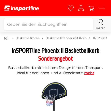
suchen
ketball
Basketballkörbe
Basketballständer mit Korb
IN: 25983
inSPORTline Phoenix II Basketballkorb
Sonderangebot
Basketballkorb mit leichtem Design für den Transport,
ideal für den Innen- und Außeneinsatz!
mehr