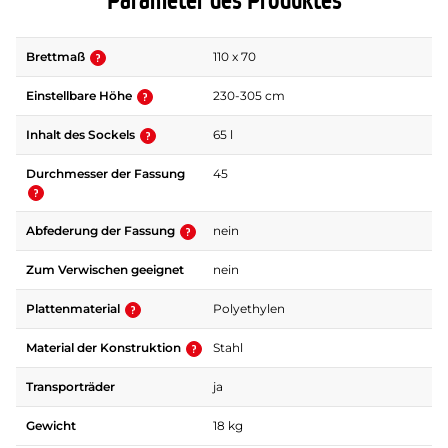
Parameter des Produktes
Brettmaß
110 x 70
Einstellbare Höhe
230-305 cm
Inhalt des Sockels
65 l
Durchmesser der Fassung
45
Abfederung der Fassung
nein
Zum Verwischen geeignet
nein
Plattenmaterial
Polyethylen
Material der Konstruktion
Stahl
Transporträder
ja
Gewicht
18 kg