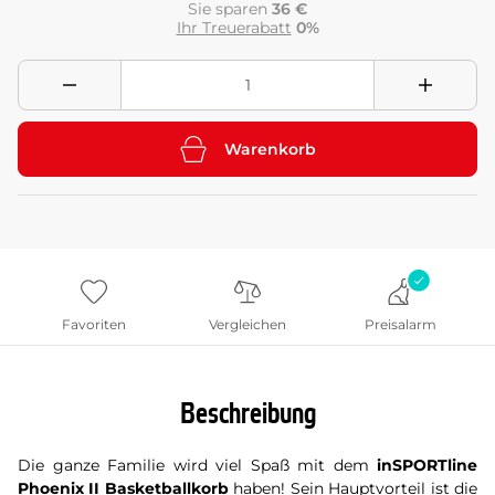
Sie sparen
36 €
Ihr Treuerabatt
0%
Warenkorb
Favoriten
Vergleichen
Preisalarm
Beschreibung
Die ganze Familie wird viel Spaß mit dem
inSPORTline
Phoenix II Basketballkorb
haben! Sein Hauptvorteil ist die