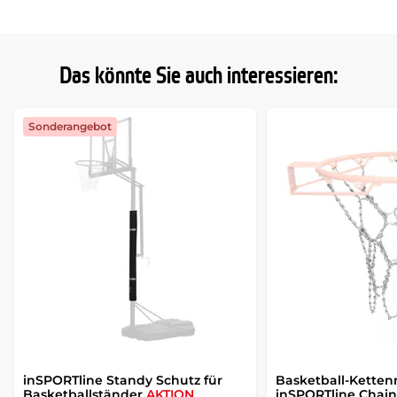
Das könnte Sie auch interessieren:
Sonderangebot
inSPORTline Standy Schutz für
Basketball-Ketten
Basketballständer
AKTION
inSPORTline Chain