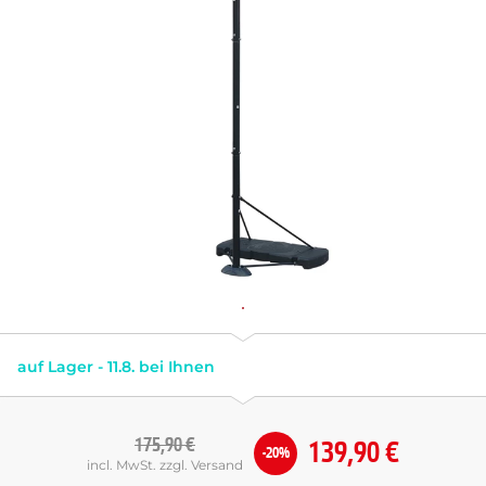
auf Lager - 11.8. bei Ihnen
175,90 €
139,90 €
-20%
incl. MwSt. zzgl. Versand