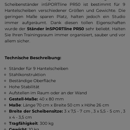
Scheibenständer inSPORTline PR50 ist bestimmt für 9
Hantelscheiben verschiedener Größen und Gewichte. Die
geringen Maße sparen Platz, halten jedoch ein Studio
immer aufgeräumt. Dank diesen tollen Eigenschaften
wurde der
Ständer inSPORTline PR50
sehr beliebt. Halten
Sie Ihren Trainingsraum immer organisiert, sauber und vor
allem sicher.
Technische Beschreibung:
Ständer für 9 Hantelscheiben
Stahlkonstruktion
Beständige Oberfläche
Hohe Stabilität
Aufstellen im Raum oder an der Wand
Gestell-Maße:
40 x 80 mm
Maße
: Länge 70 cm x Breite 50 cm x Höhe 26 cm
Breite der Scheibensitze:
3 x 7,5 - 7 cm , 3 x 5,5 - 5 cm , 3
x 4 - 3,5 cm
Tragfähigkeit
: 300 kg
Gewicht
: 10 kg