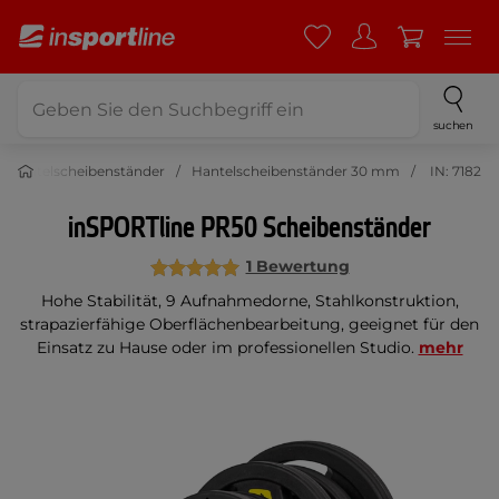
suchen
Hantelscheibenständer
Hantelscheibenständer 30 mm
IN: 7182
inSPORTline PR50 Scheibenständer
1 Bewertung
Hohe Stabilität, 9 Aufnahmedorne, Stahlkonstruktion,
strapazierfähige Oberflächenbearbeitung, geeignet für den
Einsatz zu Hause oder im professionellen Studio.
mehr