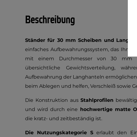
Beschreibung
Ständer für 30 mm Scheiben und Langhant
einfaches Aufbewahrungssystem, das Ihnen P
mit einem Durchmesser von 30 mm bie
übersichtliche Gewichtsverteilung, wäh
Aufbewahrung der Langhanteln ermöglichen
beim Ablegen und helfen, Verschleiß sowie G
Die Konstruktion aus
Stahlprofilen
bewältig
und wird durch eine
hochwertige matte O
die kratz- und zeitbeständig ist.
Die Nutzungskategorie S
erlaubt den Ein