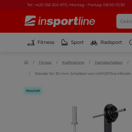
Tel: +420 556 300 970, Montag - Freitag: 08:00-15:30
Fitness
Sport
Radsport
Fitness
Krafttraining
Hantelscheiben
Ständer für 30-mm-Scheiben von inSPORTline Mitrello 
Neuheit