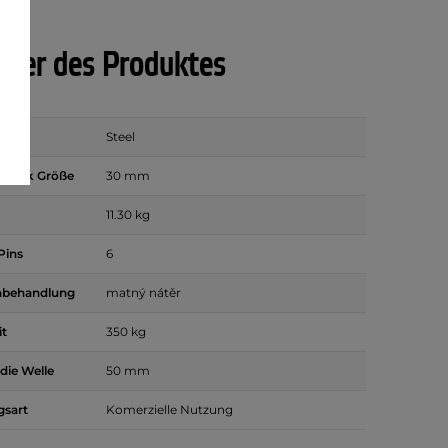
ter des Produktes
Steel
r Disk Größe
30 mm
11.30 kg
Pins
6
nbehandlung
matný nátěr
it
350 kg
die Welle
50 mm
sart
Komerzielle Nutzung