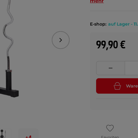
mehr
E-shop:
auf Lager - 11
99,90 €
Folgend
Ware
Favoriten