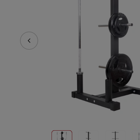
vorhergehend