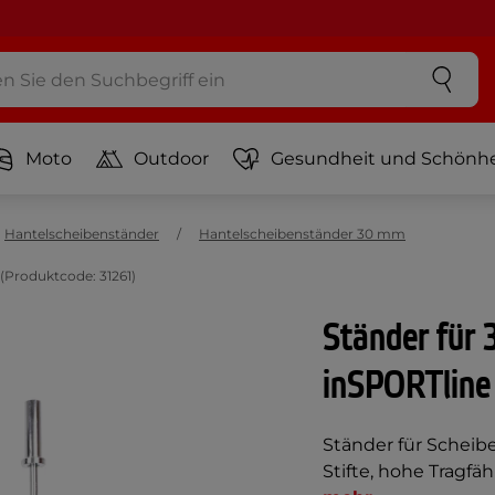
Moto
Outdoor
Gesundheit und Schönhe
Hantelscheibenständer
Hantelscheibenständer 30 mm
(Produktcode: 31261)
Ständer für
inSPORTline 
Ständer für Scheib
Stifte, hohe Tragf