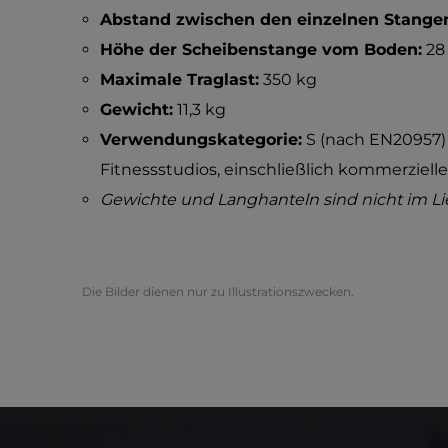
Abstand zwischen den einzelnen Stange
Höhe der Scheibenstange vom Boden:
28
Maximale Traglast:
350 kg
Gewicht:
11,3 kg
Verwendungskategorie:
S (nach EN20957) 
Fitnessstudios, einschließlich kommerziell
Gewichte und Langhanteln sind nicht im L
Die Bilder dienen nur zu Illustrationszwecken.