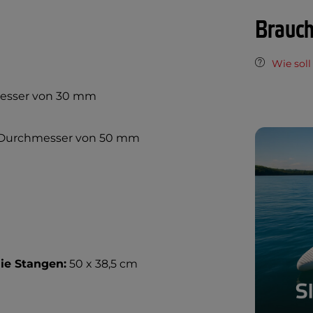
Brauch
Wie soll
messer von 30 mm
m Durchmesser von 50 mm
ie Stangen:
50 x 38,5 cm