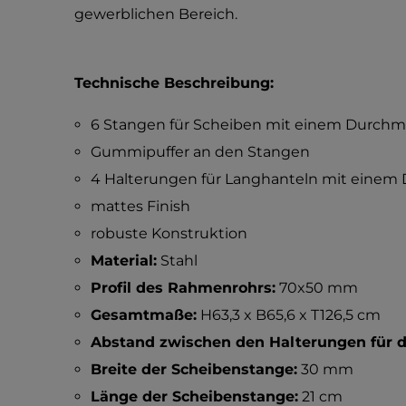
gewerblichen Bereich.
Technische Beschreibung:
6 Stangen für Scheiben mit einem Durch
Gummipuffer an den Stangen
4 Halterungen für Langhanteln mit eine
mattes Finish
robuste Konstruktion
Material:
Stahl
Profil des Rahmenrohrs:
70x50 mm
Gesamtmaße:
H63,3 x B65,6 x T126,5 cm
Abstand zwischen den Halterungen für d
Breite der Scheibenstange:
30 mm
Länge der Scheibenstange:
21 cm