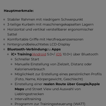
Hauptmerkmale:
Stabiler Rahmen mit niedrigem Schwerpunkt
3-teilige Kurbeln mit maschinengekapselten Lagern
Horizontal und vertikal verstellbarer ergonomischer
Sattel
Komfortable Griffe mit Herzfrequenzsensoren
hintergrundbeleuchtetes LCD-Display
Bluetooth-Verbindung
zu
Apps
iC+ Training
(Android
5.0+/
iOS
10.0+) über Bluetooth
Schneller Start
Manuelle Einstellung von Zielzeit, Distanz oder
Kalorienverbrauch
Möglichkeit zur Erstellung eines persönlichen Profils
(Foto, Name, Körpergewicht, Geschlecht)
Einstellung einer
realen Route über Google/Apple
Maps
und Street View und Auswahl von
Lieblingsstrecken
Intervalltraining
Programm zur Trainingssteuerung (WATT)