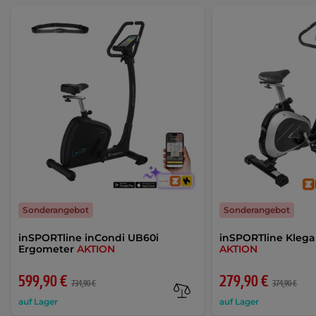
Sonderangebot
Sonderangebot
inSPORTline inCondi UB60i
inSPORTline Kleg
Ergometer
AKTION
AKTION
599,90 €
279,90 €
734,90 €
374,90 €
auf Lager
auf Lager