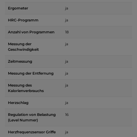
Ergometer
ja
HRC-Programm
ja
Anzahl von Programmen
18
Messung der
ja
Geschwindigkeit
Zeitmessung
ja
Messung der Entfernung
ja
Messung des
ja
Kalorienverbrauchs
Herzschlag
ja
Regulation von Belastung
16
(Level Nummer)
Herzfrequenzsensor Griffe
ja