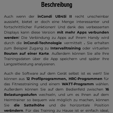
Beschreibung
Auch wenn der
inCondi UB45i II
recht unscheinbar
aussieht, bietet er doch eine Menge interessanter und
fortschrittlicher Funktionen! Und dank des verbesserten
Displays kann diese Version
mit mehr Apps verbunden
werden
! Die Verbindung zu Apps auf Ihrem Handy wird
durch die
inCondi-Technologie
vermittelt
.
Sie erhalten
zum Beispiel Zugang zu
Intervalltraining
oder virtuellen
Routen auf einer Karte
. Außerdem können Sie alle Ihre
Trainingsdaten über die App speichern und später Ihre
Langzeitleistung analysieren.
Auch die Software auf dem Gerät selbst ist es wert! Sie
können aus
12 Profilprogrammen, HRC-Programmen
für
das Fitnesstraining und einem
WATT-Programm
wählen.
Außerdem können Sie auf dem Bedienfeld zwischen
16
Belastungsstufen
wechseln, und um es Ihnen auf dem
Heimtrainer so bequem wie möglich zu machen, können
Sie
die Sattelhöhe
und die horizontale Position
verändern
. Für das Training zu Hause ist er einfach ideal,