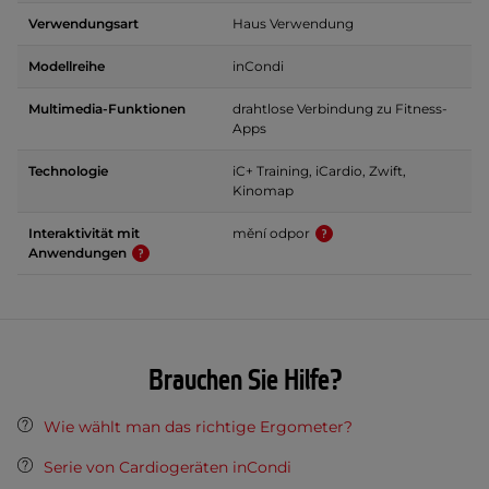
Verwendungsart
Haus Verwendung
Modellreihe
inCondi
Multimedia-Funktionen
drahtlose Verbindung zu Fitness-
Apps
Technologie
iC+ Training, iCardio, Zwift,
Kinomap
Interaktivität mit
mění odpor
Anwendungen
Brauchen Sie Hilfe?
Wie wählt man das richtige Ergometer?
Serie von Cardiogeräten inCondi