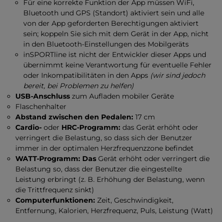
Für eine korrekte Funktion der App müssen WiFi,
Bluetooth und GPS (Standort) aktiviert sein und alle
von der App geforderten Berechtigungen aktiviert
sein; koppeln Sie sich mit dem Gerät in der App, nicht
in den Bluetooth-Einstellungen des Mobilgeräts
inSPORTline ist nicht der Entwickler dieser Apps und
übernimmt keine Verantwortung für eventuelle Fehler
oder Inkompatibilitäten in den Apps
(wir sind jedoch
bereit, bei Problemen zu helfen)
USB-Anschluss
zum Aufladen mobiler Geräte
Flaschenhalter
Abstand zwischen den Pedalen:
17 cm
Cardio-
oder
HRC-Programm:
das Gerät erhöht oder
verringert die Belastung, so dass sich der Benutzer
immer in der optimalen Herzfrequenzzone befindet
WATT-Programm: Das
Gerät erhöht oder verringert die
Belastung so, dass der Benutzer die eingestellte
Leistung erbringt (z. B. Erhöhung der Belastung, wenn
die Trittfrequenz sinkt)
Computerfunktionen:
Zeit, Geschwindigkeit,
Entfernung, Kalorien, Herzfrequenz, Puls, Leistung (Watt)