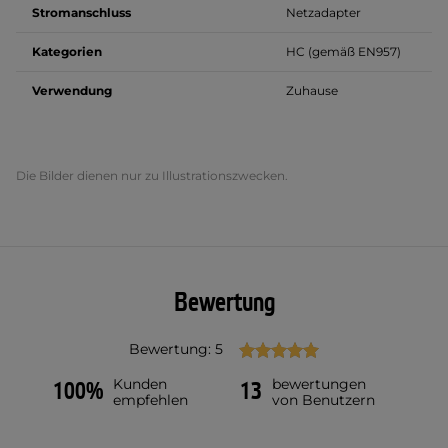
Stromanschluss
Netzadapter
Kategorien
HC (gemäß EN957)
Verwendung
Zuhause
Die Bilder dienen nur zu Illustrationszwecken.
Bewertung
Bewertung: 5
Kunden
bewertungen
100%
13
empfehlen
von Benutzern