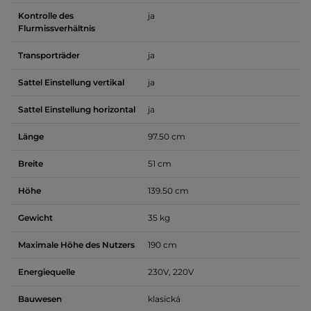
Kontrolle des
ja
Flurmissverhältnis
Transporträder
ja
Sattel Einstellung vertikal
ja
Sattel Einstellung horizontal
ja
Länge
97.50 cm
Breite
51 cm
Höhe
139.50 cm
Gewicht
35 kg
Maximale Höhe des Nutzers
190 cm
Energiequelle
230V, 220V
Bauwesen
klasická