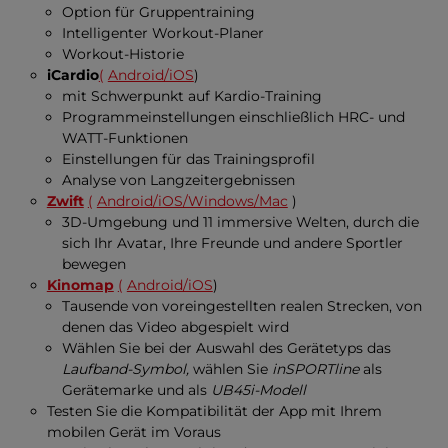
Option für Gruppentraining
Intelligenter Workout-Planer
Workout-Historie
iCardio
(
Android/iOS
)
mit Schwerpunkt auf Kardio-Training
Programmeinstellungen einschließlich HRC- und
WATT-Funktionen
Einstellungen für das Trainingsprofil
Analyse von Langzeitergebnissen
Zwift
(
Android/iOS/Windows/Mac
)
3D-Umgebung und 11 immersive Welten, durch die
sich Ihr Avatar, Ihre Freunde und andere Sportler
bewegen
Kinomap
(
Android/iOS
)
Tausende von voreingestellten realen Strecken, von
denen das Video abgespielt wird
Wählen Sie bei der Auswahl des Gerätetyps das
Laufband-Symbol,
wählen Sie
inSPORTline
als
Gerätemarke und
als
UB45i-Modell
Testen Sie die Kompatibilität der App mit Ihrem
mobilen Gerät im Voraus