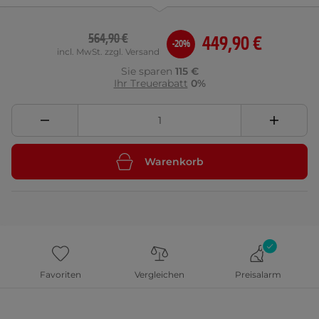
564,90 €
449,90 €
-20%
incl. MwSt. zzgl. Versand
Sie sparen
115 €
Ihr Treuerabatt
0%
Warenkorb
Favoriten
Vergleichen
Preisalarm