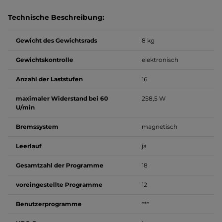
Technische Beschreibung:
Gewicht des Gewichtsrads
8 kg
Gewichtskontrolle
elektronisch
Anzahl der Laststufen
16
maximaler Widerstand bei 60
258,5 W
U/min
Bremssystem
magnetisch
Leerlauf
ja
Gesamtzahl der Programme
18
voreingestellte Programme
12
Benutzerprogramme
***