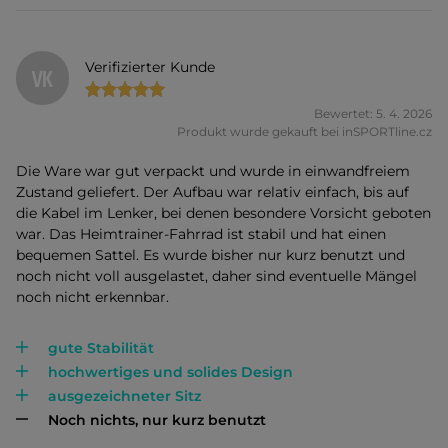
Verifizierter Kunde
VK
Bewertet: 5. 4. 2026
Produkt wurde gekauft bei inSPORTline.cz
Die Ware war gut verpackt und wurde in einwandfreiem
Zustand geliefert. Der Aufbau war relativ einfach, bis auf
die Kabel im Lenker, bei denen besondere Vorsicht geboten
war. Das Heimtrainer-Fahrrad ist stabil und hat einen
bequemen Sattel. Es wurde bisher nur kurz benutzt und
noch nicht voll ausgelastet, daher sind eventuelle Mängel
noch nicht erkennbar.
gute Stabilität
hochwertiges und solides Design
ausgezeichneter Sitz
Noch nichts, nur kurz benutzt