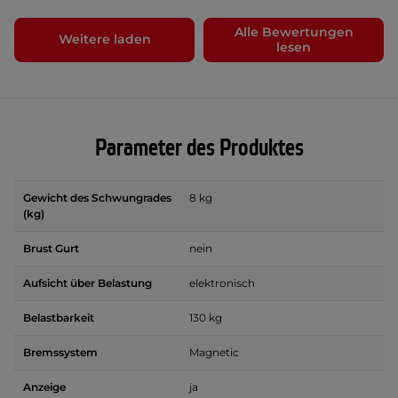
Alle Bewertungen
Weitere laden
lesen
Parameter des Produktes
Gewicht des Schwungrades
8 kg
(kg)
Brust Gurt
nein
Aufsicht über Belastung
elektronisch
Belastbarkeit
130 kg
Bremssystem
Magnetic
Anzeige
ja