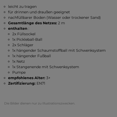
leicht zu tragen
für drinnen und draußen geeignet
nachfüllbarer Boden (Wasser oder trockener Sand)
Gesamtlänge des Netzes:
2 m
enthalten
:
2x Füllsockel
1x Pickleball-Ball
2x Schläger
1x hängender Schaumstoffball mit Schwenksystem
1x hängender Fußball
1x Netz
1x Stangenende mit Schwenksystem
Pumpe
empfohlenes Alter:
3+
Zertifizierung:
EN71
Die Bilder dienen nur zu Illustrationszwecken.