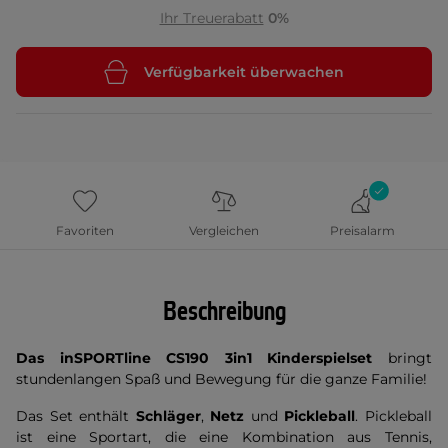
Ihr Treuerabatt
0%
Verfügbarkeit überwachen
Favoriten
Vergleichen
Preisalarm
Beschreibung
Das inSPORTline CS190 3in1 Kinderspielset
bringt
stundenlangen Spaß und Bewegung für die ganze Familie!
Das Set enthält
Schläger
,
Netz
und
Pickleball
. Pickleball
ist eine Sportart, die eine Kombination aus Tennis,