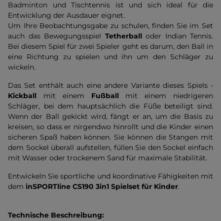
Badminton und Tischtennis ist und sich ideal für die
Entwicklung der Ausdauer eignet.
Um Ihre Beobachtungsgabe zu schulen, finden Sie im Set
auch das Bewegungsspiel
Tetherball
oder Indian Tennis.
Bei diesem Spiel für zwei Spieler geht es darum, den Ball in
eine Richtung zu spielen und ihn um den Schläger zu
wickeln.
Das Set enthält auch eine andere Variante dieses Spiels -
Kickball
mit einem
Fußball
mit einem niedrigeren
Schläger, bei dem hauptsächlich die Füße beteiligt sind.
Wenn der Ball gekickt wird, fängt er an, um die Basis zu
kreisen, so dass er nirgendwo hinrollt und die Kinder einen
sicheren Spaß haben können. Sie können die Stangen mit
dem Sockel überall aufstellen, füllen Sie den Sockel einfach
mit Wasser oder trockenem Sand für maximale Stabilität.
Entwickeln Sie sportliche und koordinative Fähigkeiten mit
dem
inSPORTline CS190 3in1 Spielset für Kinder
.
Technische Beschreibung: