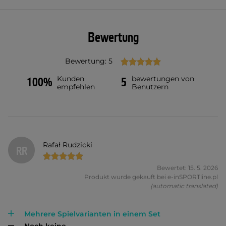
Bewertung
Bewertung: 5
Kunden
bewertungen von
100%
5
empfehlen
Benutzern
Rafał Rudzicki
RR
Bewertet: 15. 5. 2026
Produkt wurde gekauft bei e-inSPORTline.pl
(automatic translated)
Mehrere Spielvarianten in einem Set