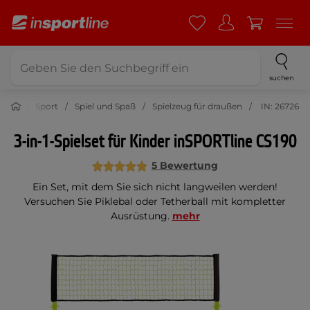
suchen
Sport
Spiel und Spaß
Spielzeug für draußen
IN: 26726
3-in-1-Spielset für Kinder inSPORTline CS190
5 Bewertung
Ein Set, mit dem Sie sich nicht langweilen werden!
Versuchen Sie Piklebal oder Tetherball mit kompletter
Ausrüstung.
mehr