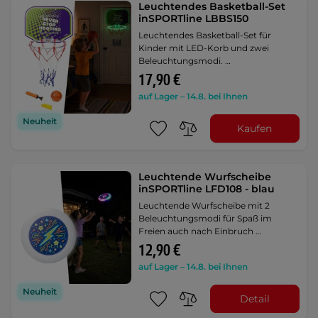
Leuchtendes Basketball-Set
inSPORTline LBBS150
Leuchtendes Basketball-Set für
Kinder mit LED-Korb und zwei
Beleuchtungsmodi. …
17,90 €
auf Lager – 14.8. bei Ihnen
Neuheit
Kaufen
Leuchtende Wurfscheibe
inSPORTline LFD108 - blau
Leuchtende Wurfscheibe mit 2
Beleuchtungsmodi für Spaß im
Freien auch nach Einbruch …
12,90 €
auf Lager – 14.8. bei Ihnen
Neuheit
Detail