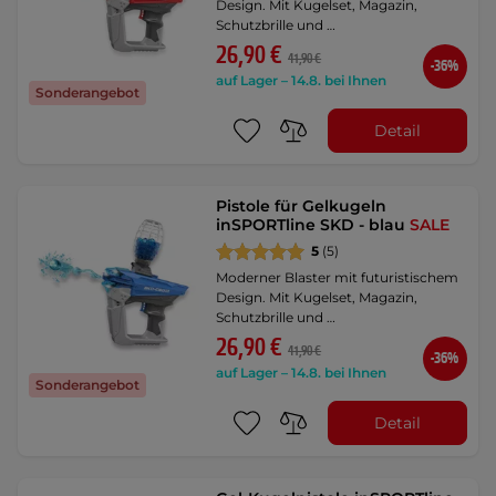
Design. Mit Kugelset, Magazin,
Schutzbrille und …
26,90 €
41,90 €
-36%
auf Lager – 14.8. bei Ihnen
Sonderangebot
Detail
Pistole für Gelkugeln
inSPORTline SKD - blau
SALE
5
(5)
Moderner Blaster mit futuristischem
Design. Mit Kugelset, Magazin,
Schutzbrille und …
26,90 €
41,90 €
-36%
auf Lager – 14.8. bei Ihnen
Sonderangebot
Detail