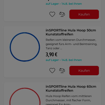
auf Lager – 14.8. bei Ihnen
Kaufen
inSPORTline Hula Hoop 50cm
Kunststoffreifen
Reifen vom kleineren Durchmesser,
geeignet fürs Arm- und Beintraining,
Tanz oder …
3,90 €
auf Lager – 14.8. bei Ihnen
Kaufen
inSPORTline Hula Hoop 60cm
Kunststoffreifen
Hula Hoop Reifen vom mittleren
Durchmesser, mit flacher Form,
geeignet für Arm-, …