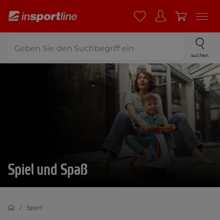
suchen
Spiel und Spaß
Sport