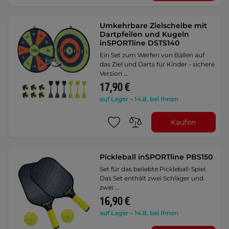
Umkehrbare Zielscheibe mit
Dartpfeilen und Kugeln
inSPORTline DSTS140
Ein Set zum Werfen von Bällen auf
das Ziel und Darts für Kinder - sichere
Version …
17,90 €
auf Lager – 14.8. bei Ihnen
Kaufen
Pickleball inSPORTline PBS150
Set für das beliebte Pickleball-Spiel.
Das Set enthält zwei Schläger und
zwei …
16,90 €
auf Lager – 14.8. bei Ihnen