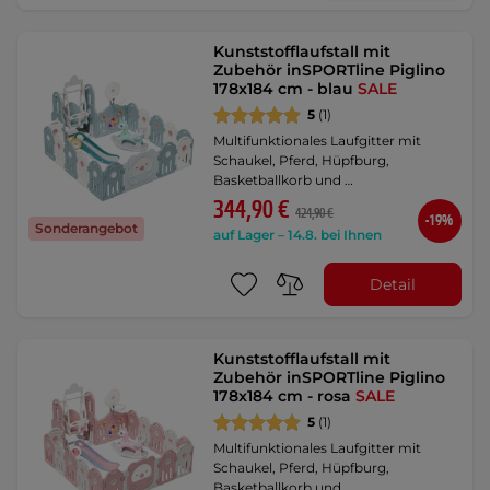
Kunststofflaufstall mit
Zubehör inSPORTline Piglino
178x184 cm - blau
SALE
5
(1)
Multifunktionales Laufgitter mit
Schaukel, Pferd, Hüpfburg,
Basketballkorb und …
344,90 €
424,90 €
-19%
Sonderangebot
auf Lager – 14.8. bei Ihnen
Detail
Kunststofflaufstall mit
Zubehör inSPORTline Piglino
178x184 cm - rosa
SALE
5
(1)
Multifunktionales Laufgitter mit
Schaukel, Pferd, Hüpfburg,
Basketballkorb und …