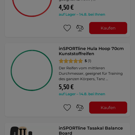
4,50 €
auf Lager – 14.8. bei Ihnen
Kaufen
inSPORTline Hula Hoop 70cm
Kunststoffreifen
5
(1)
Der Reifen vom mittleren
Durchmesser, geeignet für Training
des ganzen Körpers, Tanz …
5,50 €
auf Lager – 14.8. bei Ihnen
Kaufen
inSPORTline Tasakal Balance
Board