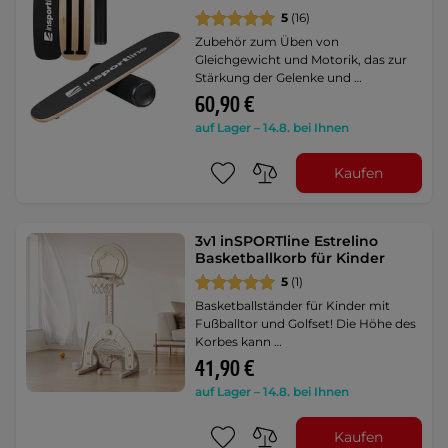
5
(16)
Zubehör zum Üben von
Gleichgewicht und Motorik, das zur
Stärkung der Gelenke und …
60,90 €
auf Lager – 14.8. bei Ihnen
Kaufen
3v1 inSPORTline Estrelino
Basketballkorb für Kinder
5
(1)
Basketballständer für Kinder mit
Fußballtor und Golfset! Die Höhe des
Korbes kann …
41,90 €
auf Lager – 14.8. bei Ihnen
Kaufen