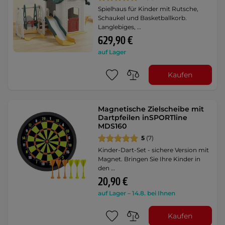
Spielhaus für Kinder mit Rutsche,
Schaukel und Basketballkorb.
Langlebiges, …
629,90 €
auf Lager
Kaufen
Magnetische Zielscheibe mit
Dartpfeilen inSPORTline
MDS160
5
(7)
Kinder-Dart-Set - sichere Version mit
Magnet. Bringen Sie Ihre Kinder in
den …
20,90 €
auf Lager – 14.8. bei Ihnen
Kaufen