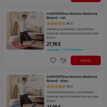
inSPORTline Monino Balance
Board - rot
5
(2)
Vielseitig einsetzbar, rutschfestes
Material, keine scharfen Kanten oder
Ecken.
27,90 €
auf Lager – 14.8. bei Ihnen
Detail
inSPORTline Monino Balance
Board - blau
5
(2)
Vielseitig einsetzbar, rutschfestes
Material, keine scharfen Kanten oder
Ecken.