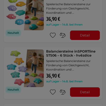
Spielerische Balanciersteine zur
Förderung von Gleichgewicht,
Koordination und …
36,90 €
auf Lager – 14.8. bei Ihnen
Neuheit
Detail
Balanciersteine inSPORTline
STS06 – 6 Stück - hvězdice
Spielerische Balanciersteine zur
Förderung von Gleichgewicht,
Koordination und …
36,90 €
auf Lager – 14.8. bei Ihnen
Neuheit
Detail