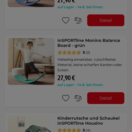
27,90 €
auf Lager – 14.8. bei Ihnen
Detail
inSPORTline Monino Balance
Board - grün
5
(2)
Vielseitig einsetzbar, rutschfestes
Material, keine scharfen Kanten oder
Ecken.
27,90 €
auf Lager – 14.8. bei Ihnen
Detail
Kinderrutsche und Schaukel
inSPORTline Housino
5
(4)