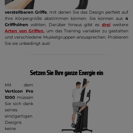
verstellbaren Griffe
, mit denen Sie das Design perfekt auf
Ihre Körpergröße abstimmen können. Sie können aus
4
Griffhöhen
wählen. Darüber hinaus gibt es
drei
weitere
Arten von Griffen,
um das Training variabler zu gestalten
und verschiedene Muskelgruppen anzusprechen. Probieren
Sie sie unbedingt aus!
Setzen Sie Ihre ganze Energie ein
Mit dem
Verticon Pro
1000
müssen
Sie sich dank
seines
einzigartigen
Designs
keine