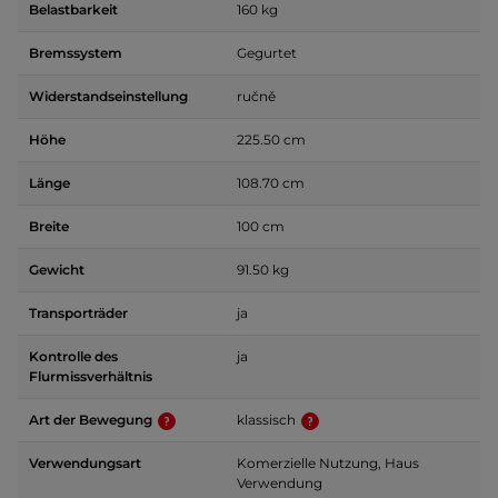
Belastbarkeit
160 kg
Bremssystem
Gegurtet
Widerstandseinstellung
ručně
Höhe
225.50 cm
Länge
108.70 cm
Breite
100 cm
Gewicht
91.50 kg
Transporträder
ja
Kontrolle des
ja
Flurmissverhältnis
Art der Bewegung
klassisch
Verwendungsart
Komerzielle Nutzung, Haus
Verwendung