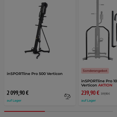
Sonderangebot
inSPORTline Pro 500 Verticon
inSPORTline Pro 10
Verticon
AKTION
2 099,90 €
239,90 €
319,90 €
auf Lager
auf Lager