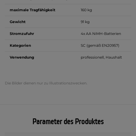
maximale Tragfähigkeit
160 kg
Gewicht
91 kg
Stromzufuhr
4x AA NiMH-Batterien
Kategorien
SC (gemäß EN20957)
Verwendung
professionell, Haushalt
Die Bilder dienen nur zu Illustrationszwecken.
Parameter des Produktes