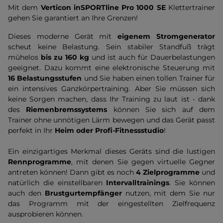
Mit dem
Verticon inSPORTline Pro 1000 SE
Klettertrainer
gehen Sie garantiert an Ihre Grenzen!
Dieses moderne Gerät mit
eigenem Stromgenerator
scheut keine Belastung. Sein stabiler Standfuß trägt
mühelos
bis zu 160 kg
und ist auch für Dauerbelastungen
geeignet. Dazu kommt eine elektronische Steuerung mit
16 Belastungsstufen
und Sie haben einen tollen Trainer für
ein intensives Ganzkörpertraining. Aber Sie müssen sich
keine Sorgen machen, dass Ihr Training zu laut ist - dank
des
Riemenbremssystems
können Sie sich auf dem
Trainer ohne unnötigen Lärm bewegen und das Gerät passt
perfekt in Ihr
Heim oder Profi-Fitnessstudio
!
Ein einzigartiges Merkmal dieses Geräts sind die lustigen
Rennprogramme
, mit denen Sie gegen virtuelle Gegner
antreten können! Dann gibt es noch
4 Zielprogramme
und
natürlich die einstellbaren
Intervalltrainings
. Sie können
auch den
Brustgurtempfänger
nutzen, mit dem Sie nur
das Programm mit der eingestellten Zielfrequenz
ausprobieren können.