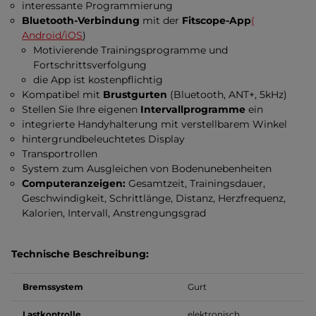
interessante Programmierung
Bluetooth-Verbindung
mit der
Fitscope-App
(
Android/iOS
)
Motivierende Trainingsprogramme und
Fortschrittsverfolgung
die App ist kostenpflichtig
Kompatibel mit
Brustgurten
(Bluetooth, ANT+, 5kHz)
Stellen Sie Ihre eigenen
Intervallprogramme
ein
integrierte Handyhalterung mit verstellbarem Winkel
hintergrundbeleuchtetes Display
Transportrollen
System zum Ausgleichen von Bodenunebenheiten
Computeranzeigen:
Gesamtzeit, Trainingsdauer,
Geschwindigkeit, Schrittlänge, Distanz, Herzfrequenz,
Kalorien, Intervall, Anstrengungsgrad
Technische Beschreibung:
Bremssystem
Gurt
Lastkontrolle
elektronisch