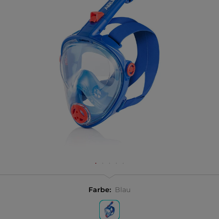
Farbe:
Blau