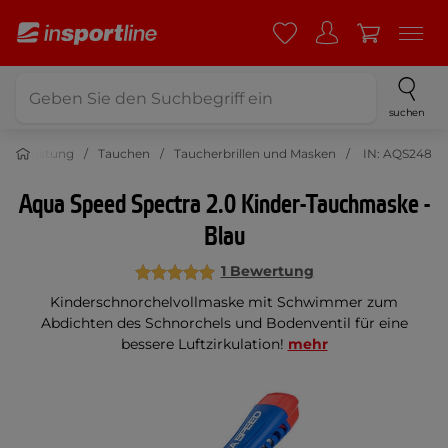
suchen
tausrüstung
Tauchen
Taucherbrillen und Masken
IN: AQS248
Aqua Speed Spectra 2.0 Kinder-Tauchmaske -
Blau
1 Bewertung
Kinderschnorchelvollmaske mit Schwimmer zum
Abdichten des Schnorchels und Bodenventil für eine
bessere Luftzirkulation!
mehr