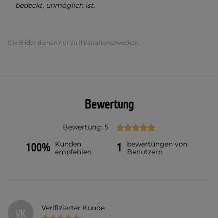
bedeckt, unmöglich ist.
Die Bilder dienen nur zu Illustrationszwecken.
Bewertung
Bewertung: 5
Kunden
bewertungen von
100%
1
empfehlen
Benutzern
Verifizierter Kunde
VK