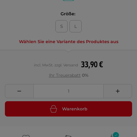
Größe:
S
L
Wählen Sie eine Variante des Produktes aus
33,90 €
incl. MwSt. zzgl. Versand
Ihr Treuerabatt
0%
Warenkorb