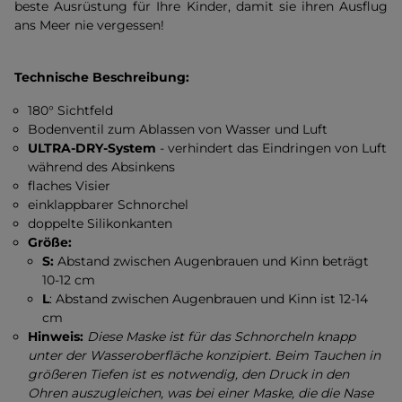
beste Ausrüstung für Ihre Kinder, damit sie ihren Ausflug
ans Meer nie vergessen!
Technische Beschreibung:
180° Sichtfeld
Bodenventil zum Ablassen von Wasser und Luft
ULTRA-DRY-System
- verhindert das Eindringen von Luft
während des Absinkens
flaches Visier
einklappbarer Schnorchel
doppelte Silikonkanten
Größe:
S:
Abstand zwischen Augenbrauen und Kinn beträgt
10-12 cm
L
: Abstand zwischen Augenbrauen und Kinn ist 12-14
cm
Hinweis:
Diese Maske ist für das Schnorcheln knapp
unter der Wasseroberfläche konzipiert. Beim Tauchen in
größeren Tiefen ist es notwendig, den Druck in den
Ohren auszugleichen, was bei einer Maske, die die Nase