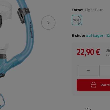
Farbe:
Light Blue
Folgend
E-shop:
auf Lager - 12
22,90 €
26
in
Ware