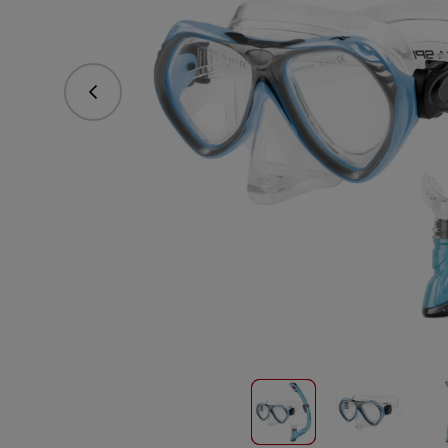
vorhergehend