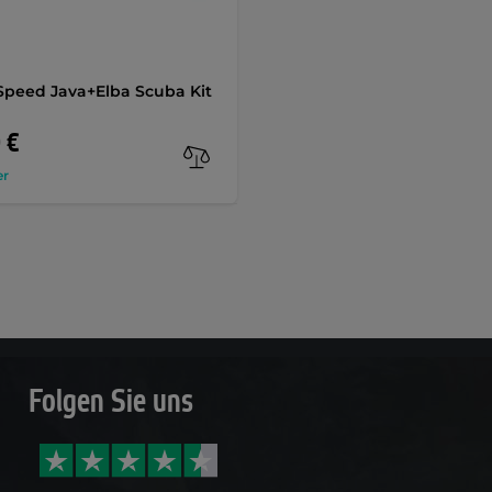
Speed Java+Elba Scuba Kit
 €
er
Folgen Sie uns