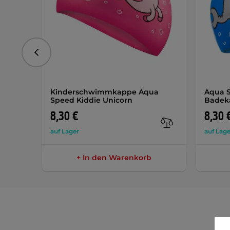
vorhergehend
Kinderschwimmkappe Aqua
Aqua S
Speed Kiddie Unicorn
Badek
8,30 €
8,30 
auf Lager
auf Lage
+ In den Warenkorb