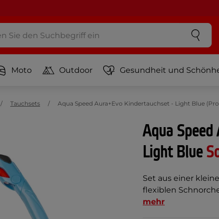
Moto
Outdoor
Gesundheit und Schönhe
Tauchsets
Aqua Speed Aura+Evo Kindertauchset - Light Blue (P
Aqua Speed 
Light Blue
S
Set aus einer klei
flexiblen Schnorchel
mehr