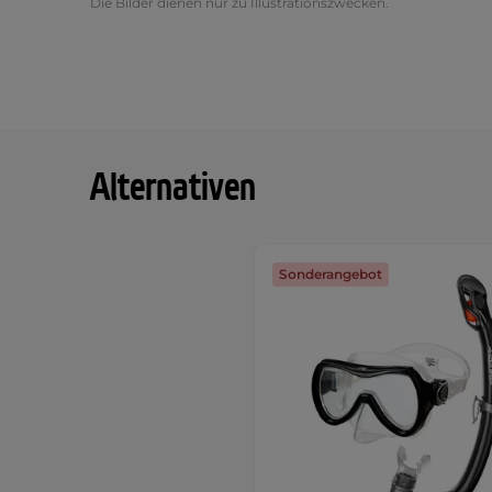
Die Bilder dienen nur zu Illustrationszwecken.
Alternativen
Sonderangebot