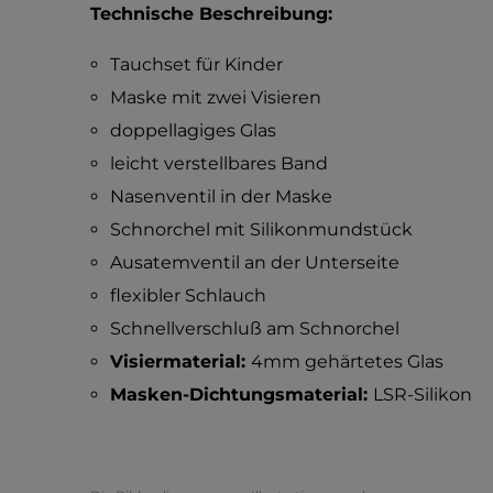
Technische Beschreibung:
Tauchset für Kinder
Maske mit zwei Visieren
doppellagiges Glas
leicht verstellbares Band
Nasenventil in der Maske
Schnorchel mit Silikonmundstück
Ausatemventil an der Unterseite
flexibler Schlauch
Schnellverschluß am Schnorchel
Visiermaterial:
4mm gehärtetes Glas
Masken-Dichtungsmaterial:
LSR-Silikon