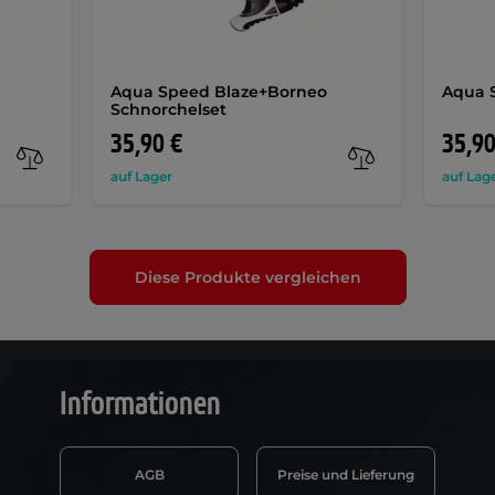
Aqua Speed Blaze+Borneo
Aqua 
Schnorchelset
35,90 €
35,90
auf Lager
auf Lag
Diese Produkte vergleichen
Informationen
AGB
Preise und Lieferung