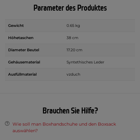
Parameter des Produktes
Gewicht
0.65 kg
Höhetaschen
38 cm
Diameter Beutel
17.20 cm
Gehäusematerial
Syntethisches Leder
Ausfüllmaterial
vzduch
Brauchen Sie Hilfe?
Wie soll man Boxhandschuhe und den Boxsack
auswählen?