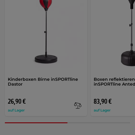
Kinderboxen Birne inSPORTline
Boxen reflektiere
Dastor
inSPORTline Anted
26,90 €
83,90 €
auf Lager
auf Lager