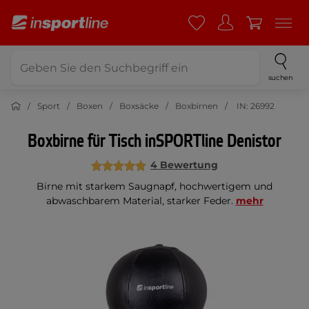
suchen
Sport
Boxen
Boxsäcke
Boxbirnen
IN: 26992
Boxbirne für Tisch inSPORTline Denistor
4 Bewertung
Birne mit starkem Saugnapf, hochwertigem und
abwaschbarem Material, starker Feder.
mehr