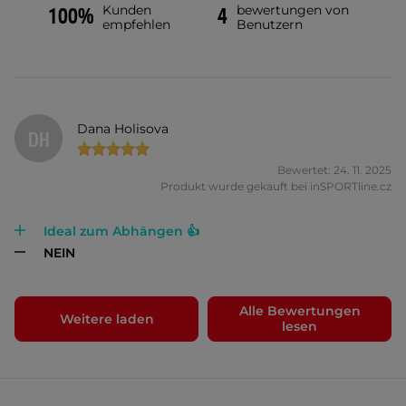
Kunden
bewertungen von
100%
4
empfehlen
Benutzern
Dana Holisova
DH
Bewertet: 24. 11. 2025
Produkt wurde gekauft bei inSPORTline.cz
Ideal zum Abhängen 👍
NEIN
Alle Bewertungen
Weitere laden
lesen