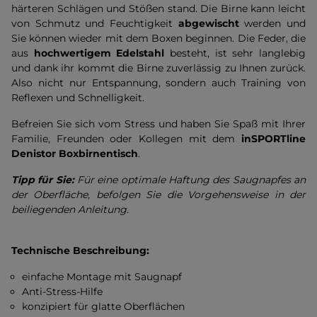
härteren Schlägen und Stößen stand. Die Birne kann leicht
von Schmutz und Feuchtigkeit
abgewischt
werden und
Sie können wieder mit dem Boxen beginnen. Die Feder, die
aus
hochwertigem Edelstahl
besteht, ist sehr langlebig
und dank ihr kommt die Birne zuverlässig zu Ihnen zurück.
Also nicht nur Entspannung, sondern auch Training von
Reflexen und Schnelligkeit.
Befreien Sie sich vom Stress und haben Sie Spaß mit Ihrer
Familie, Freunden oder Kollegen mit dem
inSPORTline
Denistor Boxbirnentisch
.
Tipp für Sie:
Für eine optimale Haftung des Saugnapfes an
der Oberfläche, befolgen Sie die Vorgehensweise in der
beiliegenden Anleitung.
Technische Beschreibung:
einfache Montage mit Saugnapf
Anti-Stress-Hilfe
konzipiert für glatte Oberflächen