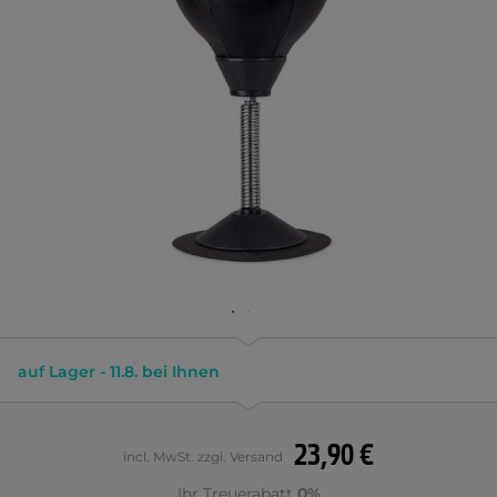
auf Lager - 11.8. bei Ihnen
23,90 €
incl. MwSt. zzgl. Versand
Ihr Treuerabatt
0%