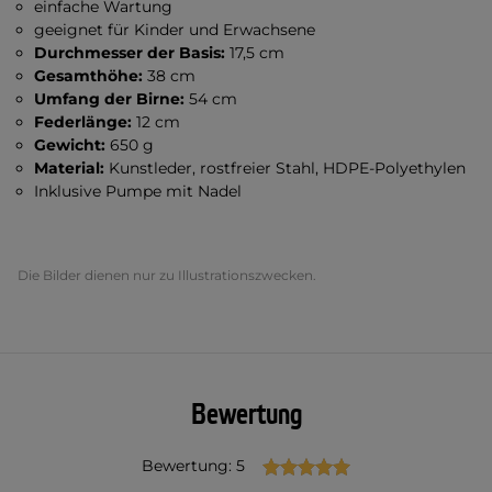
einfache Wartung
geeignet für Kinder und Erwachsene
Durchmesser der Basis:
17,5 cm
Gesamthöhe:
38 cm
Umfang der Birne:
54 cm
Federlänge:
12 cm
Gewicht:
650 g
Material:
Kunstleder, rostfreier Stahl, HDPE-Polyethylen
Inklusive Pumpe mit Nadel
Die Bilder dienen nur zu Illustrationszwecken.
Bewertung
Bewertung: 5