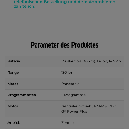
telefonischen Bestellung und dem Anprobieren
zahlte ich.
Parameter des Produktes
Baterie
(Auslauf bis 130 km), Li-Ion, 14.5 Ah
Range
130 km
Motor
Panasonic
Programmarten
5 Programme
Motor
(zentraler Antrieb), PANASONIC
GX Power Plus
Antrieb
Zentraler