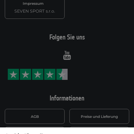
Impressum
SEVEN SPORT s.r.o.
Folgen Sie uns
Youtube
Informationen
AGB
Preise und Lieferung
Informationen nach Art. 13