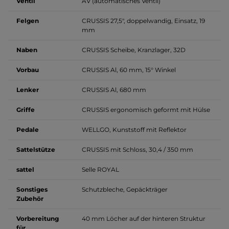
Ventil
AV (automatisches Ventil)
Felgen
CRUSSIS 27,5", doppelwandig, Einsatz, 19
mm
Naben
CRUSSIS Scheibe, Kranzlager, 32D
Vorbau
CRUSSIS Al, 60 mm, 15° Winkel
Lenker
CRUSSIS Al, 680 mm
Griffe
CRUSSIS ergonomisch geformt mit Hülse
Pedale
WELLGO, Kunststoff mit Reflektor
Sattelstütze
CRUSSIS mit Schloss, 30,4 / 350 mm
sattel
Selle ROYAL
Sonstiges
Schutzbleche, Gepäckträger
Zubehör
Vorbereitung
40 mm Löcher auf der hinteren Struktur
für