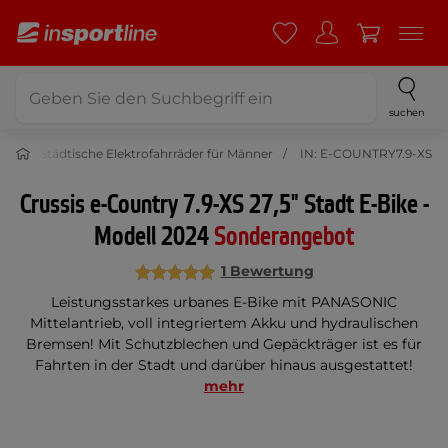
suchen
der
Städtische Elektrofahrräder für Männer
IN: E-COUNTRY7.9-XS
Crussis e-Country 7.9-XS 27,5" Stadt E-Bike -
Modell 2024
Sonderangebot
1 Bewertung
Leistungsstarkes urbanes E-Bike mit PANASONIC
Mittelantrieb, voll integriertem Akku und hydraulischen
Bremsen! Mit Schutzblechen und Gepäckträger ist es für
Fahrten in der Stadt und darüber hinaus ausgestattet!
mehr