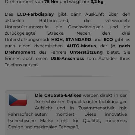
Drehmoment von
75 Nm
und wiegt nur
3,2 kg
.
Das
LCD-Farbdisplay
gibt dann Auskunft über den
aktuellen Batteriestand, die verwendete
Unterstützungsstufe, die Geschwindigkeit und die
zurückgelegte Strecke. Neben den drei
Unterstützungsmodi
HIGH, STANDARD
und
ECO
gibt es
auch einen dynamischen
AUTO-Modus
, der
je nach
Drehmoment
des Fahrers
Unterstützung
bietet. Sie
können auch einen
USB-Anschluss
zum Aufladen Ihres
Telefons nutzen.
Die CRUSSIS-E-Bikes
werden direkt in der
Tschechischen Republik unter fachkundiger
Aufsicht und in Zusammenarbeit mit
Fahrradfachleuten montiert. Diese innovative
tschechische Marke steht für Qualität, modernes
Design und maximalen Fahrspaß.