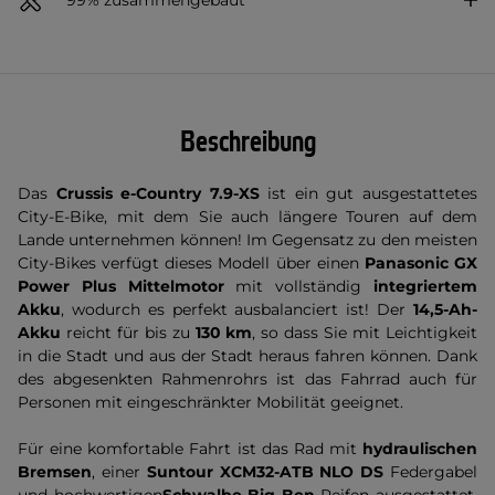
Beschreibung
Das
Crussis e-Country 7.9-XS
ist ein gut ausgestattetes
City-E-Bike, mit dem Sie auch längere Touren auf dem
Lande unternehmen können! Im Gegensatz zu den meisten
City-Bikes verfügt dieses Modell über einen
Panasonic GX
Power Plus Mittelmotor
mit vollständig
integriertem
Akku
, wodurch es perfekt ausbalanciert ist! Der
14,5-Ah-
Akku
reicht für bis zu
130 km
, so dass Sie mit Leichtigkeit
in die Stadt und aus der Stadt heraus fahren können. Dank
des abgesenkten Rahmenrohrs ist das Fahrrad auch für
Personen mit eingeschränkter Mobilität geeignet.
Für eine komfortable Fahrt ist das Rad mit
hydraulischen
Bremsen
, einer
Suntour XCM32-ATB NLO DS
Federgabel