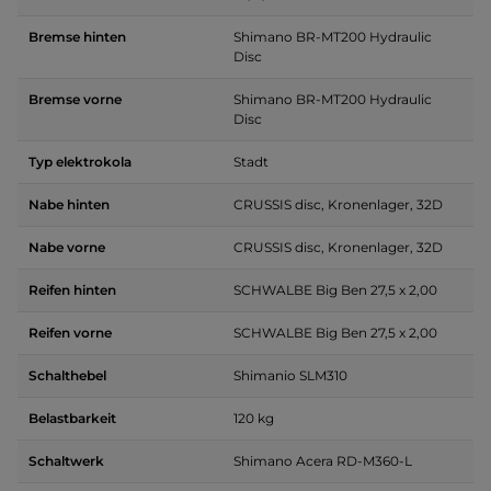
Bremse hinten
Shimano BR-MT200 Hydraulic
Disc
Bremse vorne
Shimano BR-MT200 Hydraulic
Disc
Typ elektrokola
Stadt
Nabe hinten
CRUSSIS disc, Kronenlager, 32D
Nabe vorne
CRUSSIS disc, Kronenlager, 32D
Reifen hinten
SCHWALBE Big Ben 27,5 x 2,00
Reifen vorne
SCHWALBE Big Ben 27,5 x 2,00
Schalthebel
Shimanio SLM310
Belastbarkeit
120 kg
Schaltwerk
Shimano Acera RD-M360-L