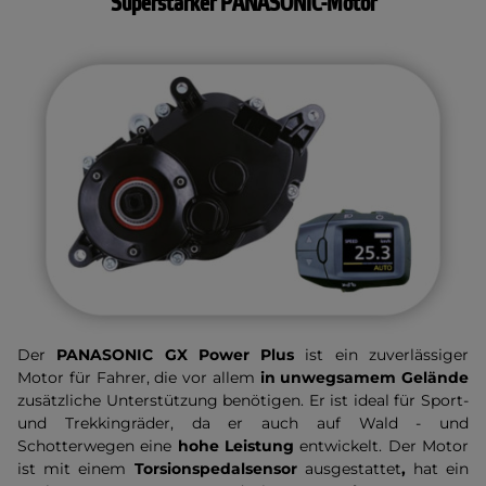
Superstarker PANASONIC-Motor
Der
PANASONIC GX Power Plus
ist ein zuverlässiger
Motor für Fahrer, die vor allem
in unwegsamem Gelände
zusätzliche Unterstützung benötigen. Er ist ideal für Sport-
und Trekkingräder, da er auch auf Wald - und
Schotterwegen eine
hohe Leistung
entwickelt.
Der Motor
ist mit einem
Torsionspedalsensor
ausgestattet
,
hat ein