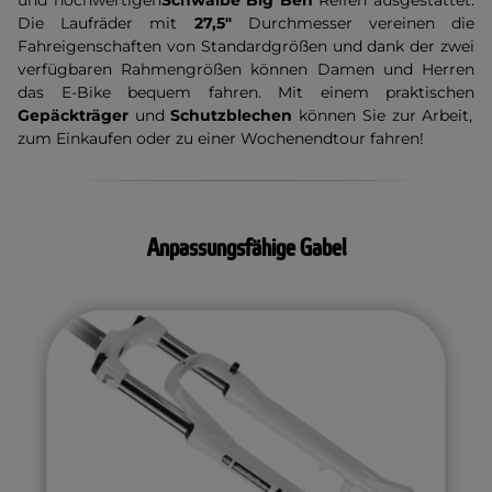
und hochwertigen
Schwalbe Big Ben
Reifen ausgestattet.
Die Laufräder mit
27,5"
Durchmesser vereinen die
Fahreigenschaften von Standardgrößen und dank der zwei
verfügbaren Rahmengrößen können Damen und Herren
das E-Bike bequem fahren. Mit einem praktischen
Gepäckträger
und
Schutzblechen
können Sie zur Arbeit,
zum Einkaufen oder zu einer Wochenendtour fahren!
Anpassungsfähige Gabel