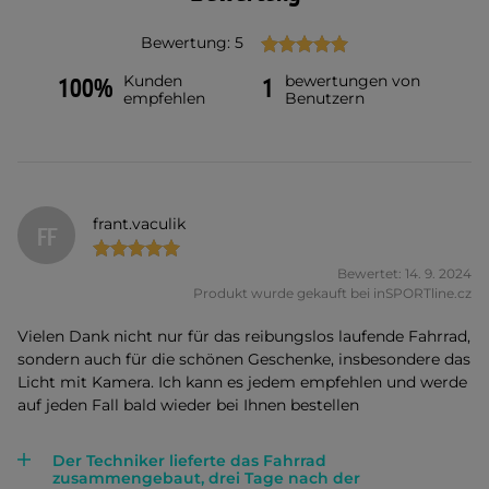
Bewertung: 5
Kunden
bewertungen von
100%
1
empfehlen
Benutzern
frant.vaculik
FF
Bewertet: 14. 9. 2024
Produkt wurde gekauft bei inSPORTline.cz
Vielen Dank nicht nur für das reibungslos laufende Fahrrad,
sondern auch für die schönen Geschenke, insbesondere das
Licht mit Kamera. Ich kann es jedem empfehlen und werde
auf jeden Fall bald wieder bei Ihnen bestellen
Der Techniker lieferte das Fahrrad
zusammengebaut, drei Tage nach der