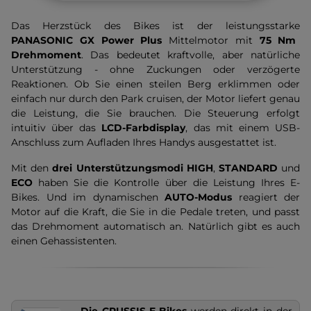
Das Herzstück des Bikes ist der leistungsstarke
PANASONIC GX Power Plus
Mittelmotor mit
75 Nm
Drehmoment
. Das bedeutet kraftvolle, aber natürliche
Unterstützung - ohne Zuckungen oder verzögerte
Reaktionen. Ob Sie einen steilen Berg erklimmen oder
einfach nur durch den Park cruisen, der Motor liefert genau
die Leistung, die Sie brauchen. Die Steuerung erfolgt
intuitiv über das
LCD-Farbdisplay
, das mit einem USB-
Anschluss zum Aufladen Ihres Handys ausgestattet ist.
Mit den
drei Unterstützungsmodi
HIGH
,
STANDARD
und
ECO
haben Sie die Kontrolle über die Leistung Ihres E-
Bikes. Und im dynamischen
AUTO-Modus
reagiert der
Motor auf die Kraft, die Sie in die Pedale treten, und passt
das Drehmoment automatisch an. Natürlich gibt es auch
einen Gehassistenten.
Die CRUSSIS-E-Bikes
werden direkt in der