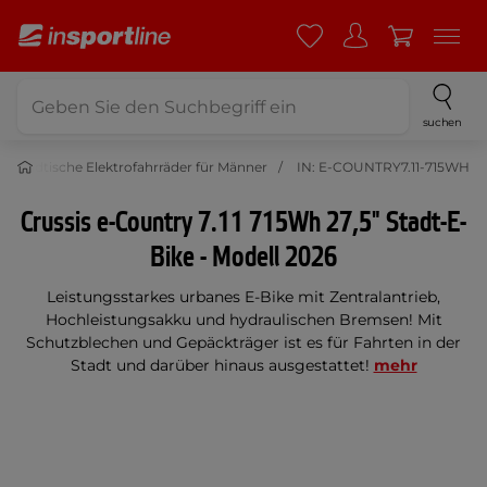
suchen
Städtische Elektrofahrräder für Männer
IN: E-COUNTRY7.11-715WH
Crussis e-Country 7.11 715Wh 27,5" Stadt-E-
Bike - Modell 2026
Leistungsstarkes urbanes E-Bike mit Zentralantrieb,
Hochleistungsakku und hydraulischen Bremsen! Mit
Schutzblechen und Gepäckträger ist es für Fahrten in der
Stadt und darüber hinaus ausgestattet!
mehr