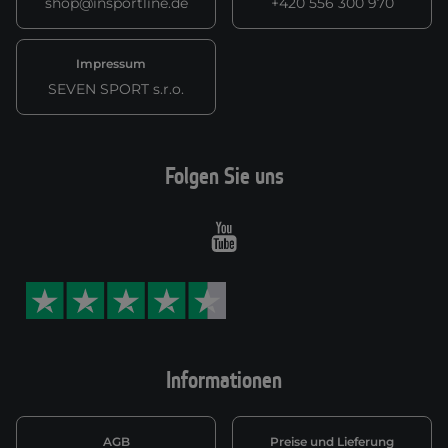
shop@insportline.de
+420 556 300 970
Impressum
SEVEN SPORT s.r.o.
Folgen Sie uns
Youtube
Informationen
AGB
Preise und Lieferung