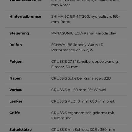
mm Rotor
Hinterradbremse
SHIMANO BR-MT200, hydraulisch, 160-
mm-Rotor
Steuerung
PANASONIC LCD-Panel, Farbdisplay
Reifen
SCHWALBE Johnny Watts LR
Performance 27,5 x 2,35
Felgen
CRUSSIS 27,5" Scheibe, doppelwandig,
Einsatz, 30 mm
Naben
CRUSSIS Scheibe, Kranzlager, 32D
Vorbau
CRUSSIS AL 60 mm, 15° Winkel
Lenker
CRUSSIS AL 31,8 mm, 680 mm breit
Griffe
CRUSSIS ergonomisch geformt mit
Klemmung
Sattelstütze
CRUSSIS mit Schloss, 30,9 / 350 mm