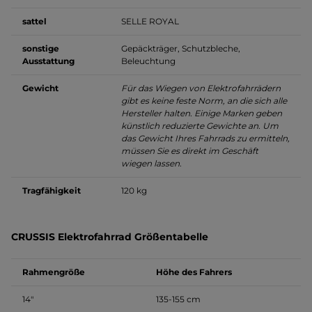
sattel
SELLE ROYAL
sonstige
Gepäckträger, Schutzbleche,
Ausstattung
Beleuchtung
Gewicht
Für das Wiegen von Elektrofahrrädern
gibt es keine feste Norm, an die sich alle
Hersteller halten. Einige Marken geben
künstlich reduzierte Gewichte an. Um
das Gewicht Ihres Fahrrads zu ermitteln,
müssen Sie es direkt im Geschäft
wiegen lassen.
Tragfähigkeit
120 kg
CRUSSIS Elektrofahrrad Größentabelle
Rahmengröße
Höhe des Fahrers
14″
135-155 cm