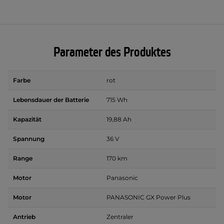
Parameter des Produktes
Farbe
rot
Lebensdauer der Batterie
715 Wh
Kapazität
19,88 Ah
Spannung
36 V
Range
170 km
Motor
Panasonic
Motor
PANASONIC GX Power Plus
Antrieb
Zentraler