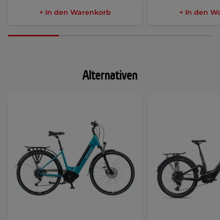
+ In den Warenkorb
+ In den W
Alternativen