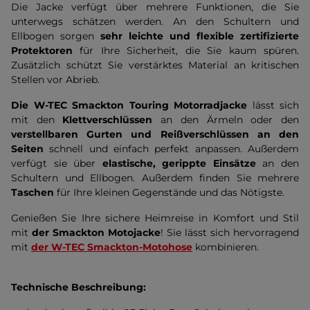
Die Jacke verfügt über mehrere Funktionen, die Sie
unterwegs schätzen werden. An den Schultern und
Ellbogen sorgen
sehr leichte und flexible zertifizierte
Protektoren
für Ihre Sicherheit, die Sie kaum spüren.
Zusätzlich schützt Sie verstärktes Material an kritischen
Stellen vor Abrieb.
Die W-TEC Smackton Touring Motorradjacke
lässt sich
mit den
Klettverschlüssen
an den Ärmeln oder den
verstellbaren Gurten und Reißverschlüssen an den
Seiten
schnell und einfach perfekt anpassen. Außerdem
verfügt sie über
elastische, gerippte Einsätze
an den
Schultern und Ellbogen. Außerdem finden Sie mehrere
Taschen
für Ihre kleinen Gegenstände und das Nötigste.
Genießen Sie Ihre sichere Heimreise in Komfort und Stil
mit
der Smackton Motojacke
! Sie lässt sich hervorragend
mit
der W-TEC Smackton-Motohose
kombinieren.
Technische Beschreibung: