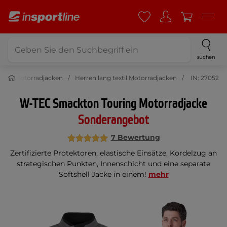
suchen
textil Motorradjacken
Herren lang textil Motorradjacken
IN: 27052
W-TEC Smackton Touring Motorradjacke
Sonderangebot
7 Bewertung
Zertifizierte Protektoren, elastische Einsätze, Kordelzug an
strategischen Punkten, Innenschicht und eine separate
Softshell Jacke in einem!
mehr