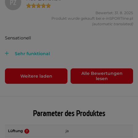
PZ
Bewertet: 31. 8. 2025
Produkt wurde gekauft bei e-inSPORTline.pl
(automatic translated)
Sensationell
Sehr funktional
Alle Bewertungen
Weitere laden
lesen
Parameter des Produktes
Lüftung
ja