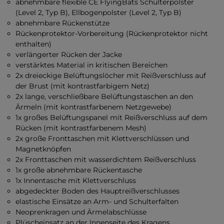
abnehmbare flexible CE FlyingBats Schulterpolster
(Level 2, Typ B), Ellbogenpolster (Level 2, Typ B)
abnehmbare Rückenstütze
Rückenprotektor-Vorbereitung (Rückenprotektor nicht
enthalten)
verlängerter Rücken der Jacke
verstärktes Material in kritischen Bereichen
2x dreieckige Belüftungslöcher mit Reißverschluss auf
der Brust (mit kontrastfarbigem Netz)
2x lange, verschließbare Belüftungstaschen an den
Ärmeln (mit kontrastfarbenem Netzgewebe)
1x großes Belüftungspanel mit Reißverschluss auf dem
Rücken (mit kontrastfarbenem Mesh)
2x große Fronttaschen mit Klettverschlüssen und
Magnetknöpfen
2x Fronttaschen mit wasserdichtem Reißverschluss
1x große abnehmbare Rückentasche
1x Innentasche mit Klettverschluss
abgedeckter Boden des Hauptreißverschlusses
elastische Einsätze an Arm- und Schulterfalten
Neoprenkragen und Ärmelabschlüsse
Plüscheinsatz an der Innenseite des Kragens