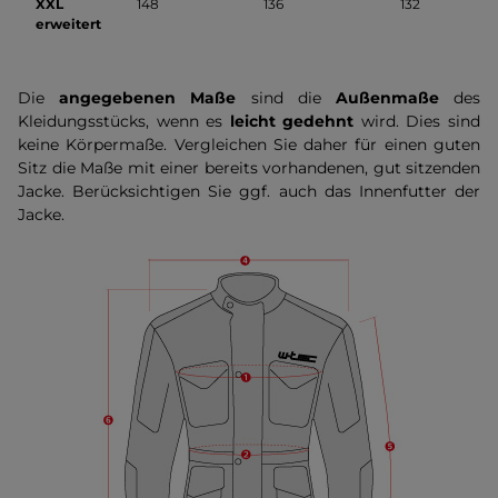
XXL
148
136
132
erweitert
Die
angegebenen Maße
sind die
Außenmaße
des
Kleidungsstücks, wenn es
leicht gedehnt
wird. Dies sind
keine Körpermaße. Vergleichen Sie daher für einen guten
Sitz die Maße mit einer bereits vorhandenen, gut sitzenden
Jacke. Berücksichtigen Sie ggf. auch das Innenfutter der
Jacke.