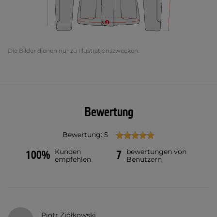
Die Bilder dienen nur zu Illustrationszwecken.
Bewertung
Bewertung: 5
Kunden
bewertungen von
100%
7
empfehlen
Benutzern
Piotr Ziółkowski