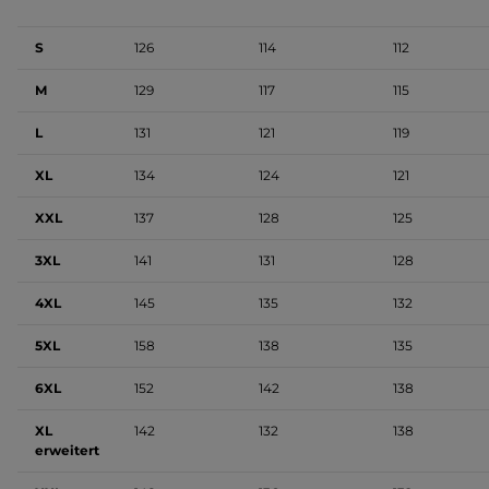
S
126
114
112
M
129
117
115
L
131
121
119
XL
134
124
121
XXL
137
128
125
3XL
141
131
128
4XL
145
135
132
5XL
158
138
135
6XL
152
142
138
XL
142
132
138
erweitert