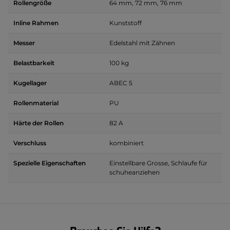
Rollengröße
64 mm, 72 mm, 76 mm
Inline Rahmen
Kunststoff
Messer
Edelstahl mit Zähnen
Belastbarkeit
100 kg
Kugellager
ABEC 5
Rollenmaterial
PU
Härte der Rollen
82 A
Verschluss
kombiniert
Spezielle Eigenschaften
Einstellbare Grosse, Schlaufe für
schuheanziehen