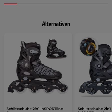
Alternativen
Schlittschuhe 2in1 inSPORTline
Schlittschuhe 2in