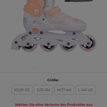
Größe:
XS(29-32)
S(33-36)
M(37-40)
L (40-43)
Wählen Sie eine Variante des Produktes aus