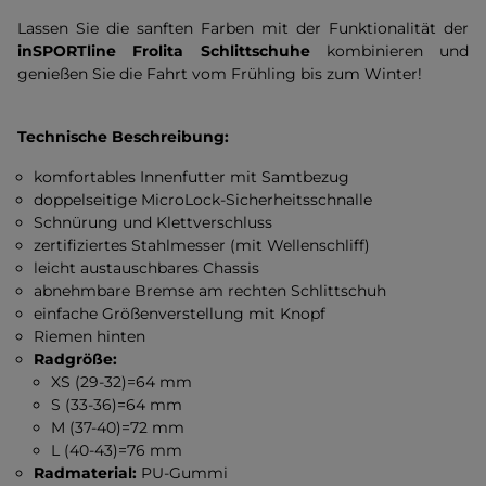
Lassen Sie die sanften Farben mit der Funktionalität der
inSPORTline Frolita Schlittschuhe
kombinieren und
genießen Sie die Fahrt vom Frühling bis zum Winter!
Technische Beschreibung:
komfortables Innenfutter mit Samtbezug
doppelseitige MicroLock-Sicherheitsschnalle
Schnürung und Klettverschluss
zertifiziertes Stahlmesser (mit Wellenschliff)
leicht austauschbares Chassis
abnehmbare Bremse am rechten Schlittschuh
einfache Größenverstellung mit Knopf
Riemen hinten
Radgröße:
XS (29-32)=64 mm
S (33-36)=64 mm
M (37-40)=72 mm
L (40-43)=76 mm
Radmaterial:
PU-Gummi