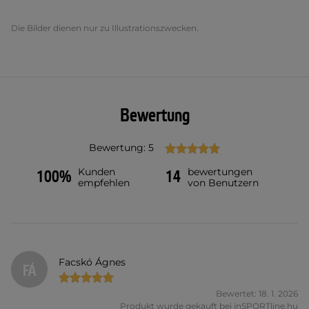
Die Bilder dienen nur zu Illustrationszwecken.
Bewertung
Bewertung: 5
Kunden
bewertungen
100%
14
empfehlen
von Benutzern
Facskó Ágnes
FÁ
Bewertet: 18. 1. 2026
Produkt wurde gekauft bei inSPORTline.hu