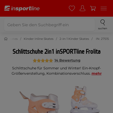
suchen
Inline skates
Kinder Inline Skates
2-in-1 Kinder Skates
IN: 27515
Schlittschuhe 2in1 inSPORTline Frolita
14 Bewertung
Schlittschuhe für Sommer und Winter! Ein-Knopf-
Größenverstellung, Kombinationsverschluss.
mehr