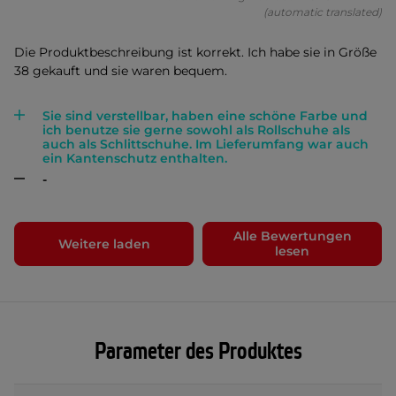
(automatic translated)
Die Produktbeschreibung ist korrekt. Ich habe sie in Größe
38 gekauft und sie waren bequem.
Sie sind verstellbar, haben eine schöne Farbe und
ich benutze sie gerne sowohl als Rollschuhe als
auch als Schlittschuhe. Im Lieferumfang war auch
ein Kantenschutz enthalten.
-
Alle Bewertungen
Weitere laden
lesen
Parameter des Produktes