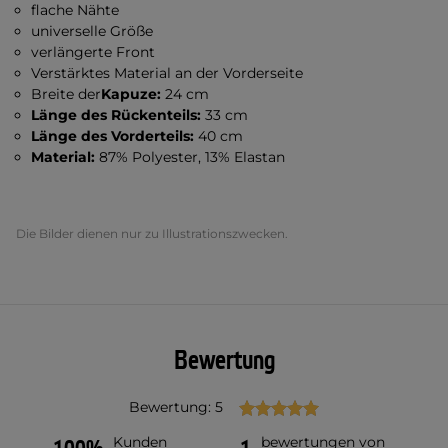
flache Nähte
universelle Größe
verlängerte Front
Verstärktes Material an der Vorderseite
Breite der
Kapuze:
24 cm
Länge des Rückenteils:
33 cm
Länge des Vorderteils:
40 cm
Material:
87% Polyester, 13% Elastan
Die Bilder dienen nur zu Illustrationszwecken.
Bewertung
Bewertung: 5
Kunden
bewertungen von