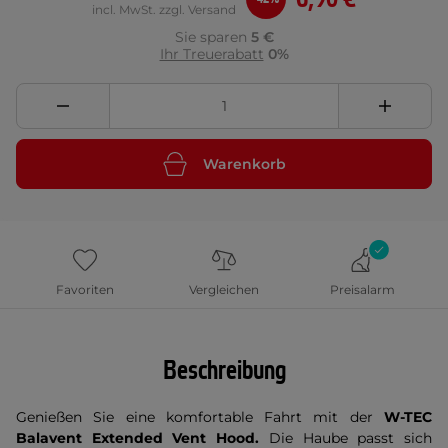
incl. MwSt. zzgl. Versand
Sie sparen
5 €
Ihr Treuerabatt
0%
Warenkorb
Favoriten
Vergleichen
Preisalarm
Beschreibung
Genießen Sie eine komfortable Fahrt mit der
W-TEC
Balavent Extended Vent Hood.
Die Haube passt sich