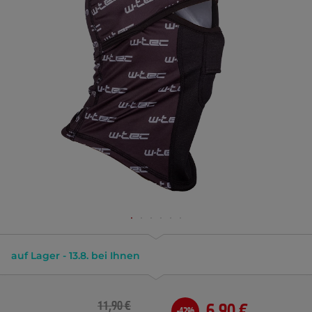
auf Lager - 13.8. bei Ihnen
11,90 €
6,90 €
-42%