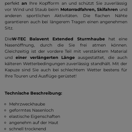
perfekt
an
Ihre Kopfform an und schützt Sie zuverlässig
vor Wind und Staub beim
Motorradfahren, Skifahren
und
anderen sportlichen Aktivitäten. Die flachen Nähte
garantieren auch bei längerem Tragen einen angenehmen
Sitz.
Die
W-TEC Balavent Extended Sturmhaube
hat eine
Nasenöffnung, durch die Sie frei atmen können.
Gleichzeitig ist der vordere Teil mit verstärktem Material
und
einer verlängerten Länge
ausgestattet, die auch
kälteren Wetterbedingungen zuverlässig standhält. Mit der
Kapuze sind Sie auch bei schlechtem Wetter bestens für
Ihre Touren und Ausflüge gerüstet!
Technische Beschreibung:
Mehrzweckhaube
geformtes Nasenloch
elastische Eigenschaften
angenehm auf der Haut
schnell trocknend