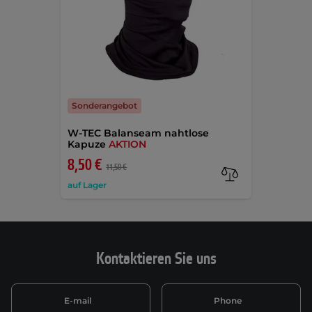
Sonderangebot
W-TEC Balanseam nahtlose
Kapuze
AKTION
8,50 €
11,50 €
auf Lager
Kontaktieren Sie uns
E-mail
Phone