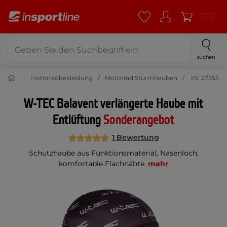
suchen
Moto
Motorradbekleidung
Motorrad Sturmhauben
IN: 27555
W-TEC Balavent verlängerte Haube mit
Entlüftung
Sonderangebot
1 Bewertung
Schutzhaube aus Funktionsmaterial, Nasenloch,
komfortable Flachnähte.
mehr