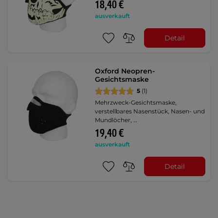
18,40 €
ausverkauft
Detail
Oxford Neopren-
Gesichtsmaske
5
(1)
Mehrzweck-Gesichtsmaske,
verstellbares Nasenstück, Nasen- und
Mundlöcher, …
19,40 €
ausverkauft
Detail