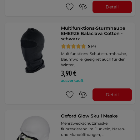
Detail
Multifunktions-Sturmhaube
EMERZE Balaclava Cotton -
schwarz
5
(4)
Multifunktions-Schutzsturmhaube,
Baumwolle, geeignet auch für den
Winter, …
3,90 €
ausverkauft
Detail
Oxford Glow Skull Maske
Mehrzweckschutzmaske,
fluoreszierend im Dunkeln, Nasen-
und Mundöffnungen, …