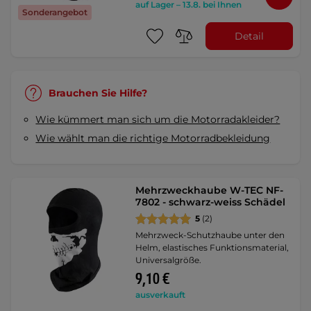
auf Lager – 13.8. bei Ihnen
Sonderangebot
Detail
Brauchen Sie Hilfe?
Wie kümmert man sich um die Motorradakleider?
Wie wählt man die richtige Motorradbekleidung
Mehrzweckhaube W-TEC NF-
7802 - schwarz-weiss Schädel
5
(2)
Mehrzweck-Schutzhaube unter den
Helm, elastisches Funktionsmaterial,
Universalgröße.
9,10 €
ausverkauft