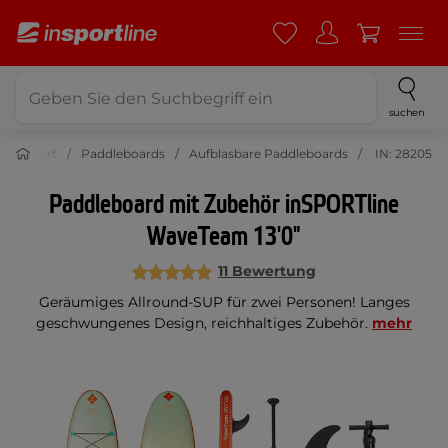
suchen
Sport
Paddleboards
Aufblasbare Paddleboards
IN: 28205
Paddleboard mit Zubehör inSPORTline
WaveTeam 13'0"
11 Bewertung
Geräumiges Allround-SUP für zwei Personen! Langes
geschwungenes Design, reichhaltiges Zubehör.
mehr