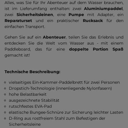
Alles, was Sie für Ihr Abenteuer auf dem Wasser brauchen,
ist im Lieferumfang enthalten: zwei
Aluminiumpaddel
,
zwei
Sicherheitsleinen
, eine
Pumpe
mit Adapter, ein
Reparaturset
und ein praktischer
Rucksack
für den
einfachen Transport.
Gehen Sie auf ein
Abenteuer
, teilen Sie das Erlebnis und
entdecken Sie die Welt vom Wasser aus - mit einem
Paddleboard, das für eine
doppelte Portion Spaß
gemacht ist!
Technische Beschreibung:
vielseitiges Ein-Kammer-Paddelbrett für zwei Personen
Dropstich-Technologie (innenliegende Nylonfasern)
hohe Belastbarkeit
ausgezeichnete Stabilität
rutschfestes EVA-Pad
elastische Bungee-Schnüre zur Sicherung leichter Lasten
D-Ring aus rostfreiem Stahl zum Befestigen der
Sicherheitsleine