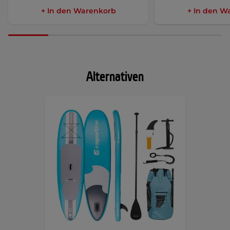
+ In den Warenkorb
+ In den W
Alternativen