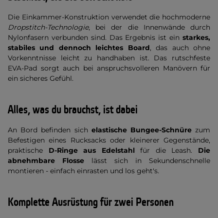
Die Einkammer-Konstruktion verwendet die hochmoderne
Dropstitch-Technologie
, bei der die Innenwände durch
Nylonfasern verbunden sind. Das Ergebnis ist ein
starkes,
stabiles und dennoch leichtes Board
, das auch ohne
Vorkenntnisse leicht zu handhaben ist. Das rutschfeste
EVA-Pad sorgt auch bei anspruchsvolleren Manövern für
ein sicheres Gefühl.
Alles, was du brauchst, ist dabei
An Bord befinden sich
elastische Bungee-Schnüre
zum
Befestigen eines Rucksacks oder kleinerer Gegenstände,
praktische
D-Ringe aus Edelstahl
für die Leash.
Die
abnehmbare Flosse
lässt sich in Sekundenschnelle
montieren - einfach einrasten und los geht's.
Komplette Ausrüstung für zwei Personen