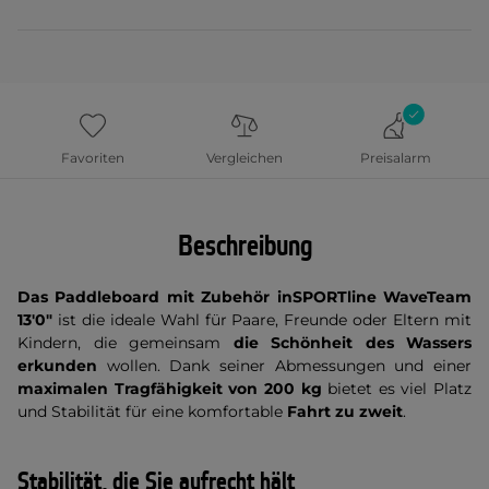
Favoriten
Vergleichen
Preisalarm
Beschreibung
Das Paddleboard mit Zubehör inSPORTline WaveTeam
13'0"
ist die ideale Wahl für Paare, Freunde oder Eltern mit
Kindern, die gemeinsam
die Schönheit des Wassers
erkunden
wollen. Dank seiner Abmessungen und einer
maximalen Tragfähigkeit von 200 kg
bietet es viel Platz
und Stabilität für eine komfortable
Fahrt zu zweit
.
Stabilität, die Sie aufrecht hält