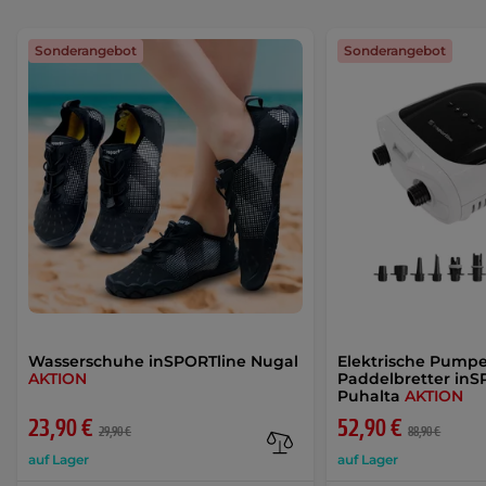
Sonderangebot
Sonderangebot
Wasserschuhe inSPORTline Nugal
Elektrische Pumpe
AKTION
Paddelbretter inS
Puhalta
AKTION
23,90 €
52,90 €
29,90 €
88,90 €
auf Lager
auf Lager