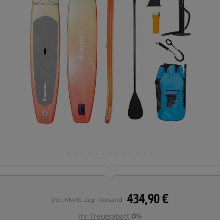
434,90 €
incl. MwSt. zzgl. Versand
Ihr Treuerabatt
0%