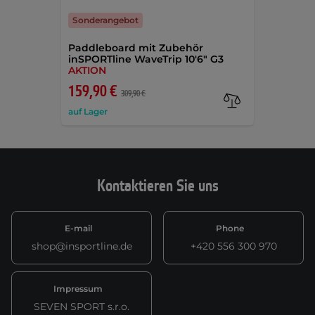
Sonderangebot
Paddleboard mit Zubehör
inSPORTline WaveTrip 10'6" G3
AKTION
159,90 €
309,90 €
auf Lager
Kontaktieren Sie uns
E-mail
Phone
shop@insportline.de
+420 556 300 970
Impressum
SEVEN SPORT s.r.o.