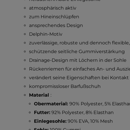
atmosphärisch aktiv
zum Hineinschlüpfen
ansprechendes Design
Delphin-Motiv
zuverlässige, robuste und dennoch flexible
schützende seitliche Gummiverstärkung
Drainage-Design mit Löchern in der Sohle
Rückenriemen für einfaches An- und Ausz
verändert seine Eigenschaften bei Kontakt
kompromissloser Barfußschuh
Material
:
Obermaterial:
90%
Polyester, 5% Elasth
Futter:
92% Polyester, 8% Elasthan
Einlegesohle:
90% EVA, 10% Mesh
Sohle:
100% Gummi