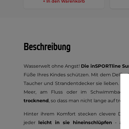
+ In den Warenkorb
Beschreibung
Wasserwelt ohne Angst!
Die inSPORTline S
Füße Ihres Kindes schützen. Mit dem Delfin
Taucher und Strandentdecker sie lieben. Die
Meer, am Fluss oder im Schwimmbad 
trocknend
, so dass man nicht lange auf tro
Hinter ihrem Komfort stecken clevere Deta
jeder
leicht in sie hineinschlüpfen
- auch