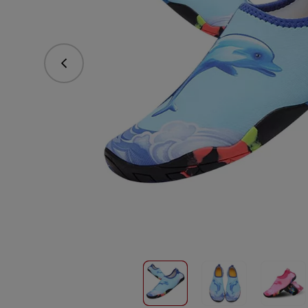
vorhergehend