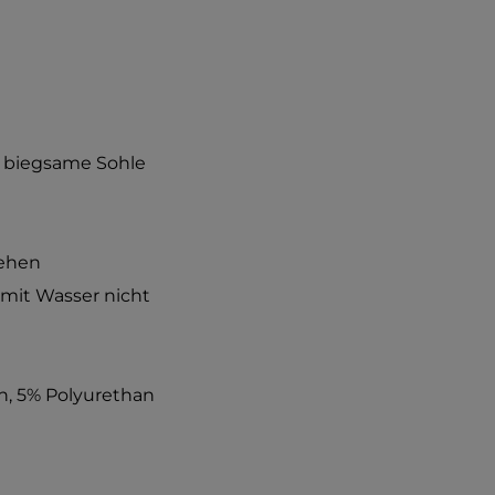
, biegsame Sohle
iehen
 mit Wasser nicht
an, 5% Polyurethan