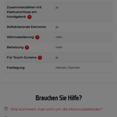
Zusammenziehen mit
ja
Klettverschluss am
Handgelenk
Reflektierende Elemente
ja
Wärmeisolierung
nein
Beheizung
nein
Für Touch-Screens
ja
Festlegung
Herren, Damen
Brauchen Sie Hilfe?
Wie kümmert man sich um die Motorradakleider?