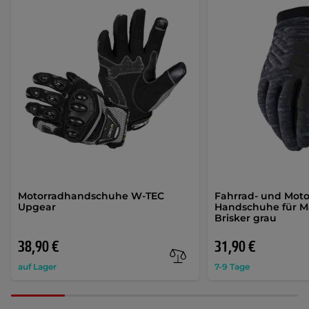
Motorradhandschuhe W-TEC
Fahrrad- und Moto
Upgear
Handschuhe für M
Brisker grau
38,90 €
31,90 €
auf Lager
7-9 Tage