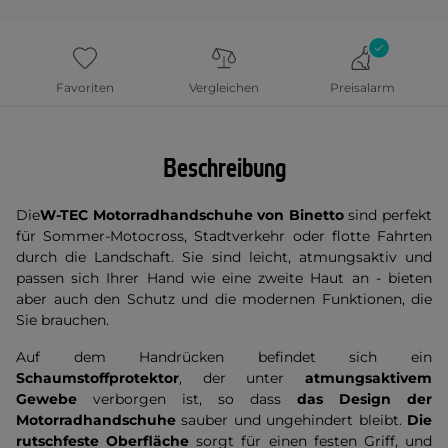
Favoriten
Vergleichen
Preisalarm
Beschreibung
Die
W-TEC Motorradhandschuhe von Binetto
sind perfekt
für Sommer-Motocross, Stadtverkehr oder flotte Fahrten
durch die Landschaft. Sie sind leicht, atmungsaktiv und
passen sich Ihrer Hand wie eine zweite Haut an - bieten
aber auch den Schutz und die modernen Funktionen, die
Sie brauchen.
Auf dem Handrücken befindet sich ein
Schaumstoffprotektor
, der unter
atmungsaktivem
Gewebe
verborgen ist, so dass
das Design der
Motorradhandschuhe
sauber und ungehindert bleibt.
Die
rutschfeste Oberfläche
sorgt für einen festen Griff, und