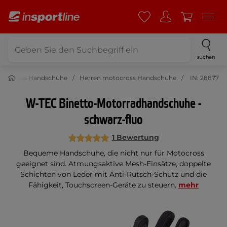
suchen
otocross Handschuhe
Herren motocross Handschuhe
IN: 28877
W-TEC Binetto-Motorradhandschuhe -
schwarz-fluo
1 Bewertung
Bequeme Handschuhe, die nicht nur für Motocross
geeignet sind. Atmungsaktive Mesh-Einsätze, doppelte
Schichten von Leder mit Anti-Rutsch-Schutz und die
Fähigkeit, Touchscreen-Geräte zu steuern.
mehr