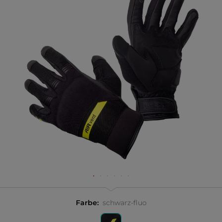
Farbe:
schwarz-fluo