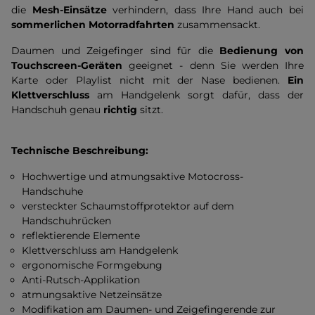
die
Mesh-Einsätze
verhindern, dass Ihre Hand auch bei
sommerlichen Motorradfahrten
zusammensackt.
Daumen und Zeigefinger sind für die
Bedienung von
Touchscreen-Geräten
geeignet - denn Sie werden Ihre
Karte oder Playlist nicht mit der Nase bedienen.
Ein
Klettverschluss
am Handgelenk sorgt dafür, dass der
Handschuh genau
richtig
sitzt.
Technische Beschreibung:
Hochwertige und atmungsaktive Motocross-
Handschuhe
versteckter Schaumstoffprotektor auf dem
Handschuhrücken
reflektierende Elemente
Klettverschluss am Handgelenk
ergonomische Formgebung
Anti-Rutsch-Applikation
atmungsaktive Netzeinsätze
Modifikation am Daumen- und Zeigefingerende zur