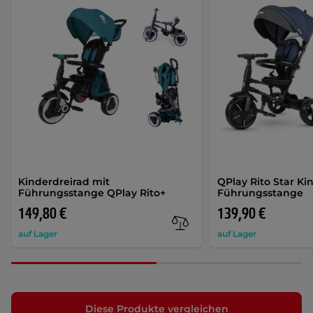
Kinderdreirad mit
QPlay Rito Star Ki
Führungsstange QPlay Rito+
Führungsstange
149,80 €
139,90 €
auf Lager
auf Lager
Diese Produkte vergleichen