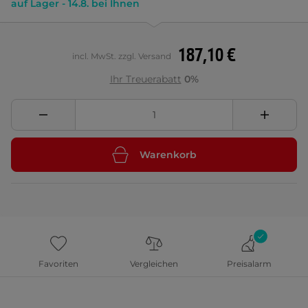
auf Lager - 14.8. bei Ihnen
187,10 €
incl. MwSt. zzgl. Versand
Ihr Treuerabatt
0%
Warenkorb
Favoriten
Vergleichen
Preisalarm