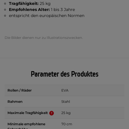
Tragfähigkeit:
25 kg
Empfohlenes Alter:
1 bis 3 Jahre
entspricht den europäischen Normen
Die Bilder dienen nur zu Illustrationszwecken.
Parameter des Produktes
Rollen / Räder
EVA
Rahmen
Stahl
Maximale Tragfähigkeit
25 kg
Minimale empfohlene
70 cm