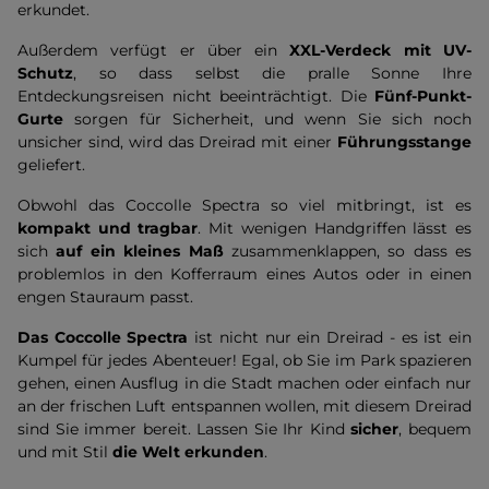
erkundet.
Außerdem verfügt er über ein
XXL-Verdeck mit UV-
Schutz
, so dass selbst die pralle Sonne Ihre
Entdeckungsreisen nicht beeinträchtigt. Die
Fünf-Punkt-
Gurte
sorgen für Sicherheit, und wenn Sie sich noch
unsicher sind, wird das Dreirad mit einer
Führungsstange
geliefert.
Obwohl das Coccolle Spectra so viel mitbringt, ist es
kompakt und tragbar
. Mit wenigen Handgriffen lässt es
sich
auf ein kleines Maß
zusammenklappen, so dass es
problemlos in den Kofferraum eines Autos oder in einen
engen Stauraum passt.
Das Coccolle Spectra
ist nicht nur ein Dreirad - es ist ein
Kumpel für jedes Abenteuer! Egal, ob Sie im Park spazieren
gehen, einen Ausflug in die Stadt machen oder einfach nur
an der frischen Luft entspannen wollen, mit diesem Dreirad
sind Sie immer bereit. Lassen Sie Ihr Kind
sicher
, bequem
und mit Stil
die Welt erkunden
.