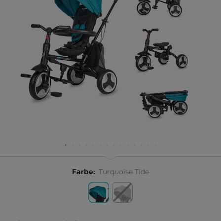
Farbe:
Turquoise Tide