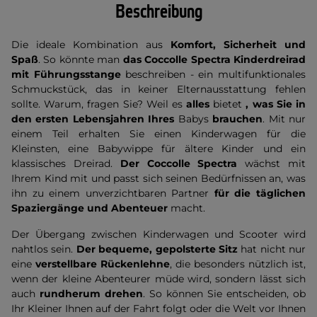
Beschreibung
Die ideale Kombination aus
Komfort, Sicherheit und
Spaß
. So könnte man
das Coccolle Spectra Kinderdreirad
mit Führungsstange
beschreiben - ein multifunktionales
Schmuckstück, das in keiner Elternausstattung fehlen
sollte. Warum, fragen Sie? Weil es
alles
bietet
, was Sie in
den ersten Lebensjahren
Ihres
Babys
brauchen
. Mit nur
einem Teil erhalten Sie einen Kinderwagen für die
Kleinsten, eine Babywippe für ältere Kinder und ein
klassisches Dreirad.
Der Coccolle Spectra
wächst mit
Ihrem Kind mit und passt sich seinen Bedürfnissen an, was
ihn zu einem unverzichtbaren Partner
für die täglichen
Spaziergänge und Abenteuer
macht.
Der Übergang zwischen Kinderwagen und Scooter wird
nahtlos sein.
Der bequeme, gepolsterte Sitz
hat nicht nur
eine
verstellbare Rückenlehne
, die besonders nützlich ist,
wenn der kleine Abenteurer müde wird, sondern lässt sich
auch
rundherum drehen
. So können Sie entscheiden, ob
Ihr Kleiner Ihnen auf der Fahrt folgt oder die Welt vor Ihnen