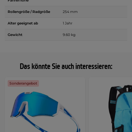
Fahrerhöhe
Rollengröße / Radgröße
254 mm
Alter geeignet ab
1 Jahr
Gewicht
9.60 kg
Das könnte Sie auch interessieren:
Sonderangebot