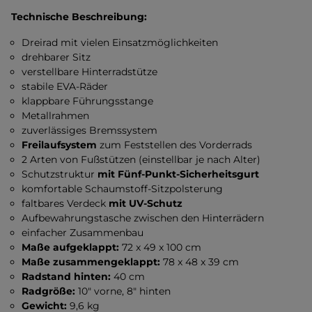
Technische Beschreibung:
Dreirad mit vielen Einsatzmöglichkeiten
drehbarer Sitz
verstellbare Hinterradstütze
stabile EVA-Räder
klappbare Führungsstange
Metallrahmen
zuverlässiges Bremssystem
Freilaufsystem
zum Feststellen des Vorderrads
2 Arten von Fußstützen (einstellbar je nach Alter)
Schutzstruktur
mit Fünf-Punkt-Sicherheitsgurt
komfortable Schaumstoff-Sitzpolsterung
faltbares Verdeck
mit UV-Schutz
Aufbewahrungstasche zwischen den Hinterrädern
einfacher Zusammenbau
Maße aufgeklappt:
72 x 49 x 100 cm
Maße zusammengeklappt:
78 x 48 x 39 cm
Radstand hinten:
40 cm
Radgröße:
10" vorne, 8" hinten
Gewicht:
9,6 kg