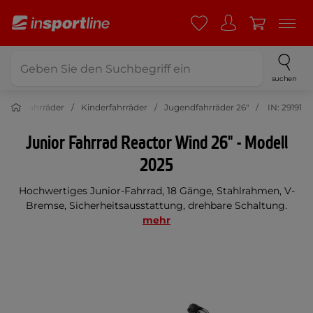
suchen
rt
Fahrräder
Kinderfahrräder
Jugendfahrräder 26"
IN: 29191
Junior Fahrrad Reactor Wind 26" - Modell
2025
Hochwertiges Junior-Fahrrad, 18 Gänge, Stahlrahmen, V-
Bremse, Sicherheitsausstattung, drehbare Schaltung.
mehr