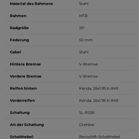
Material des Rahmens
Stahl
Rahmen
MTB
Radgröße
26"
Federung
50 mm
Gabel
Stahl
Hintere Bremse
V-Bremse
Vordere Bremse
V-Bremse
Reifen hinten
Kenda, 26x1.95 K-849
Vorderreifen
Kenda, 26x1.95 K-849
Schaltung
SL-RS36
Art der Schaltung
Drehbar
Schalthebel
Revoshift-Schalthebel