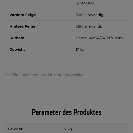
SHIMANO
Vordere Felge
36H, einwandig
Hintere Felge
36H, einwandig
Kurbeln
Detain, 42/34/24Tx170 mm
Gewicht
17 kg
Die Bilder dienen nur zu Illustrationszwecken.
Parameter des Produktes
Gewicht
17 kg