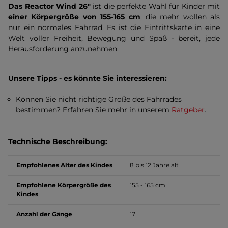
Das Reactor Wind 26"
ist die perfekte Wahl für Kinder mit
einer Körpergröße von 155-165 cm
, die mehr wollen als
nur ein normales Fahrrad. Es ist die Eintrittskarte in eine
Welt voller Freiheit, Bewegung und Spaß - bereit, jede
Herausforderung anzunehmen.
Unsere Tipps - es könnte Sie interessieren:
Können Sie nicht richtige Große des Fahrrades
bestimmen? Erfahren Sie mehr in unserem
Ratgeber
.
Technische Beschreibung:
Empfohlenes Alter des Kindes
8 bis 12 Jahre alt
Empfohlene Körpergröße des
155 - 165 cm
Kindes
Anzahl der Gänge
17