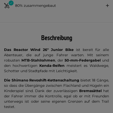
80% zusammengebaut
Beschreibung
Das Reactor Wind 26" Junior Bike
ist bereit für alle
Abenteuer, die auf junge Fahrer warten. Mit seinem
robusten
MTB-Stahlrahmen
, der
50-mm-Federgabel
und
den hochwertigen
Kenda-Reifen
meistert es Waldwege,
Schotter und Stadtpfade mit Leichtigkeit.
Die Shimano Revoshift-Kettenschaltung
bietet 18 Gänge,
so dass die Übergänge zwischen Flachland und Hügeln ein
Kinderspiel sind. Dank der zuverlässigen
Bremssättel
hat
der Fahrer immer die Kontrolle, egal ob er mit Freunden
unterwegs ist oder seine eigenen Grenzen auf dem Trail
testet.