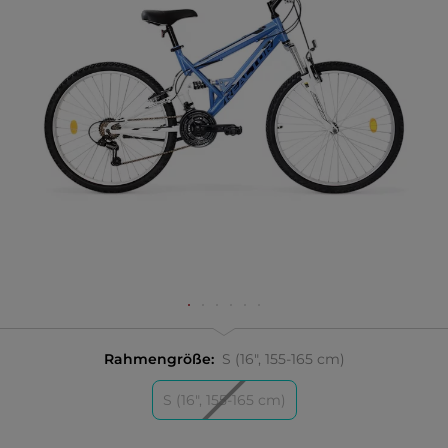
Rahmengröße:
S (16", 155-165 cm)
S (16", 155-165 cm)