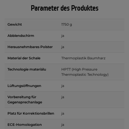
Parameter des Produktes
Gewicht
1750 g
Abblendschirm
ja
Herausnehmbares Polster
ja
Material der Schale
Thermoplastik Baumharz
Technologie materiálu
HPTT (High Pressure
Thermoplastic Technology)
Lüftungsöffnungen
ja
Vorbereitung für
ja
Gegensprechanlage
Platz für Korrektionsbrillen
ja
ECE-Homologation
ja