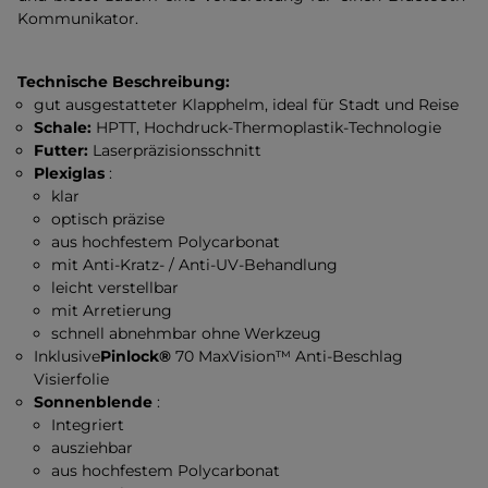
Kommunikator.
Technische Beschreibung:
gut ausgestatteter Klapphelm, ideal für Stadt und Reise
Schale:
HPTT, Hochdruck-Thermoplastik-Technologie
Futter:
Laserpräzisionsschnitt
Plexiglas
:
klar
optisch präzise
aus hochfestem Polycarbonat
mit Anti-Kratz- / Anti-UV-Behandlung
leicht verstellbar
mit Arretierung
schnell abnehmbar ohne Werkzeug
Inklusive
Pinlock®
70 MaxVision™ Anti-Beschlag
Visierfolie
Sonnenblende
:
Integriert
ausziehbar
aus hochfestem Polycarbonat