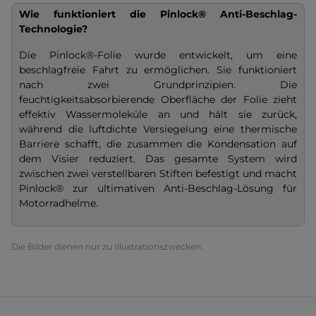
Wie funktioniert die Pinlock® Anti-Beschlag-
Technologie?
Die Pinlock®-Folie wurde entwickelt, um eine
beschlagfreie Fahrt zu ermöglichen. Sie funktioniert
nach zwei Grundprinzipien. Die
feuchtigkeitsabsorbierende Oberfläche der Folie zieht
effektiv Wassermoleküle an und hält sie zurück,
während die luftdichte Versiegelung eine thermische
Barriere schafft, die zusammen die Kondensation auf
dem Visier reduziert. Das gesamte System wird
zwischen zwei verstellbaren Stiften befestigt und macht
Pinlock® zur ultimativen Anti-Beschlag-Lösung für
Motorradhelme.
Die Bilder dienen nur zu Illustrationszwecken.