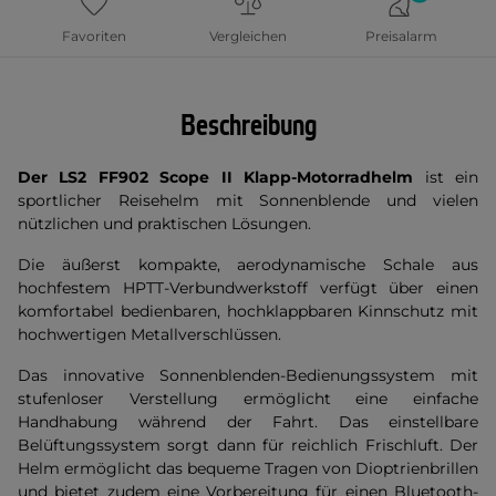
Favoriten
Vergleichen
Preisalarm
Beschreibung
Der LS2 FF902 Scope II Klapp-Motorradhelm
ist ein
sportlicher Reisehelm mit Sonnenblende und vielen
nützlichen und praktischen Lösungen.
Die äußerst kompakte, aerodynamische Schale aus
hochfestem HPTT-Verbundwerkstoff verfügt über einen
komfortabel bedienbaren, hochklappbaren Kinnschutz mit
hochwertigen Metallverschlüssen.
Das innovative Sonnenblenden-Bedienungssystem mit
stufenloser Verstellung ermöglicht eine einfache
Handhabung während der Fahrt. Das einstellbare
Belüftungssystem sorgt dann für reichlich Frischluft. Der
Helm ermöglicht das bequeme Tragen von Dioptrienbrillen
und bietet zudem eine Vorbereitung für einen Bluetooth-