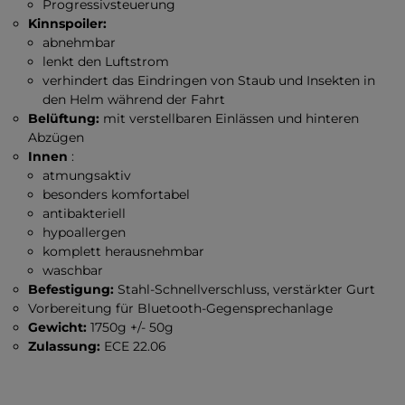
Progressivsteuerung
Kinnspoiler:
abnehmbar
lenkt den Luftstrom
verhindert das Eindringen von Staub und Insekten in
den Helm während der Fahrt
Belüftung:
mit verstellbaren Einlässen und hinteren
Abzügen
Innen
:
atmungsaktiv
besonders komfortabel
antibakteriell
hypoallergen
komplett herausnehmbar
waschbar
Befestigung:
Stahl-Schnellverschluss, verstärkter Gurt
Vorbereitung für Bluetooth-Gegensprechanlage
Gewicht:
1750g +/- 50g
Zulassung:
ECE 22.06