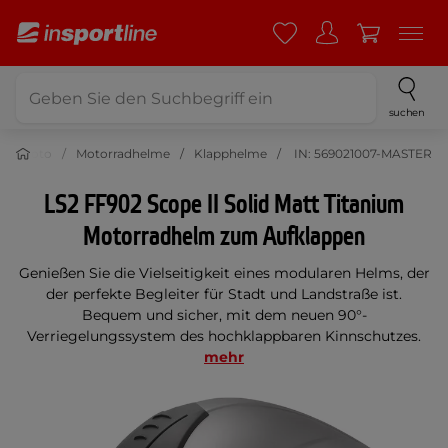
suchen
Moto
Motorradhelme
Klapphelme
IN: 569021007-MASTER
LS2 FF902 Scope II Solid Matt Titanium
Motorradhelm zum Aufklappen
Genießen Sie die Vielseitigkeit eines modularen Helms, der
der perfekte Begleiter für Stadt und Landstraße ist.
Bequem und sicher, mit dem neuen 90°-
Verriegelungssystem des hochklappbaren Kinnschutzes.
mehr