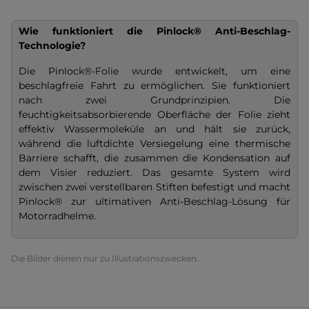
Wie funktioniert die Pinlock® Anti-Beschlag-
Technologie?
Die Pinlock®-Folie wurde entwickelt, um eine
beschlagfreie Fahrt zu ermöglichen. Sie funktioniert
nach zwei Grundprinzipien. Die
feuchtigkeitsabsorbierende Oberfläche der Folie zieht
effektiv Wassermoleküle an und hält sie zurück,
während die luftdichte Versiegelung eine thermische
Barriere schafft, die zusammen die Kondensation auf
dem Visier reduziert. Das gesamte System wird
zwischen zwei verstellbaren Stiften befestigt und macht
Pinlock® zur ultimativen Anti-Beschlag-Lösung für
Motorradhelme.
Die Bilder dienen nur zu Illustrationszwecken.