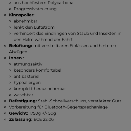
aus hochfestem Polycarbonat
Progressivsteuerung
Kinnspoiler:
abnehmbar
lenkt den Luftstrom
verhindert das Eindringen von Staub und Insekten in
den Helm während der Fahrt
Belüftung:
mit verstellbaren Einlässen und hinteren
Abzügen
Innen
:
atmungsaktiv
besonders komfortabel
antibakteriell
hypoallergen
komplett herausnehmbar
waschbar
Befestigung:
Stahl-Schnellverschluss, verstärkter Gurt
Vorbereitung für Bluetooth-Gegensprechanlage
Gewicht:
1750g +/- 50g
Zulassung:
ECE 22.06