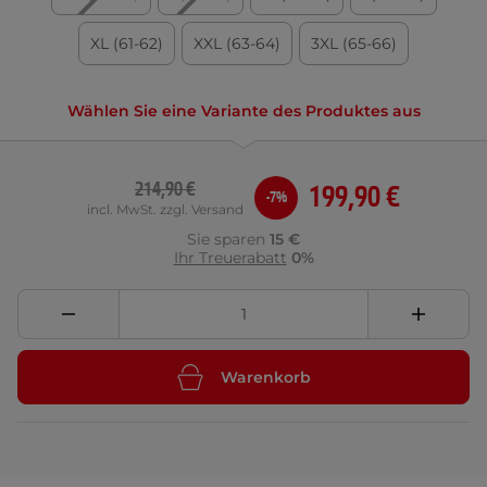
XL (61-62)
XXL (63-64)
3XL (65-66)
Wählen Sie eine Variante des Produktes aus
214,90 €
199,90 €
-7%
incl. MwSt. zzgl. Versand
Sie sparen
15 €
Ihr Treuerabatt
0%
Warenkorb