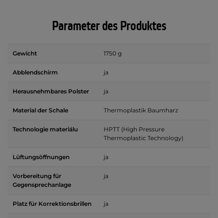
Parameter des Produktes
Gewicht
1750 g
Abblendschirm
ja
Herausnehmbares Polster
ja
Material der Schale
Thermoplastik Baumharz
Technologie materiálu
HPTT (High Pressure
Thermoplastic Technology)
Lüftungsöffnungen
ja
Vorbereitung für
ja
Gegensprechanlage
Platz für Korrektionsbrillen
ja