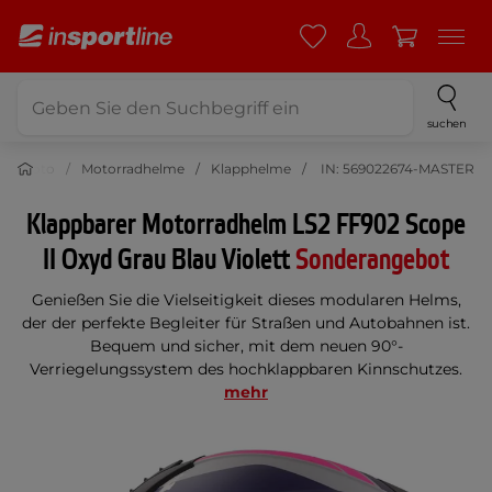
suchen
Moto
Motorradhelme
Klapphelme
IN: 569022674-MASTER
Klappbarer Motorradhelm LS2 FF902 Scope
II Oxyd Grau Blau Violett
Sonderangebot
Genießen Sie die Vielseitigkeit dieses modularen Helms,
der der perfekte Begleiter für Straßen und Autobahnen ist.
Bequem und sicher, mit dem neuen 90°-
Verriegelungssystem des hochklappbaren Kinnschutzes.
mehr