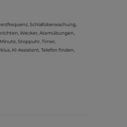
 Herzfrequenz, Schlafüberwachung,
achrichten, Wecker, Atemübungen,
Minute, Stoppuhr, Timer,
us, KI-Assistent, Telefon finden,