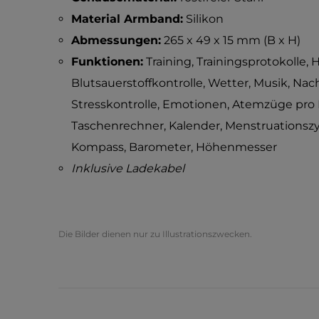
Material Armband:
Silikon
Abmessungen:
265 x 49 x 15 mm (B x H)
Funktionen:
Training, Trainingsprotokolle,
Blutsauerstoffkontrolle, Wetter, Musik, N
Stresskontrolle, Emotionen, Atemzüge pro 
Taschenrechner, Kalender, Menstruationszykl
Kompass, Barometer, Höhenmesser
Inklusive Ladekabel
Die Bilder dienen nur zu Illustrationszwecken.