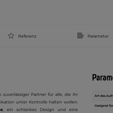
Referenz
Parameter
Parame
zuverlässiger Partner für alle, die ihr
Art des Au
kation unter Kontrolle halten wollen.
Geeignet fü
le
, ein schlankes Design und eine