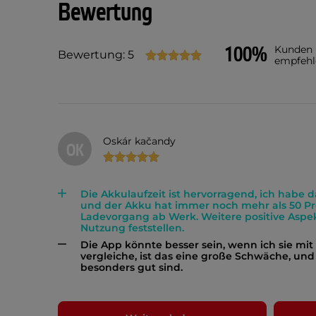
Bewertung
100%
Kunden
Bewertung: 5
empfehl
Oskár kačandy
OK
Die Akkulaufzeit ist hervorragend, ich habe d
und der Akku hat immer noch mehr als 50 Pr
Ladevorgang ab Werk. Weitere positive Aspek
Nutzung feststellen.
Die App könnte besser sein, wenn ich sie mi
vergleiche, ist das eine große Schwäche, und
besonders gut sind.