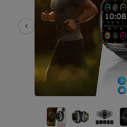
vorhergehend