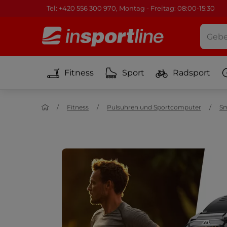
Tel: +420 556 300 970, Montag - Freitag: 08:00-15:30
Fitness
Sport
Radsport
Fitness
Pulsuhren und Sportcomputer
Sm