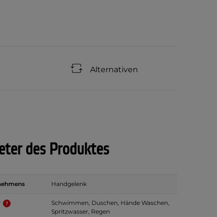
Alternativen
ter des Produktes
fnehmens
Handgelenk
r
Schwimmen, Duschen, Hände Waschen,
Spritzwasser, Regen