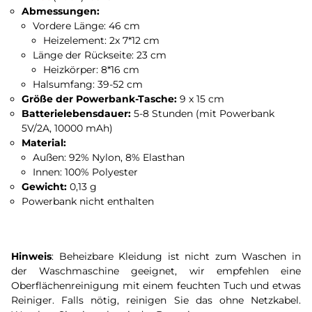
Abmessungen:
Vordere Länge: 46 cm
Heizelement: 2x 7*12 cm
Länge der Rückseite: 23 cm
Heizkörper: 8*16 cm
Halsumfang: 39-52 cm
Größe der Powerbank-Tasche:
9 x 15 cm
Batterielebensdauer:
5-8 Stunden (mit Powerbank
5V/2A, 10000 mAh)
Material:
Außen: 92% Nylon, 8% Elasthan
Innen: 100% Polyester
Gewicht:
0,13 g
Powerbank nicht enthalten
Hinweis
: Beheizbare Kleidung ist nicht zum Waschen in
der Waschmaschine geeignet, wir empfehlen eine
Oberflächenreinigung mit einem feuchten Tuch und etwas
Reiniger. Falls nötig, reinigen Sie das ohne Netzkabel.