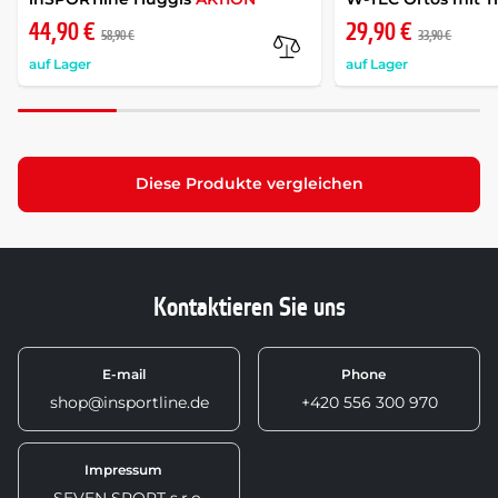
44,90 €
29,90 €
58,90 €
33,90 €
auf Lager
auf Lager
Diese Produkte vergleichen
Kontaktieren Sie uns
E-mail
Phone
shop@insportline.de
+420 556 300 970
Impressum
SEVEN SPORT s.r.o.