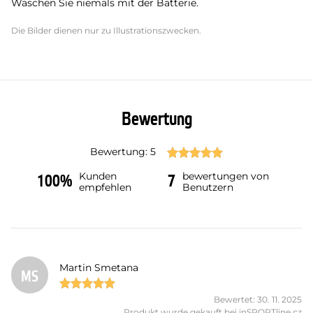
Waschen Sie niemals mit der Batterie.
Die Bilder dienen nur zu Illustrationszwecken.
Bewertung
Bewertung: 5
Kunden
bewertungen von
100%
7
empfehlen
Benutzern
Martin Smetana
MS
Bewertet: 30. 11. 2025
Produkt wurde gekauft bei inSPORTline.cz