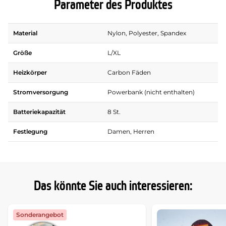
Parameter des Produktes
Material
Nylon, Polyester, Spandex
Größe
L/XL
Heizkörper
Carbon Fäden
Stromversorgung
Powerbank (nicht enthalten)
Batteriekapazität
8 St.
Festlegung
Damen, Herren
Das könnte Sie auch interessieren:
Sonderangebot