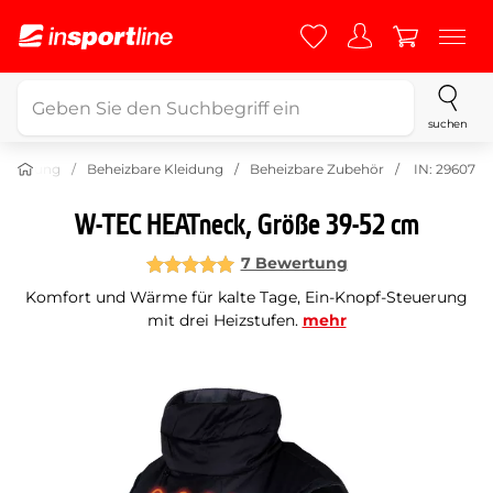
suchen
ekleidung
Beheizbare Kleidung
Beheizbare Zubehör
IN: 29607
W-TEC HEATneck, Größe 39-52 cm
7 Bewertung
Komfort und Wärme für kalte Tage, Ein-Knopf-Steuerung
mit drei Heizstufen.
mehr