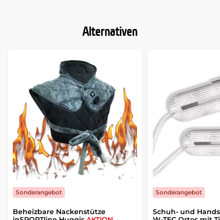
Alternativen
Sonderangebot
Sonderangebot
Beheizbare Nackenstütze
Schuh- und Hands
inSPORTline Huggis
AKTION
W-TEC Ortos mit 