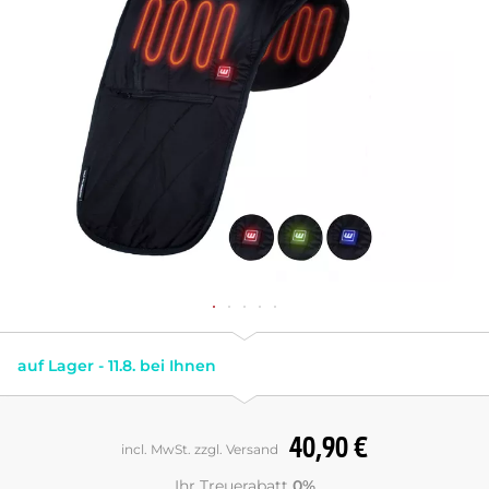
auf Lager - 11.8. bei Ihnen
40,90 €
incl. MwSt. zzgl. Versand
Ihr Treuerabatt
0%