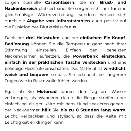
sorgen spezielle
Carbonfasern
, die im
Brust- und
Nackenbereich
platziert sind. Sie sorgen nicht nur für eine
gleichmäßige Wärmeverteilung, sondern wirken sich
durch die
Abgabe von Infrarotstrahlen
auch positiv auf
die Funktion des Blutkreislaufs aus.
Dank der
drei Heizstufen
und der
einfachen Ein-Knopf-
Bedienung
können Sie die Temperatur ganz nach Ihrer
Stimmung einstellen. Einfach den beheizten
Nackenwärmer aufsetzen, die
Powerbank einstecken,
einfach in der praktischen Tasche verstecken
und eine
beliebige Heizstufe einschalten. Das Material ist
winddicht
,
weich und bequem
, so dass Sie sich auch bei längerem
Tragen wie in Baumwolle fühlen werden.
Egal, ob Sie
Motorrad
fahren, den Tag am Wasser
verbringen, als Wanderer durch die Berge streifen oder
einfach bei eisiger Kälte mit dem Hund spazieren gehen -
der Neckwarmer
hält
Sie
bis zu 8 Stunden lang warm
.
Leicht, verpackbar und stylisch, so dass die Kälte mit
Leichtigkeit eindringen kann.