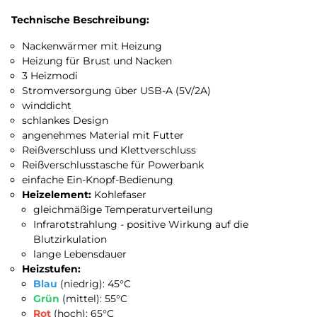
Technische Beschreibung:
Nackenwärmer mit Heizung
Heizung für Brust und Nacken
3 Heizmodi
Stromversorgung über USB-A (5V/2A)
winddicht
schlankes Design
angenehmes Material mit Futter
Reißverschluss und Klettverschluss
Reißverschlusstasche für Powerbank
einfache Ein-Knopf-Bedienung
Heizelement:
Kohlefaser
gleichmäßige Temperaturverteilung
Infrarotstrahlung - positive Wirkung auf die
Blutzirkulation
lange Lebensdauer
Heizstufen:
Blau
(niedrig): 45°C
Grün
(mittel): 55°C
Rot
(hoch): 65°C