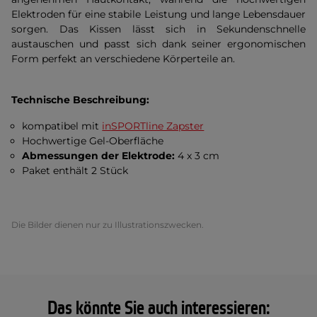
Elektroden für eine stabile Leistung und lange Lebensdauer
sorgen. Das Kissen lässt sich in Sekundenschnelle
austauschen und passt sich dank seiner ergonomischen
Form perfekt an verschiedene Körperteile an.
Technische Beschreibung:
kompatibel mit
inSPORTline Zapster
Hochwertige Gel-Oberfläche
Abmessungen der Elektrode:
4 x 3 cm
Paket enthält 2 Stück
Die Bilder dienen nur zu Illustrationszwecken.
Das könnte Sie auch interessieren: