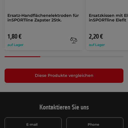
Ersatz-Handflächenelektroden für
Ersatzkissen mit E
inSPORTline Zapster 2Stk.
inSPORTline Elefit
1,80 €
2,20 €
auf Lager
auf Lager
Diese Produkte vergleichen
Kontaktieren Sie uns
E-mail
Phone