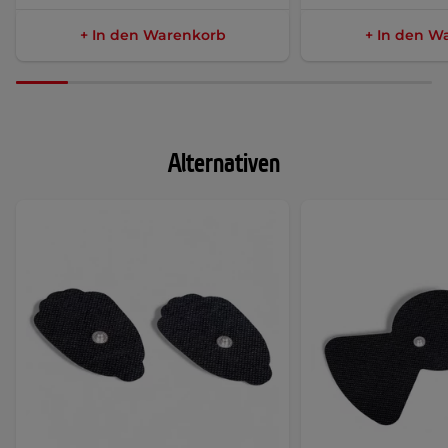
+ In den Warenkorb
+ In den W
Alternativen