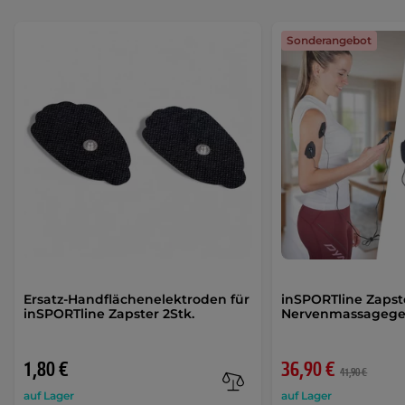
Sonderangebot
Ersatz-Handflächenelektroden für
inSPORTline Zapst
inSPORTline Zapster 2Stk.
Nervenmassagege
1,80 €
36,90 €
41,90 €
auf Lager
auf Lager