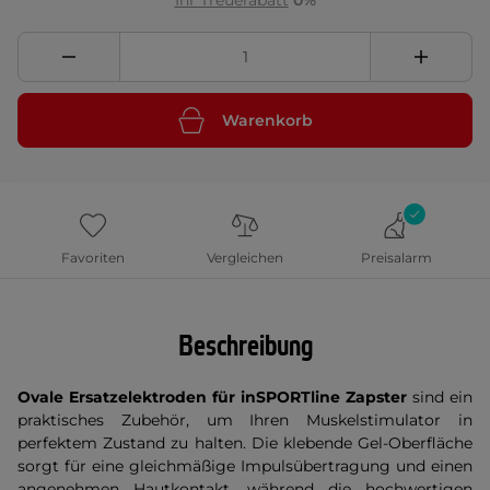
Ihr Treuerabatt
0%
Warenkorb
Favoriten
Vergleichen
Preisalarm
Beschreibung
Ovale Ersatzelektroden für inSPORTline Zapster
sind ein
praktisches Zubehör, um Ihren Muskelstimulator in
perfektem Zustand zu halten. Die klebende Gel-Oberfläche
sorgt für eine gleichmäßige Impulsübertragung und einen
angenehmen Hautkontakt, während die hochwertigen