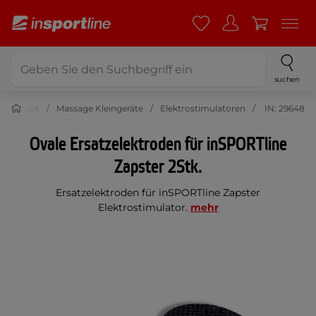
suchen
Schönheit
Massage Kleingeräte
Elektrostimulatoren
IN: 29648
Ovale Ersatzelektroden für inSPORTline
Zapster 2Stk.
Ersatzelektroden für inSPORTline Zapster
Elektrostimulator.
mehr