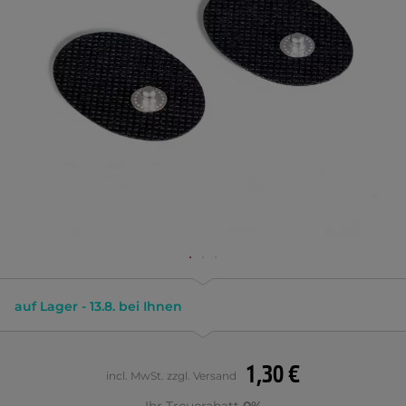
auf Lager - 13.8. bei Ihnen
1,30 €
incl. MwSt. zzgl. Versand