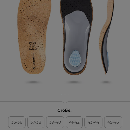
Größe:
35-36
37-38
39-40
41-42
43-44
45-46