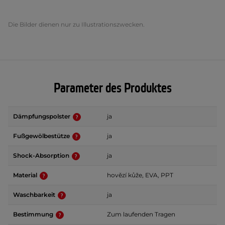
Die Bilder dienen nur zu Illustrationszwecken.
Parameter des Produktes
Dämpfungspolster
ja
Fußgewölbestütze
ja
Shock-Absorption
ja
Material
hovězí kůže, EVA, PPT
Waschbarkeit
ja
Bestimmung
Zum laufenden Tragen