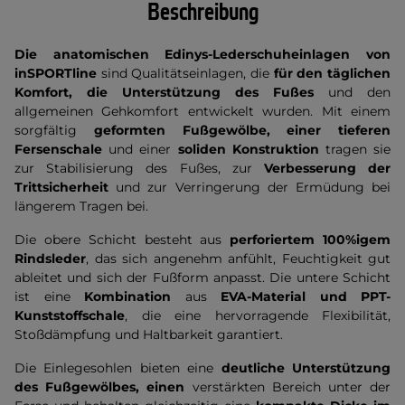
Beschreibung
Die anatomischen Edinys-Lederschuheinlagen von
inSPORTline
sind Qualitätseinlagen, die
für den täglichen
Komfort, die Unterstützung des Fußes
und den
allgemeinen Gehkomfort entwickelt wurden. Mit einem
sorgfältig
geformten Fußgewölbe, einer tieferen
Fersenschale
und einer
soliden Konstruktion
tragen sie
zur Stabilisierung des Fußes, zur
Verbesserung der
Trittsicherheit
und zur Verringerung der Ermüdung bei
längerem Tragen bei.
Die obere Schicht besteht aus
perforiertem 100%igem
Rindsleder
, das sich angenehm anfühlt, Feuchtigkeit gut
ableitet und sich der Fußform anpasst. Die untere Schicht
ist eine
Kombination
aus
EVA-Material und PPT-
Kunststoffschale
, die eine hervorragende Flexibilität,
Stoßdämpfung und Haltbarkeit garantiert.
Die Einlegesohlen bieten eine
deutliche Unterstützung
des Fußgewölbes, einen
verstärkten Bereich unter der