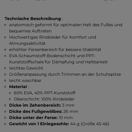
Technische Beschreibung
:
anatomisch geformt für optimalen Halt des Fußes und
bequemes Auftreten
Hochwertiges Rindsleder für Komfort und
Atmungsaktivität
erhöhter Fersenbereich für bessere Stabilität
EVA-Schaumstoff-Bodenschicht und PPT-
Kunststoffschale für Dämpfung und Haltbarkeit
leichtes Gewicht
Größenanpassung durch Trimmen an der Schuhspitze
leicht waschbar
Material
:
60% EVA, 40% PPT-Kunststoff
Oberschicht: 100% Rindsleder
Dicke im Zehenbereich:
3 mm
Dicke des Fußgewölbes:
26 mm
Dicke unter der Ferse:
10 mm
Gewicht von 1 Einlegesohle:
44 g (Größe 45-46)