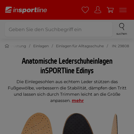
suchen
utzausrüstung
Einlagen
Einlagen für Alltagsschuhe
IN: 29808
Anatomische Lederschuheinlagen
inSPORTline Edinys
Die Einlegesohlen aus echtem Leder stützen das
Fußgewölbe, verbessern die Stabilität, dämpfen den Tritt
und lassen sich durch Trimmen leicht an die Größe
anpassen.
mehr