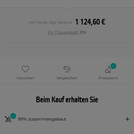
1 124,60 €
incl. MwSt. zzgl. Versand
Ihr Treuerabatt
0%
Favoriten
Vergleichen
Preisalarm
Beim Kauf erhalten Sie
99% zusammengebaut