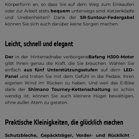
Körperform an, so dass Sie auf dem Weg zum Einkaufen
oder zur Arbeit stets
bequem
unterwegs sind. Katzenköpfe
und Unebenheiten? Dank der
SR-Suntour-Federgabel
können Sie sich auch darüber keine Sorgen machen.
Leicht, schnell und elegant
Der
in der Hinterradnabe verborgene
Bafang H300-Motor
gibt Ihnen genau die Kraft, die Sie brauchen. Wählen Sie
einfach
aus fünf Unterstützungsstufen
auf dem
LED-
Panel
und treten Sie mit dem Gefühl in die Pedale, Ihren
eigenen Wind im Rücken zu haben. Und weil das E-Bike
dank der
Shimano Tourney-Kettenschaltung
so schön
wendig ist, können Sie auch kleinere Hügel bewältigen,
ohne außer Atem zu geraten.
Praktische Kleinigkeiten, die glücklich machen
Schutzbleche, Gepäckträger, Vorder- und Rücklicht
-