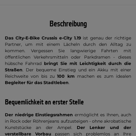
Beschreibung
Das City-E-Bike Crussis e-City 1.19
ist genau der richtige
Partner, um mit einem Lächeln durch den Alltag zu
kommen. Vergessen Sie langwierige Fahrten mit
öffentlichen Verkehrsmitteln oder Parkdramen - dieses
hübsche Fahrrad
bringt Sie mit Leichtigkeit durch die
Straßen
. Der bequeme Einstieg und ein Akku mit einer
Reichweite von bis zu
100 km
machen es zum idealen
Begleiter für das Stadtleben
.
Bequemlichkeit an erster Stelle
Der niedrige Einstiegsrahmen
ermöglicht es Ihnen, auch
in Rock oder Röhrenjeans aufzusteigen - ohne akrobatische
Kunststücke an der Ampel.
Der Lenker und der
verstellbare Vorbau
passen sich problemlos an Ihre