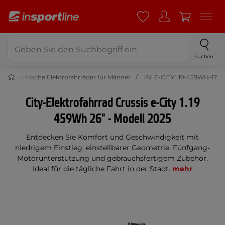
suchen
r
Städtische Elektrofahrräder für Männer
IN: E-CITY1.19-459WH-17
City-Elektrofahrrad Crussis e-City 1.19
459Wh 26" - Modell 2025
Entdecken Sie Komfort und Geschwindigkeit mit
niedrigem Einstieg, einstellbarer Geometrie, Fünfgang-
Motorunterstützung und gebrauchsfertigem Zubehör.
Ideal für die tägliche Fahrt in der Stadt.
mehr