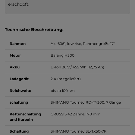
erschöpft.
Technische Beschreibung:
Rahmen
Alu 6061, low rise, Rahmengröße 17"
Motor
Bafang H300
Akku
Li-Ion 36 V / 459 Wh (12,75 Ah)
Ladegerät
2 A (mitgeliefert)
Reichweite
bis zu 100 km
schaltung
SHIMANO Tourney RD-TY300, 7 Gänge
Kettenschaltung
CRUSSIS 42 Zähne, 170 mm
und Kurbeln
Schaltung
SHIMANO Tourney SL-TX50-7R