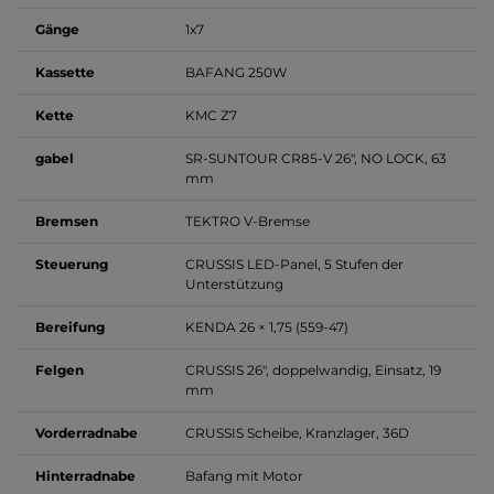
Gänge
1x7
Kassette
BAFANG 250W
Kette
KMC Z7
gabel
SR-SUNTOUR CR85-V 26", NO LOCK, 63
mm
Bremsen
TEKTRO V-Bremse
Steuerung
CRUSSIS LED-Panel, 5 Stufen der
Unterstützung
Bereifung
KENDA 26 × 1,75 (559-47)
Felgen
CRUSSIS 26", doppelwandig, Einsatz, 19
mm
Vorderradnabe
CRUSSIS Scheibe, Kranzlager, 36D
Hinterradnabe
Bafang mit Motor