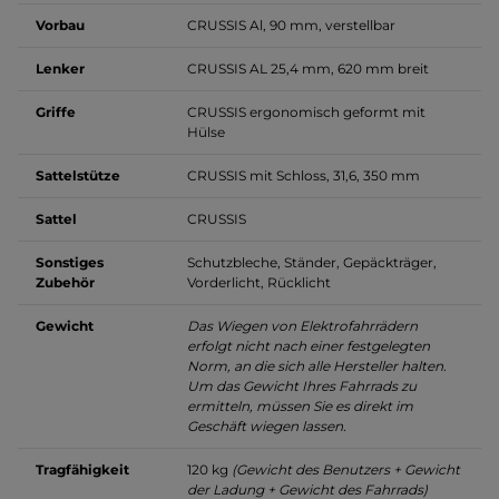
Vorbau
CRUSSIS Al, 90 mm, verstellbar
Lenker
CRUSSIS AL 25,4 mm, 620 mm breit
Griffe
CRUSSIS ergonomisch geformt mit
Hülse
Sattelstütze
CRUSSIS mit Schloss, 31,6, 350 mm
Sattel
CRUSSIS
Sonstiges
Schutzbleche, Ständer, Gepäckträger,
Zubehör
Vorderlicht, Rücklicht
Gewicht
Das Wiegen von Elektrofahrrädern
erfolgt nicht nach einer festgelegten
Norm, an die sich alle Hersteller halten.
Um das Gewicht Ihres Fahrrads zu
ermitteln, müssen Sie es direkt im
Geschäft wiegen lassen.
Tragfähigkeit
120 kg
(Gewicht des Benutzers + Gewicht
der Ladung + Gewicht des Fahrrads)