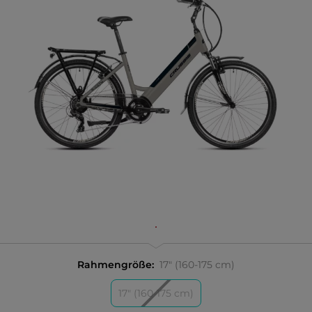
Rahmengröße:
17" (160-175 cm)
17" (160-175 cm)