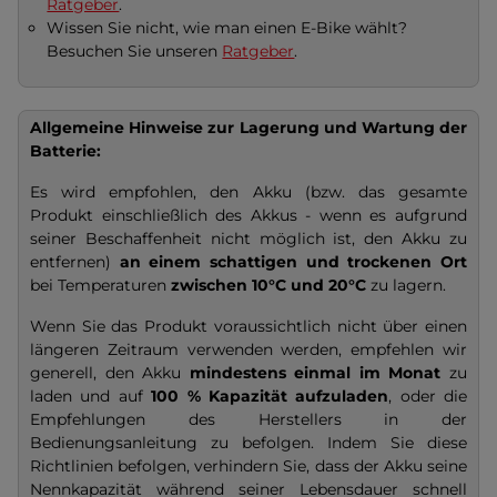
Ratgeber
.
Wissen Sie nicht, wie man einen E-Bike wählt?
Besuchen Sie unseren
Ratgeber
.
Allgemeine Hinweise zur Lagerung und Wartung der
Batterie:
Es wird empfohlen, den Akku (bzw. das gesamte
Produkt einschließlich des Akkus - wenn es aufgrund
seiner Beschaffenheit nicht möglich ist, den Akku zu
entfernen)
an einem schattigen und trockenen Ort
bei Temperaturen
zwischen 10°C und 20°C
zu lagern.
Wenn Sie das Produkt voraussichtlich nicht über einen
längeren Zeitraum verwenden werden, empfehlen wir
generell, den Akku
mindestens einmal im Monat
zu
laden und auf
100 % Kapazität
aufzuladen
, oder die
Empfehlungen des Herstellers in der
Bedienungsanleitung zu befolgen. Indem Sie diese
Richtlinien befolgen, verhindern Sie, dass der Akku seine
Nennkapazität während seiner Lebensdauer schnell