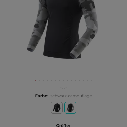
Farbe:
schwarz-camouflage
Größe: