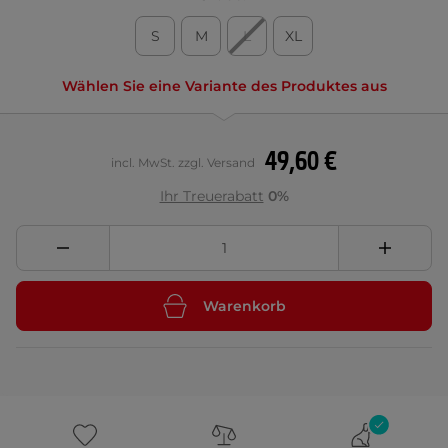
S
M
L
XL
Wählen Sie eine Variante des Produktes aus
49,60 €
incl. MwSt. zzgl. Versand
Ihr Treuerabatt
0%
Warenkorb