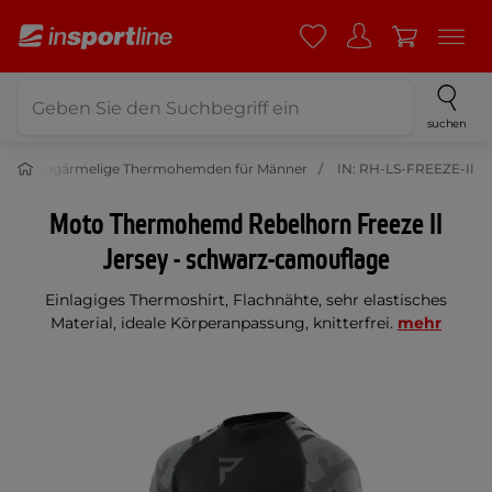
suchen
r
Langärmelige Thermohemden für Männer
IN: RH-LS-FREEZE-II
Moto Thermohemd Rebelhorn Freeze II
Jersey - schwarz-camouflage
Einlagiges Thermoshirt, Flachnähte, sehr elastisches
Material, ideale Körperanpassung, knitterfrei.
mehr