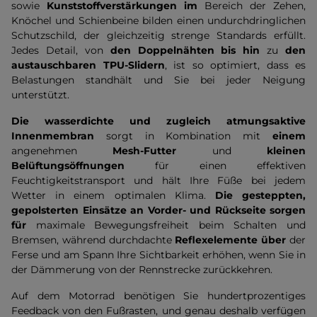
sowie
Kunststoffverstärkungen im
Bereich der Zehen,
Knöchel und Schienbeine bilden einen undurchdringlichen
Schutzschild, der gleichzeitig strenge Standards erfüllt.
Jedes Detail, von
den Doppelnähten bis hin
zu
den
austauschbaren TPU-Slidern
, ist so optimiert, dass es
Belastungen standhält und Sie bei jeder Neigung
unterstützt.
Die wasserdichte und zugleich atmungsaktive
Innenmembran
sorgt in Kombination mit
einem
angenehmen
Mesh-Futter
und
kleinen
Belüftungsöffnungen
für einen effektiven
Feuchtigkeitstransport und hält Ihre Füße bei jedem
Wetter in einem optimalen Klima.
Die gesteppten,
gepolsterten Einsätze an Vorder- und Rückseite sorgen
für
maximale Bewegungsfreiheit beim Schalten und
Bremsen, während durchdachte
Reflexelemente über
der
Ferse und am Spann Ihre Sichtbarkeit erhöhen, wenn Sie in
der Dämmerung von der Rennstrecke zurückkehren.
Auf dem Motorrad benötigen Sie hundertprozentiges
Feedback von den Fußrasten, und genau deshalb verfügen