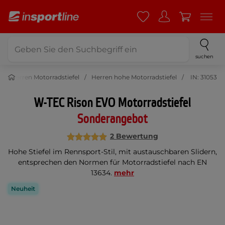
suchen
Herren Motorradstiefel
Herren hohe Motorradstiefel
IN: 31053
W-TEC Rison EVO Motorradstiefel
Sonderangebot
2 Bewertung
Hohe Stiefel im Rennsport-Stil, mit austauschbaren Slidern,
entsprechen den Normen für Motorradstiefel nach EN
13634.
mehr
Neuheit