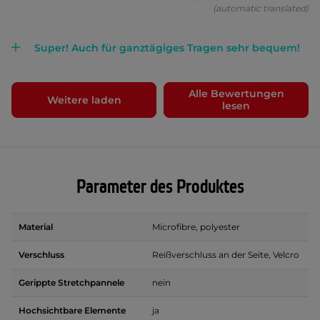
(automatic translated)
Super! Auch für ganztägiges Tragen sehr bequem!
Alle Bewertungen
Weitere laden
lesen
Parameter des Produktes
Material
Microfibre, polyester
Verschluss
Reißverschluss an der Seite, Velcro
Gerippte Stretchpannele
nein
Hochsichtbare Elemente
ja