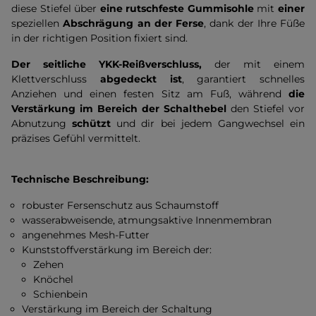
diese Stiefel über
eine rutschfeste Gummisohle
mit
einer
speziellen
Abschrägung an der Ferse
, dank der Ihre Füße
in der richtigen Position fixiert sind.
Der seitliche YKK-Reißverschluss,
der mit
einem
Klettverschluss
abgedeckt ist
, garantiert schnelles
Anziehen und einen festen Sitz am Fuß, während
die
Verstärkung im Bereich der Schalthebel
den Stiefel vor
Abnutzung
schützt
und dir bei jedem Gangwechsel ein
präzises Gefühl vermittelt.
Technische Beschreibung:
robuster Fersenschutz aus Schaumstoff
wasserabweisende, atmungsaktive Innenmembran
angenehmes Mesh-Futter
Kunststoffverstärkung im Bereich der:
Zehen
Knöchel
Schienbein
Verstärkung im Bereich der Schaltung