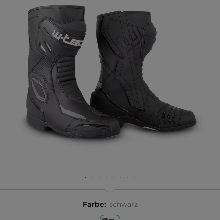
Farbe:
schwarz