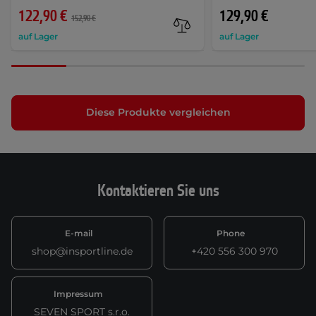
122,90 €
129,90 €
152,90 €
auf Lager
auf Lager
Diese Produkte vergleichen
Kontaktieren Sie uns
E-mail
Phone
shop@insportline.de
+420 556 300 970
Impressum
SEVEN SPORT s.r.o.