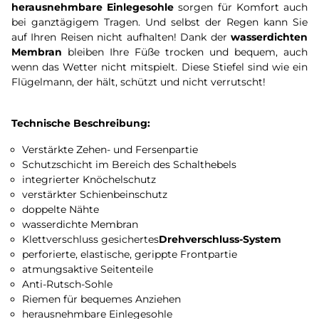
herausnehmbare Einlegesohle
sorgen für Komfort auch
bei ganztägigem Tragen. Und selbst der Regen kann Sie
auf Ihren Reisen nicht aufhalten! Dank der
wasserdichten
Membran
bleiben Ihre Füße trocken und bequem, auch
wenn das Wetter nicht mitspielt. Diese Stiefel sind wie ein
Flügelmann, der hält, schützt und nicht verrutscht!
Technische Beschreibung:
Verstärkte Zehen- und Fersenpartie
Schutzschicht im Bereich des Schalthebels
integrierter Knöchelschutz
verstärkter Schienbeinschutz
doppelte Nähte
wasserdichte Membran
Klettverschluss gesichertes
Drehverschluss-System
perforierte, elastische, gerippte Frontpartie
atmungsaktive Seitenteile
Anti-Rutsch-Sohle
Riemen für bequemes Anziehen
herausnehmbare Einlegesohle