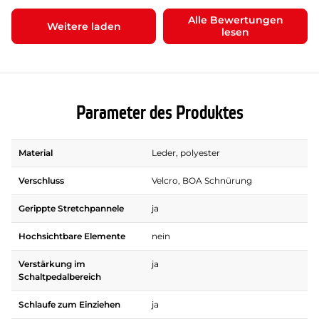
Alle Bewertungen
Weitere laden
lesen
Parameter des Produktes
Material
Leder, polyester
Verschluss
Velcro, BOA Schnürung
Gerippte Stretchpannele
ja
Hochsichtbare Elemente
nein
Verstärkung im
ja
Schaltpedalbereich
Schlaufe zum Einziehen
ja