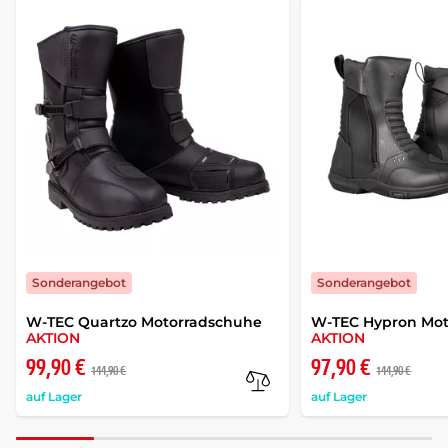
Sonderangebot
Sonderangebot
W-TEC Quartzo Motorradschuhe
W-TEC Hypron Moto
AKTION
AKTION
99,90 €
97,90 €
144,90 €
144,90 €
auf Lager
auf Lager