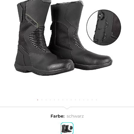
Farbe:
schwarz