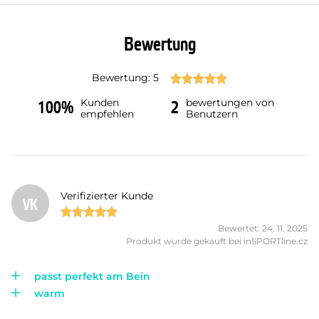
Bewertung
Bewertung: 5
Kunden
bewertungen von
100%
2
empfehlen
Benutzern
Verifizierter Kunde
VK
Bewertet: 24. 11. 2025
Produkt wurde gekauft bei inSPORTline.cz
passt perfekt am Bein
warm