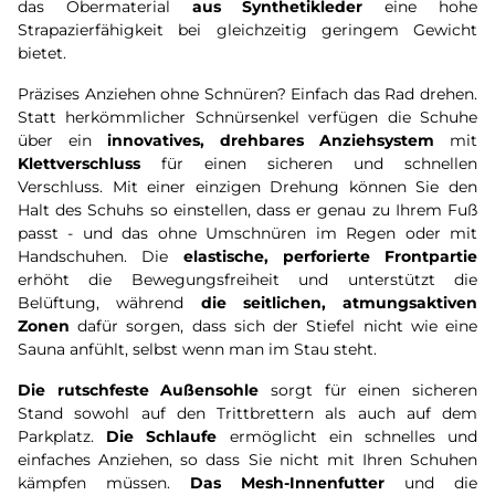
das Obermaterial
aus Synthetikleder
eine hohe
Strapazierfähigkeit bei gleichzeitig geringem Gewicht
bietet.
Präzises Anziehen ohne Schnüren? Einfach das Rad drehen.
Statt herkömmlicher Schnürsenkel verfügen die Schuhe
über ein
innovatives, drehbares Anziehsystem
mit
Klettverschluss
für einen sicheren und schnellen
Verschluss. Mit einer einzigen Drehung können Sie den
Halt des Schuhs so einstellen, dass er genau zu Ihrem Fuß
passt - und das ohne Umschnüren im Regen oder mit
Handschuhen. Die
elastische, perforierte Frontpartie
erhöht die Bewegungsfreiheit und unterstützt die
Belüftung, während
die seitlichen, atmungsaktiven
Zonen
dafür sorgen, dass sich der Stiefel nicht wie eine
Sauna anfühlt, selbst wenn man im Stau steht.
Die rutschfeste Außensohle
sorgt für einen sicheren
Stand sowohl auf den Trittbrettern als auch auf dem
Parkplatz.
Die Schlaufe
ermöglicht ein schnelles und
einfaches Anziehen, so dass Sie nicht mit Ihren Schuhen
kämpfen müssen.
Das Mesh-Innenfutter
und die