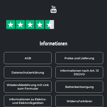
Youtube
Informationen
AGB
Preise und Lieferung
Informationen nach Art. 13
Datenschutzerklärung
DSGVO
Wiederufsbelehrung mit Link
Batterieentsorgung
zum Formular
Informationen zu Elektro-
Widerruf erklären
und Elektonikgeräten