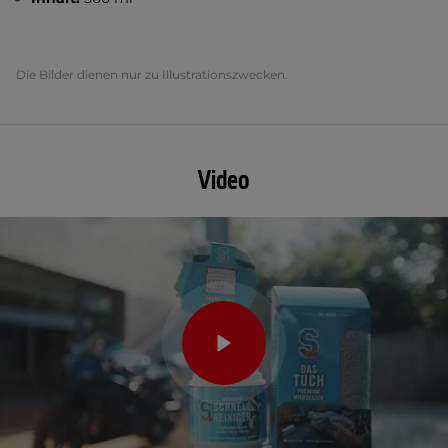
Die Bilder dienen nur zu Illustrationszwecken.
Video