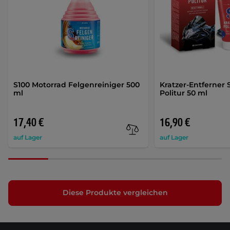
S100 Motorrad Felgenreiniger 500
Kratzer-Entferner 
ml
Politur 50 ml
17,40 €
16,90 €
auf Lager
auf Lager
Diese Produkte vergleichen