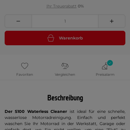
Ihr Treuerabatt
0%
Warenkorb
Favoriten
Vergleichen
Preisalarm
Beschreibung
Der S100 Waterless Cleaner
ist ideal für eine schnelle,
wasserlose Motorradreinigung. Einfach und perfekt
waschen Sie Ihr Motorrad in der Werkstatt, Garage oder
einfach dort, wo Sie nicht wollen, um eine "Flut" zu