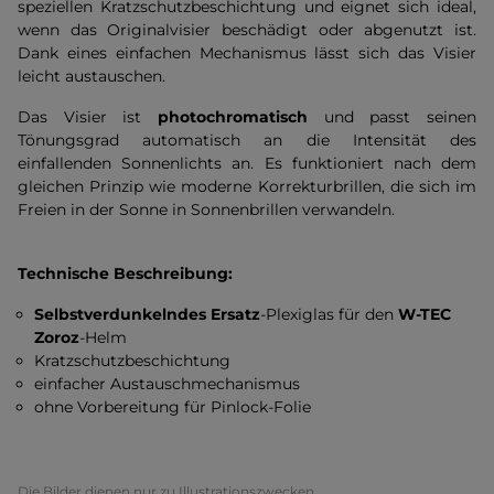
speziellen Kratzschutzbeschichtung und eignet sich ideal,
wenn das Originalvisier beschädigt oder abgenutzt ist.
Dank eines einfachen Mechanismus lässt sich das Visier
leicht austauschen.
Das Visier ist
photochromatisch
und passt seinen
Tönungsgrad automatisch an die Intensität des
einfallenden Sonnenlichts an. Es funktioniert nach dem
gleichen Prinzip wie moderne Korrekturbrillen, die sich im
Freien in der Sonne in Sonnenbrillen verwandeln.
Technische Beschreibung:
Selbstverdunkelndes Ersatz
-Plexiglas für den
W-TEC
Zoroz
-Helm
Kratzschutzbeschichtung
einfacher Austauschmechanismus
ohne Vorbereitung für Pinlock-Folie
Die Bilder dienen nur zu Illustrationszwecken.