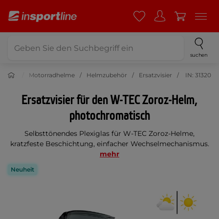
suchen
Moto
Motorradhelme
Helmzubehör
Ersatzvisier
IN: 31320
Ersatzvisier für den W-TEC Zoroz-Helm,
photochromatisch
Selbsttönendes Plexiglas für W-TEC Zoroz-Helme,
kratzfeste Beschichtung, einfacher Wechselmechanismus.
mehr
Neuheit